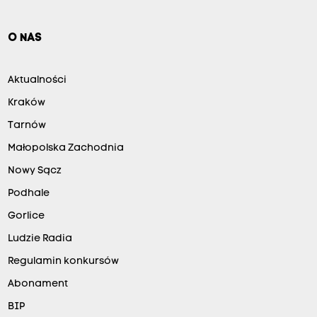
O NAS
Aktualności
Kraków
Tarnów
Małopolska Zachodnia
Nowy Sącz
Podhale
Gorlice
Ludzie Radia
Regulamin konkursów
Abonament
BIP