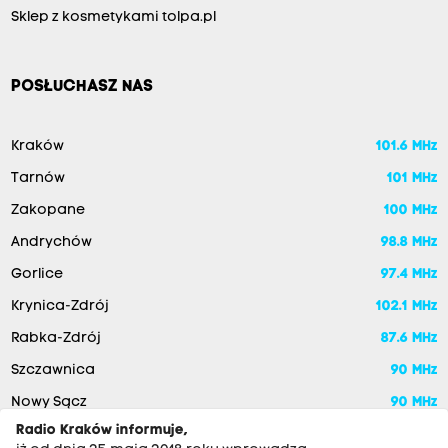
Sklep z kosmetykami tolpa.pl
POSŁUCHASZ NAS
Kraków
101.6 MHz
Tarnów
101 MHz
Zakopane
100 MHz
Andrychów
98.8 MHz
Gorlice
97.4 MHz
Krynica-Zdrój
102.1 MHz
Rabka-Zdrój
87.6 MHz
Szczawnica
90 MHz
Nowy Sącz
90 MHz
Radio Kraków informuje,