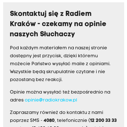
Skontaktuj się z Radiem
Kraków - czekamy na opinie
naszych Słuchaczy
Pod każdym materiałem na naszej stronie
dostępny jest przycisk, dzięki któremu
możecie Państwo wysyłać maile z opiniami.
Wszystkie będą skrupulatnie czytane i nie
pozostaną bez reakcji.
Opinie można wysyłać też bezpośrednio na
adres
opinie@radiokrakow.pl
Zapraszamy również do kontaktu z nami
poprzez SMS -
4080
, telefonicznie (
12 200 33 33