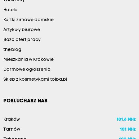
Tanie loty
Hotele
Kurtki zimowe damskie
Artykuły biurowe
Baza ofert pracy
the:blog
Mieszkania w Krakowie
Darmowe ogłoszenia
Sklep z kosmetykami tolpa.pl
POSŁUCHASZ NAS
Kraków
101.6 MHz
Tarnów
101 MHz