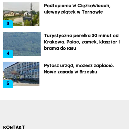
Podtopienia w Ciężkowicach,
ulewny piątek w Tarnowie
3
Turystyczna perełka 30 minut od
Krakowa. Pałac, zamek, klasztor i
brama do lasu
4
Pytasz urząd, możesz zapłacić.
Nowe zasady w Brzesku
5
KONTAKT