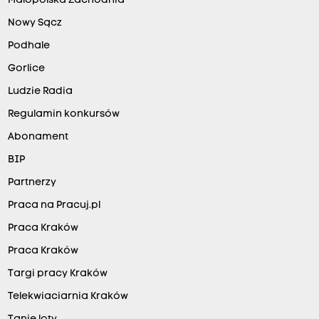
Małopolska Zachodnia
Nowy Sącz
Podhale
Gorlice
Ludzie Radia
Regulamin konkursów
Abonament
BIP
Partnerzy
Praca na Pracuj.pl
Praca Kraków
Praca Kraków
Targi pracy Kraków
Telekwiaciarnia Kraków