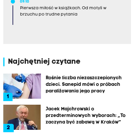
09:10
Pierwsza miłość w książkach. Od motyli w
brzuchu po trudne pytania
Najchętniej czytane
Rośnie liczba niezaszczepionych
dzieci. Sanepid mówi o próbach
paraliżowania jego pracy
1
Jacek Majchrowski o
przedterminowych wyborach: „To
zaczyna być zabawą w Kraków”
2