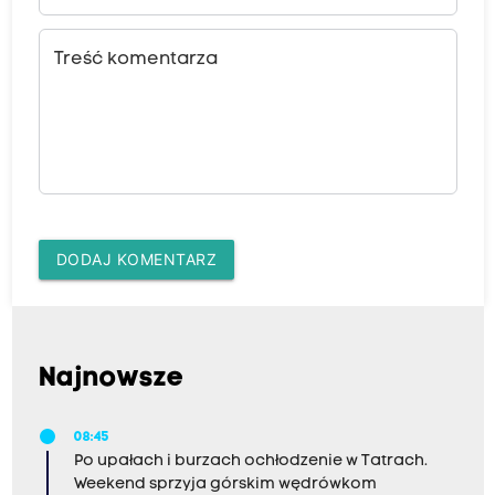
Treść komentarza
DODAJ KOMENTARZ
Najnowsze
08:45
Po upałach i burzach ochłodzenie w Tatrach.
Weekend sprzyja górskim wędrówkom