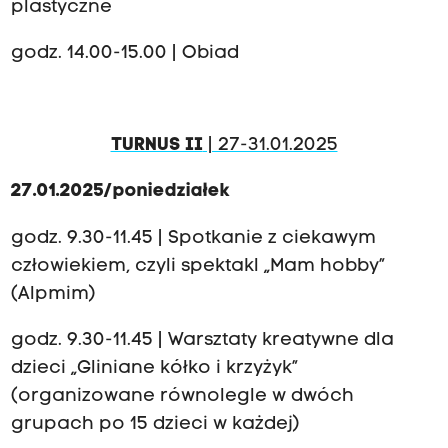
plastyczne
godz. 14.00-15.00 | Obiad
TURNUS II
| 27-31.01.2025
27.01.2025/poniedziałek
godz. 9.30-11.45 | Spotkanie z ciekawym
człowiekiem, czyli spektakl „Mam hobby”
(Alpmim)
godz. 9.30-11.45 | Warsztaty kreatywne dla
dzieci „Gliniane kółko i krzyżyk”
(organizowane równolegle w dwóch
grupach po 15 dzieci w każdej)