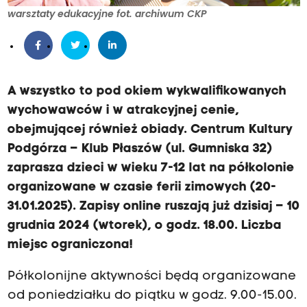
warsztaty edukacyjne fot. archiwum CKP
A wszystko to pod okiem wykwalifikowanych
wychowawców i w atrakcyjnej cenie,
obejmującej również obiady. Centrum Kultury
Podgórza – Klub Płaszów (ul. Gumniska 32)
zaprasza dzieci w wieku 7-12 lat na półkolonie
organizowane w czasie ferii zimowych (20-
31.01.2025). Zapisy online ruszają już dzisiaj – 10
grudnia 2024 (wtorek), o godz. 18.00. Liczba
miejsc ograniczona!
Półkolonijne aktywności będą organizowane
od poniedziałku do piątku w godz. 9.00-15.00.