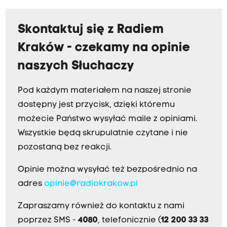
Skontaktuj się z Radiem
Kraków - czekamy na opinie
naszych Słuchaczy
Pod każdym materiałem na naszej stronie
dostępny jest przycisk, dzięki któremu
możecie Państwo wysyłać maile z opiniami.
Wszystkie będą skrupulatnie czytane i nie
pozostaną bez reakcji.
Opinie można wysyłać też bezpośrednio na
adres
opinie@radiokrakow.pl
Zapraszamy również do kontaktu z nami
poprzez SMS -
4080
, telefonicznie (
12 200 33 33