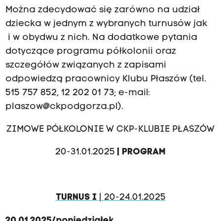
Można zdecydować się zarówno na udział
dziecka w jednym z wybranych turnusów jak
i w obydwu z nich. Na dodatkowe pytania
dotyczące programu półkolonii oraz
szczegółów związanych z zapisami
odpowiedzą pracownicy Klubu Płaszów (tel.
515 757 852, 12 202 01 73; e-mail:
plaszow@ckpodgorza.pl
).
ZIMOWE PÓŁKOLONIE W CKP-KLUBIE PŁASZÓW
20-31.01.2025
| PROGRAM
TURNUS I
| 20-24.01.2025
20.01.2025/poniedziałek