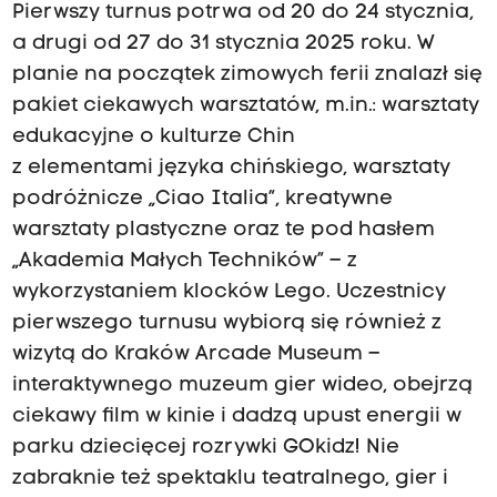
Pierwszy turnus potrwa od
20 do 24 stycznia,
a drugi od 27 do 31 stycznia 2025 roku. W
planie na początek zimowych ferii znalazł się
pakiet ciekawych warsztatów, m.in.: warsztaty
edukacyjne o kulturze Chin
z elementami języka chińskiego, warsztaty
podróżnicze „Ciao Italia”, kreatywne
warsztaty plastyczne oraz te pod hasłem
„Akademia Małych Techników” – z
wykorzystaniem klocków Lego. Uczestnicy
pierwszego turnusu wybiorą się również z
wizytą do Kraków Arcade Museum –
interaktywnego muzeum gier wideo, obejrzą
ciekawy film w kinie i dadzą upust energii w
parku dziecięcej rozrywki GOkidz! Nie
zabraknie też spektaklu teatralnego, gier i