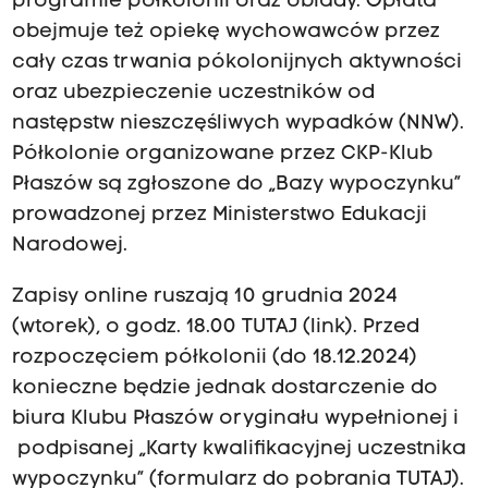
programie półkolonii oraz obiady. Opłata
obejmuje też opiekę wychowawców przez
cały czas trwania pókolonijnych aktywności
oraz ubezpieczenie uczestników od
następstw nieszczęśliwych wypadków (NNW).
Półkolonie organizowane przez CKP-Klub
Płaszów są zgłoszone do „Bazy wypoczynku”
prowadzonej przez Ministerstwo Edukacji
Narodowej.
Zapisy online ruszają 10 grudnia 2024
(wtorek), o godz. 18.00 TUTAJ (link). Przed
rozpoczęciem półkolonii (do 18.12.2024)
konieczne będzie jednak dostarczenie do
biura Klubu Płaszów oryginału wypełnionej i
podpisanej „Karty kwalifikacyjnej uczestnika
wypoczynku” (formularz do pobrania TUTAJ).