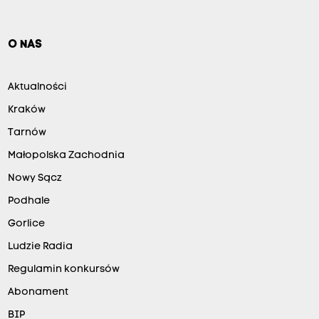
O NAS
Aktualności
Kraków
Tarnów
Małopolska Zachodnia
Nowy Sącz
Podhale
Gorlice
Ludzie Radia
Regulamin konkursów
Abonament
BIP