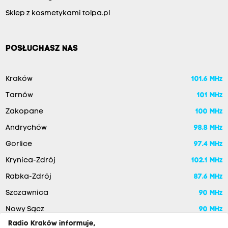
Sklep z kosmetykami tolpa.pl
POSŁUCHASZ NAS
Kraków
101.6 MHz
Tarnów
101 MHz
Zakopane
100 MHz
Andrychów
98.8 MHz
Gorlice
97.4 MHz
Krynica-Zdrój
102.1 MHz
Rabka-Zdrój
87.6 MHz
Szczawnica
90 MHz
Nowy Sącz
90 MHz
Radio Kraków informuje,