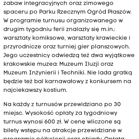
zabaw integracyjnych oraz zimowego
spaceru po Parku Rzecznym Ogród Płaszów.
W programie turnusu organizowanego w
drugim tygodniu ferii znalazły się m.in.:
warsztaty komiksowe, warsztaty krawieckie i
przyrodnicze oraz turniej gier planszowych.
Jego uczestnicy odwiedzą też dwa wyjątkowe
krakowskie muzea: Muzeum Iluzji oraz
Muzeum Inżynierii i Techniki. Nie lada gratką
będzie też bal karnawałowy z konkursem na
najciekawszy kostium.
Na każdy z turnusów przewidziano po 30
miejsc. Wysokość opłaty za tygodniowy
turnus wynosi 600 zł. W cenę wliczone są
bilety wstępu na atrakcje przewidziane w