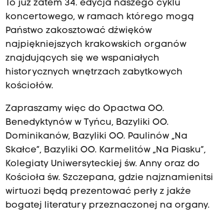
To już zatem 34. edycja naszego cyklu
koncertowego, w ramach którego mogą
Państwo zakosztować dźwięków
najpiękniejszych krakowskich organów
znajdujących się we wspaniałych
historycznych wnętrzach zabytkowych
kościołów.
Zapraszamy więc do Opactwa OO.
Benedyktynów w Tyńcu, Bazyliki OO.
Dominikanów, Bazyliki OO. Paulinów „Na
Skałce”, Bazyliki OO. Karmelitów „Na Piasku”,
Kolegiaty Uniwersyteckiej św. Anny oraz do
Kościoła św. Szczepana, gdzie najznamienitsi
wirtuozi będą prezentować perły z jakże
bogatej literatury przeznaczonej na organy.