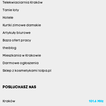
Telekwiaciarnia Kraków
Tanie loty
Hotele
Kurtki zimowe damskie
Artykuły biurowe
Baza ofert pracy
the:blog
Mieszkania w Krakowie
Darmowe ogłoszenia
Sklep z kosmetykami tolpa.pl
POSŁUCHASZ NAS
Kraków
101.6 MHz