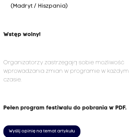
(Madryt / Hiszpania)
Wstęp wolny!
Organizatorzy zastrzegają sobie możliwość
wprowadzania zmian w programie w każdym
czasie.
Pełen program festiwalu do pobrania w PDF.
Wyślij opinię na temat artykułu