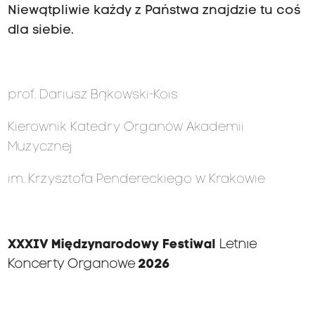
Niewątpliwie każdy z Państwa znajdzie tu coś
dla siebie.
prof. Dariusz Bąkowski-Kois
Kierownik Katedry Organów Akademii
Muzycznej
im. Krzysztofa Pendereckiego w Krakowie
XXXIV Międzynarodowy Festiwal
Letnie
Koncerty Organowe
2026