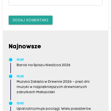
DODAJ KOMENTARZ
Najnowsze
13:39
Barok na Spiszu Niedzica 2026
13:22
Muzyka Zaklęta w Drewnie 2026 – pięć dni
muzyki w najpiękniejszych drewnianych
zabytkach Małopolski
12:52
Upał zatrzymuje pociągi. Wielu pasażerów