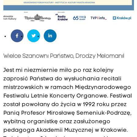
Wielce Szanowni Państwo, Drodzy Melomani!
Jest mi niezmiernie miło po raz kolejny
zaprosić Państwa do wysłuchania recitali
mistrzowskich w ramach Międzynarodowego
Festiwalu Letnie Koncerty Organowe. Festiwal
został powołany do życia w 1992 roku przez
Panią Profesor Mirosławę Semeniuk-Podrazę,
wybitną organistkę oraz zasłużonego
pedagoga Akademii Muzycznej w Krakowie.