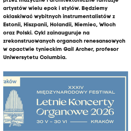
przez muzyczne i architektoniczne fantazje
artystów wielu epok i stylów. Będziemy
oklaskiwać wybitnych instrumentalistów z
Estonii, Hiszpanii, Holandii, Niemiec, Włoch
oraz Polski. Cykl zainauguruje na
zrekonstruowanych organach renesansowych
w opactwie tynieckim Gail Archer, profesor
Uniwersytetu Columbia.