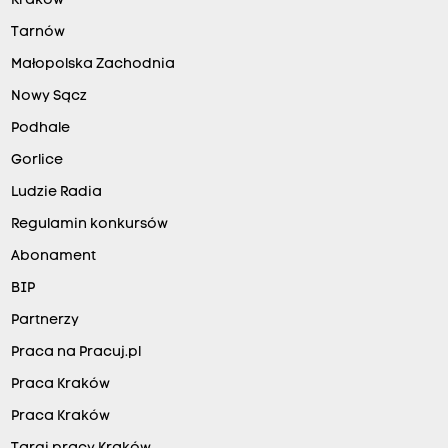
Kraków
Tarnów
Małopolska Zachodnia
Nowy Sącz
Podhale
Gorlice
Ludzie Radia
Regulamin konkursów
Abonament
BIP
Partnerzy
Praca na Pracuj.pl
Praca Kraków
Praca Kraków