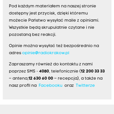
Pod każdym materiałem na naszej stronie
dostępny jest przycisk, dzięki któremu
możecie Państwo wysyłać maile z opiniami.
Wszystkie będą skrupulatnie czytane i nie
pozostaną bez reakcji.
Opinie można wysyłać też bezpośrednio na
adres
opinie@radiokrakow.pl
Zapraszamy również do kontaktu z nami
poprzez SMS -
4080
, telefonicznie (
12 200 33 33
– antena,
12 630 60 00
– recepcja), a także na
nasz profil na
Facebooku
oraz
Twitterze