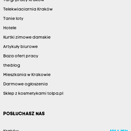
Targi pracy Kraków
Telekwiaciarnia Kraków
Tanie loty
Hotele
Kurtki zimowe damskie
Artykuły biurowe
Baza ofert pracy
the:blog
Mieszkania w Krakowie
Darmowe ogłoszenia
Sklep z kosmetykami tolpa.pl
POSŁUCHASZ NAS