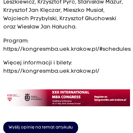
Leszkiewicz, Krzysztof Pyrć, Stanisław Mazur,
Krzysztof Jan Klęczar, Mieszko Musiał,
Wojciech Przybylski, Krzysztof Głuchowski
oraz Wiesław Jan Hałucha.
Program:
https://kongresmba.uek.krakow.pl/#schedules
Więcej informacji i bilety:
https://kongresmba.uek.krakow.pl/
Wyślij opinię na temat artykułu