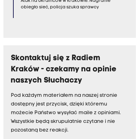
Atak na Ukraińców w Krakowie. Nagranie
obiegło sieć, policja szuka sprawcy
Skontaktuj się z Radiem
Kraków - czekamy na opinie
naszych Słuchaczy
Pod każdym materiałem na naszej stronie
dostępny jest przycisk, dzięki któremu
możecie Państwo wysyłać maile z opiniami.
Wszystkie będą skrupulatnie czytane i nie
pozostaną bez reakcji.