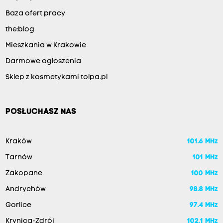
Baza ofert pracy
the:blog
Mieszkania w Krakowie
Darmowe ogłoszenia
Sklep z kosmetykami tolpa.pl
POSŁUCHASZ NAS
Kraków
101.6 MHz
Tarnów
101 MHz
Zakopane
100 MHz
Andrychów
98.8 MHz
Gorlice
97.4 MHz
Krynica-Zdrój
102.1 MHz