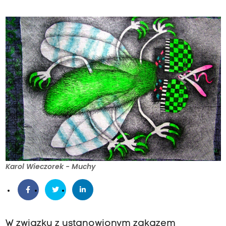
Karol Wieczorek - Muchy
W związku z ustanowionym zakazem