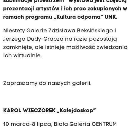
sublimacje przestrzeni”
Wystawa jest częścią
prezentacji artystów i ich prac zakupionych w
ramach programu „Kultura odporna” UMK.
Niestety Galerie Zdzisława Beksińskiego i
Jerzego Dudy-Gracza na razie pozostają
zamknięte, ale istnieje możliwość zwiedzania
ich wirtualnie.
Zapraszamy do naszych galerii.
KAROL WIECZOREK „Kalejdoskop”
10 marca-8 lipca, Biała Galeria CENTRUM