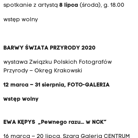
spotkanie z artystą
8 lipca
(środa), g. 18.00
wstęp wolny
BARWY ŚWIATA PRZYRODY 2020
wystawa Związku Polskich Fotografów
Przyrody – Okręg Krakowski
12 marca – 31 sierpnia, FOTO-GALERIA
wstęp wolny
EWA KĘPYS „Pewnego razu… w NCK”
16 marca – 20 lipca, Szara Galeria CENTRUM