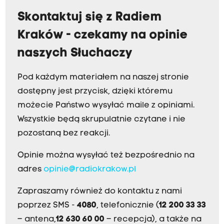
Skontaktuj się z Radiem
Kraków - czekamy na opinie
naszych Słuchaczy
Pod każdym materiałem na naszej stronie
dostępny jest przycisk, dzięki któremu
możecie Państwo wysyłać maile z opiniami.
Wszystkie będą skrupulatnie czytane i nie
pozostaną bez reakcji.
Opinie można wysyłać też bezpośrednio na
adres
opinie@radiokrakow.pl
Zapraszamy również do kontaktu z nami
poprzez SMS -
4080
, telefonicznie (
12 200 33 33
– antena,
12 630 60 00
– recepcja), a także na