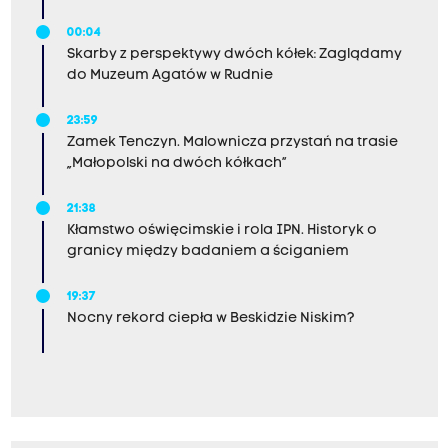
00:04
Skarby z perspektywy dwóch kółek: Zaglądamy
do Muzeum Agatów w Rudnie
23:59
Zamek Tenczyn. Malownicza przystań na trasie
„Małopolski na dwóch kółkach”
21:38
Kłamstwo oświęcimskie i rola IPN. Historyk o
granicy między badaniem a ściganiem
19:37
Nocny rekord ciepła w Beskidzie Niskim?