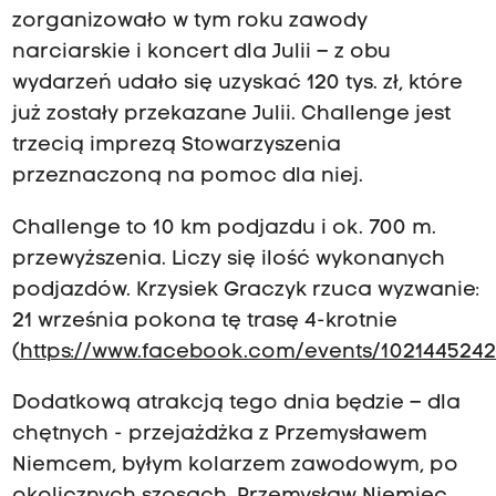
zorganizowało w tym roku zawody
narciarskie i koncert dla Julii – z obu
wydarzeń udało się uzyskać 120 tys. zł, które
już zostały przekazane Julii. Challenge jest
trzecią imprezą Stowarzyszenia
przeznaczoną na pomoc dla niej.
Challenge to 10 km podjazdu i ok. 700 m.
przewyższenia. Liczy się ilość wykonanych
podjazdów. Krzysiek Graczyk rzuca wyzwanie:
21 września pokona tę trasę 4-krotnie
(
https://www.facebook.com/events/1021445242
Dodatkową atrakcją tego dnia będzie – dla
chętnych - przejażdżka z Przemysławem
Niemcem, byłym kolarzem zawodowym, po