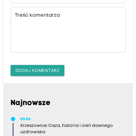
Treść komentarza
DODAJ KOMENTARZ
Najnowsze
00:06
Krzeszowice: Cisza, historia i cień dawnego
uzdrowiska