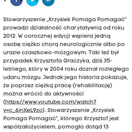
Stowarzyszenie „Krzysiek Pomaga Pomagać”
prowadzi działalność charytatywną od roku
2012. W corocznej edycji wspiera jedną
osobę ciężko chorą neurologicznie albo po
urazie czaszkowo-mózgowym. Taki też był
przypadek Krzysztofa Graczyka, dziś 35-
letniego, który w 2004 roku doznał rozległego
udaru mózgu. Jednak jego historia pokazuje,
że poprzez ciężką pracę (rehabilitację)
można wrócić do aktywności
(
https://www.youtube.com/watch?
v=c_6inXeL9zo
). Stowarzyszenie „Krzysiek
Pomaga Pomagać”, którego Krzysztof jest
współzałożycielem, pomogło dotąd 13