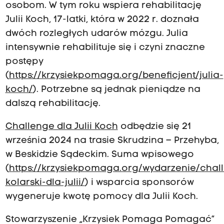
osobom. W tym roku wspiera rehabilitację
Julii Koch, 17-latki, która w 2022 r. doznała
dwóch rozległych udarów mózgu. Julia
intensywnie rehabilituje się i czyni znaczne
postępy
(
https://krzysiekpomaga.org/beneficjent/julia-
koch/
). Potrzebne są jednak pieniądze na
dalszą rehabilitację.
Challenge dla Julii Koch
odbędzie się 21
września 2024 na trasie Skrudzina – Przehyba,
w Beskidzie Sądeckim. Suma wpisowego
(
https://krzysiekpomaga.org/wydarzenie/chal
kolarski-dla-julii/
) i wsparcia sponsorów
wygeneruje kwotę pomocy dla Julii Koch.
Stowarzyszenie „Krzysiek Pomaga Pomagać”