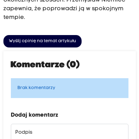
okolicznych szosach. Przemysław Niemiec
zapewnia, że poprowadzi ją w spokojnym
tempie.
Wyślij opinię na temat artykułu
Komentarze (0)
Brak komentarzy
Dodaj komentarz
Podpis