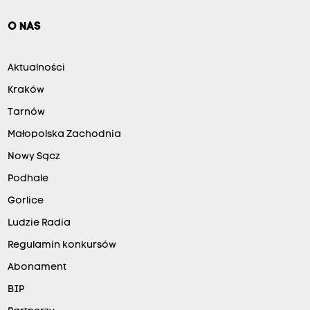
O NAS
Aktualności
Kraków
Tarnów
Małopolska Zachodnia
Nowy Sącz
Podhale
Gorlice
Ludzie Radia
Regulamin konkursów
Abonament
BIP