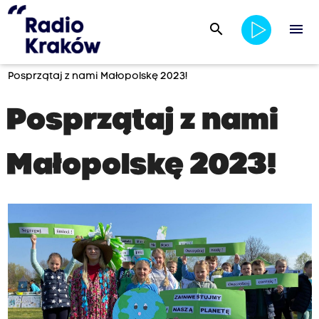
search
menu
Posprzątaj z nami Małopolskę 2023!
Posprzątaj z nami
Małopolskę 2023!