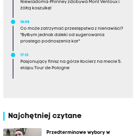
Niewiadoma-Phinney zdobywa Mont Ventoux i
żółtą koszulkę!
18:08
Co może zatrzymać przestępstwa z nienawiści?
"Byłbym jednak daleki od sugerowania
prostego podnoszenia kar"
17:13
Pasjonujący finisz na górze Kocierz na mecie 5.
etapu Tour de Pologne
Najchętniej czytane
Przedterminowe wybory w