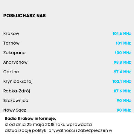
POSŁUCHASZ NAS
Kraków
101.6 MHz
Tarnów
101 MHz
Zakopane
100 MHz
Andrychów
98.8 MHz
Gorlice
97.4 MHz
Krynica-Zdrój
102.1 MHz
Rabka-Zdrój
87.6 MHz
Szczawnica
90 MHz
Nowy Sącz
90 MHz
Radio Kraków informuje,
iż od dnia 25 maja 2018 roku wprowadza
aktualizację polityki prywatności i zabezpieczeń w