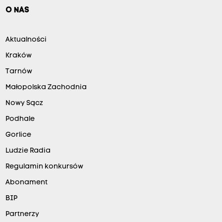
O NAS
Aktualności
Kraków
Tarnów
Małopolska Zachodnia
Nowy Sącz
Podhale
Gorlice
Ludzie Radia
Regulamin konkursów
Abonament
BIP
Partnerzy