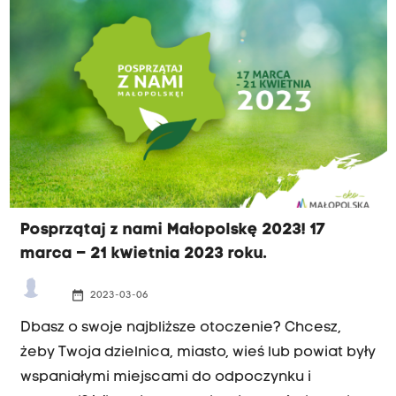
Posprzątaj z nami Małopolskę 2023! 17
marca – 21 kwietnia 2023 roku.
date_range
2023-03-06
Dbasz o swoje najbliższe otoczenie? Chcesz,
żeby Twoja dzielnica, miasto, wieś lub powiat były
wspaniałymi miejscami do odpoczynku i