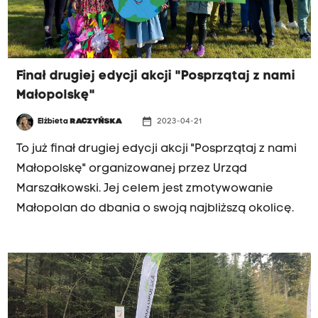
Finał drugiej edycji akcji "Posprzątaj z nami
Małopolskę"
date_range
Elżbieta
RACZYŃSKA
2023-04-21
To już finał drugiej edycji akcji "Posprzątaj z nami
Małopolskę" organizowanej przez Urząd
Marszałkowski. Jej celem jest zmotywowanie
Małopolan do dbania o swoją najbliższą okolicę.