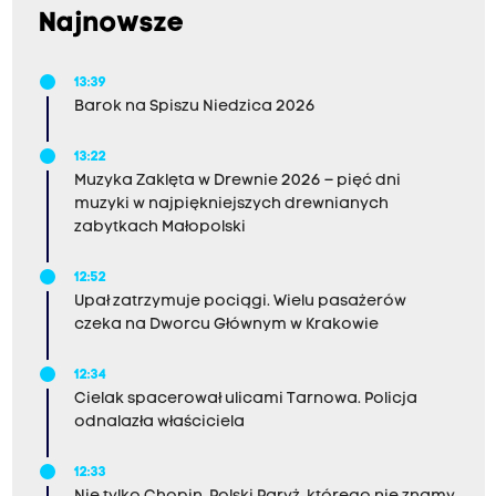
Najnowsze
13:39
Barok na Spiszu Niedzica 2026
13:22
Muzyka Zaklęta w Drewnie 2026 – pięć dni
muzyki w najpiękniejszych drewnianych
zabytkach Małopolski
12:52
Upał zatrzymuje pociągi. Wielu pasażerów
czeka na Dworcu Głównym w Krakowie
12:34
Cielak spacerował ulicami Tarnowa. Policja
odnalazła właściciela
12:33