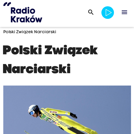
search
menu
Polski Związek Narciarski
Polski Związek
Narciarski