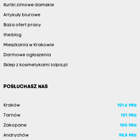
Kurtki zimowe damskie
Artykuły biurowe
Baza ofert pracy
the:blog
Mieszkania w Krakowie
Darmowe ogłoszenia
Sklep z kosmetykami tolpa.pl
POSŁUCHASZ NAS
Kraków
101.6 MHz
Tarnów
101 MHz
Zakopane
100 MHz
Andrychów
98.8 MHz