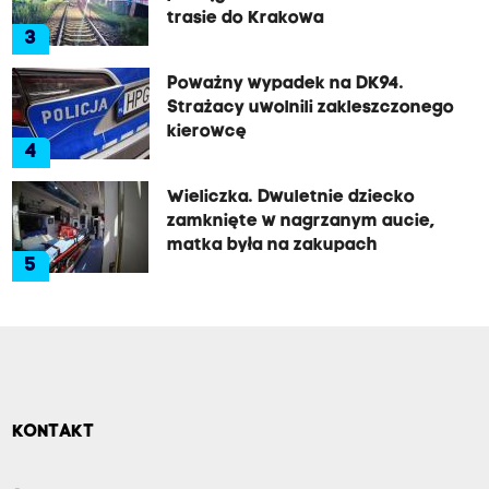
trasie do Krakowa
3
Poważny wypadek na DK94.
Strażacy uwolnili zakleszczonego
kierowcę
4
Wieliczka. Dwuletnie dziecko
zamknięte w nagrzanym aucie,
matka była na zakupach
5
KONTAKT