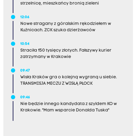
strzelnicę, mieszkańcy bronią zieleni
12:06
Nowe stragany z góralskim rękodziełem w
Kuźnicach. ZCK szuka dzierżawców
10:54
Straciła 150 tysięcy złotych. Fałszywy kurier
zatrzymany w Krakowie
09:47
Wisła Kraków gra o kolejną wygraną u siebie.
TRANSMISJA MECZU Z WISŁĄ PŁOCK
09:46
Nie będzie innego kandydata z szyldem KO w
Krakowie. "Mam wsparcie Donalda Tuska"