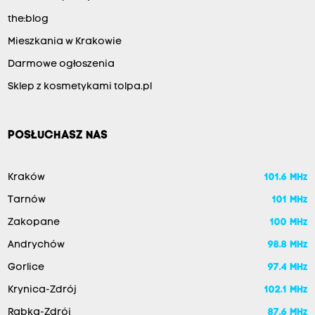
the:blog
Mieszkania w Krakowie
Darmowe ogłoszenia
Sklep z kosmetykami tolpa.pl
POSŁUCHASZ NAS
Kraków
101.6 MHz
Tarnów
101 MHz
Zakopane
100 MHz
Andrychów
98.8 MHz
Gorlice
97.4 MHz
Krynica-Zdrój
102.1 MHz
Rabka-Zdrój
87.6 MHz