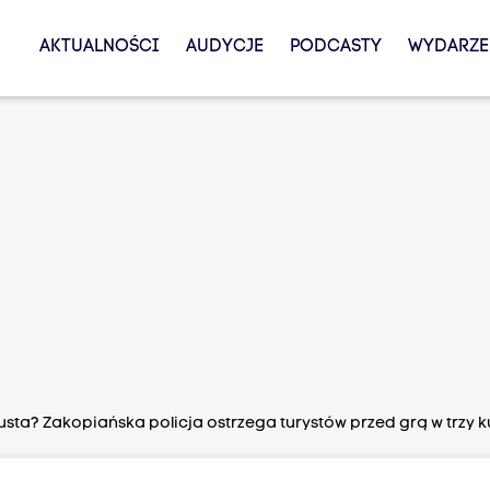
AKTUALNOŚCI
AUDYCJE
PODCASTY
WYDARZE
zusta? Zakopiańska policja ostrzega turystów przed grą w trzy k