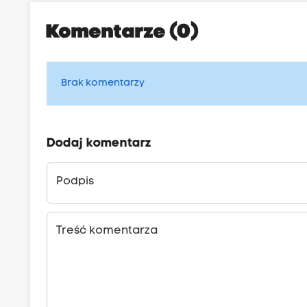
Komentarze (0)
Brak komentarzy
Dodaj komentarz
Podpis
Treść komentarza