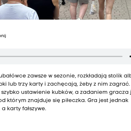
nij
ubałówce zawsze w sezonie, rozkładają stolik a
ki lub trzy karty i zachęcają, żeby z nim zagrać.
 szybko ustawienie kubków, a zadaniem gracza j
d którym znajduje się piłeczka. Gra jest jednak
a karty fałszywe.