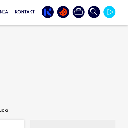
NIA
KONTAKT
ubki