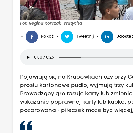
Fot. Regina Korczak-Watycha
Pokaż
Tweetnij
Udostęp
Pojawiają się na Krupówkach czy przy G
prostu kartonowe pudło, wyjmują trzy kub
Prowadzący grę tasuje karty lub zmienia
wskazanie poprawnej karty lub kubka, po
pozorowana - piłeczek może być więcej, 