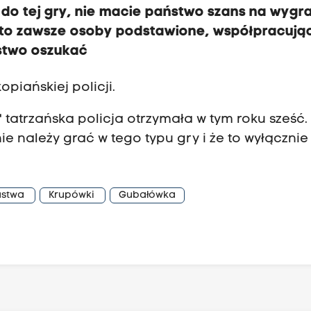
do tej gry, nie macie państwo szans na wygra
, to zawsze osoby podstawione, współpracują
ństwo oszukać
piańskiej policji.
 tatrzańska policja otrzymała w tym roku sześć.
ie należy grać w tego typu gry i że to wyłącznie
ustwa
Krupówki
Gubałówka