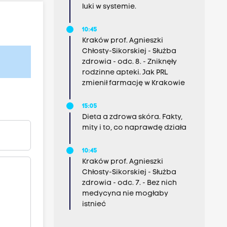
luki w systemie.
10:45
Kraków prof. Agnieszki
Chłosty-Sikorskiej - Służba
zdrowia - odc. 8. - Zniknęły
rodzinne apteki. Jak PRL
zmienił farmację w Krakowie
15:05
Dieta a zdrowa skóra. Fakty,
mity i to, co naprawdę działa
10:45
Kraków prof. Agnieszki
Chłosty-Sikorskiej - Służba
zdrowia - odc. 7. - Bez nich
medycyna nie mogłaby
istnieć