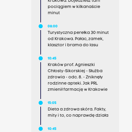
Krakowa. Dojedziesz tam
pociągiem w kilkanaście
minut
08:00
Turystyczna perełka 30 minut
od Krakowa. Pałac, zamek,
klasztor i brama do lasu
10:45
Kraków prof. Agnieszki
Chłosty-Sikorskiej - Służba
zdrowia - odc. 8. - Zniknęły
rodzinne apteki. Jak PRL
zmienił farmację w Krakowie
15:05
Dieta a zdrowa skóra. Fakty,
mity i to, co naprawdę działa
10:45