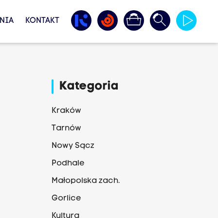
NIA
KONTAKT
Kategoria
Kraków
Tarnów
Nowy Sącz
Podhale
Małopolska zach.
Gorlice
Kultura