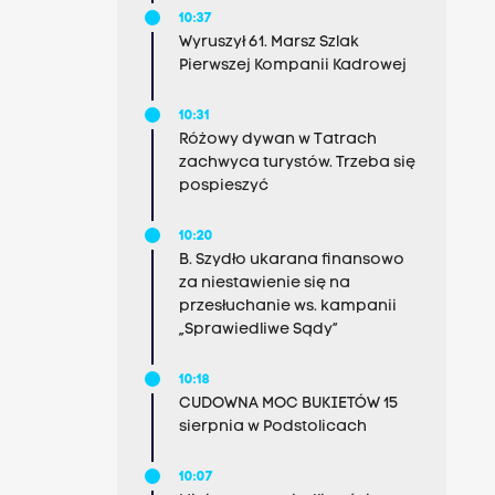
10:37
Wyruszył 61. Marsz Szlak
Pierwszej Kompanii Kadrowej
10:31
Różowy dywan w Tatrach
zachwyca turystów. Trzeba się
pospieszyć
10:20
B. Szydło ukarana finansowo
za niestawienie się na
przesłuchanie ws. kampanii
„Sprawiedliwe Sądy”
10:18
CUDOWNA MOC BUKIETÓW 15
sierpnia w Podstolicach
10:07