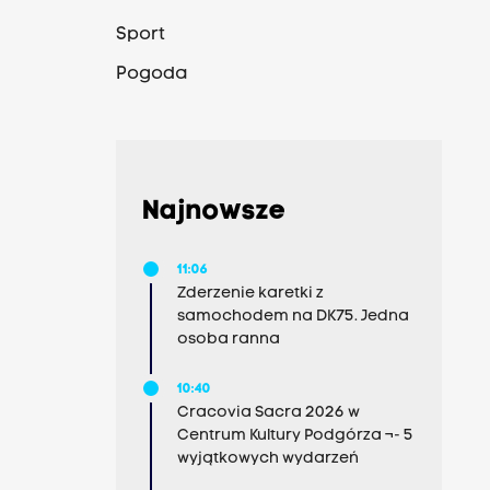
Sport
Pogoda
Najnowsze
11:06
Zderzenie karetki z
samochodem na DK75. Jedna
osoba ranna
10:40
Cracovia Sacra 2026 w
Centrum Kultury Podgórza ¬- 5
wyjątkowych wydarzeń