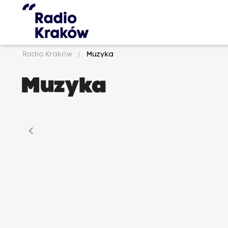
Radio Kraków
Muzyka
Muzyka
chevron_left