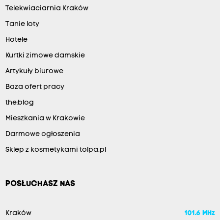
Telekwiaciarnia Kraków
Tanie loty
Hotele
Kurtki zimowe damskie
Artykuły biurowe
Baza ofert pracy
the:blog
Mieszkania w Krakowie
Darmowe ogłoszenia
Sklep z kosmetykami tolpa.pl
POSŁUCHASZ NAS
Kraków
101.6 MHz