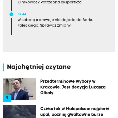
Klimkówce? Potrzebna ekspertyza
07:44
W sobotę tramwaje nie dojadą do Borku
Fałęckiego. Sprawdź zmiany
Najchętniej czytane
Przedterminowe wybory w
Krakowie. Jest decyzja Łukasza
Gibały
1
Czwartek w Małopolsce: najpierw
upał, później gwałtowne burze