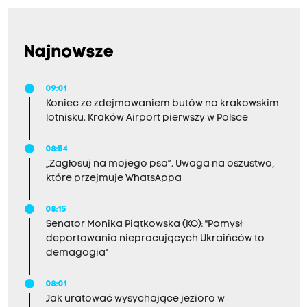
Najnowsze
09:01
Koniec ze zdejmowaniem butów na krakowskim
lotnisku. Kraków Airport pierwszy w Polsce
08:54
„Zagłosuj na mojego psa”. Uwaga na oszustwo,
które przejmuje WhatsAppa
08:15
Senator Monika Piątkowska (KO): "Pomysł
deportowania niepracujących Ukraińców to
demagogia"
08:01
Jak uratować wysychające jezioro w