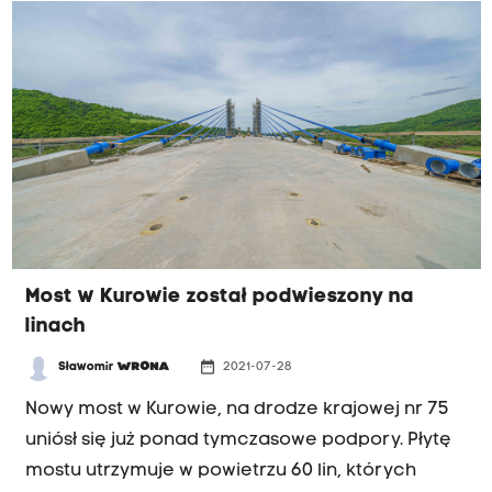
Most w Kurowie został podwieszony na
linach
date_range
Sławomir
WRONA
2021-07-28
Nowy most w Kurowie, na drodze krajowej nr 75
uniósł się już ponad tymczasowe podpory. Płytę
mostu utrzymuje w powietrzu 60 lin, których