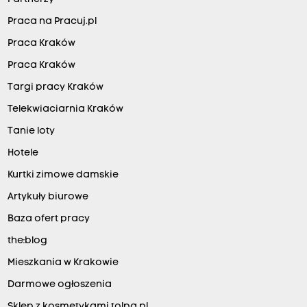
Praca na Pracuj.pl
Praca Kraków
Praca Kraków
Targi pracy Kraków
Telekwiaciarnia Kraków
Tanie loty
Hotele
Kurtki zimowe damskie
Artykuły biurowe
Baza ofert pracy
the:blog
Mieszkania w Krakowie
Darmowe ogłoszenia
Sklep z kosmetykami tolpa.pl