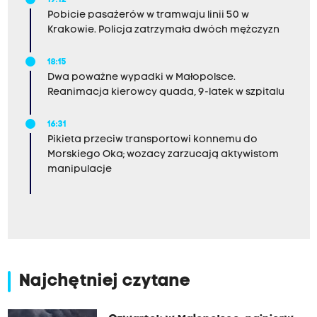
19:12
Pobicie pasażerów w tramwaju linii 50 w
Krakowie. Policja zatrzymała dwóch mężczyzn
18:15
Dwa poważne wypadki w Małopolsce.
Reanimacja kierowcy quada, 9-latek w szpitalu
16:31
Pikieta przeciw transportowi konnemu do
Morskiego Oka; wozacy zarzucają aktywistom
manipulacje
Najchętniej czytane