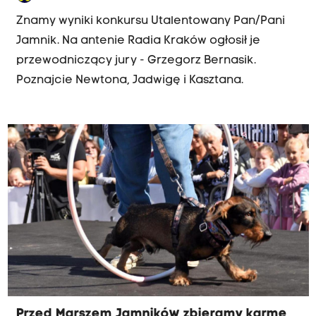
Znamy wyniki konkursu Utalentowany Pan/Pani
Jamnik. Na antenie Radia Kraków ogłosił je
przewodniczący jury - Grzegorz Bernasik.
Poznajcie Newtona, Jadwigę i Kasztana.
Przed Marszem Jamników zbieramy karmę