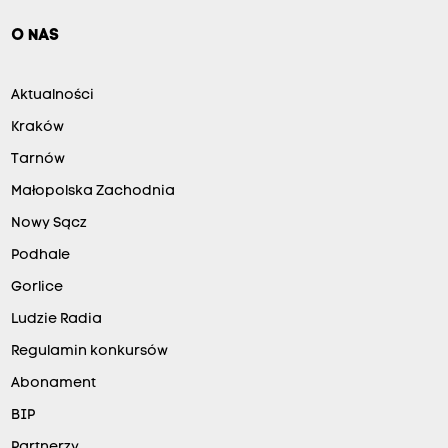
O NAS
Aktualności
Kraków
Tarnów
Małopolska Zachodnia
Nowy Sącz
Podhale
Gorlice
Ludzie Radia
Regulamin konkursów
Abonament
BIP
Partnerzy