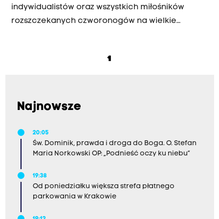
indywidualistów oraz wszystkich miłośników
rozszczekanych czworonogów na wielkie
jamnicze święto - Marsz Jamników wraca pod
Wawel!
1
Najnowsze
20:05
Św. Dominik, prawda i droga do Boga. O. Stefan
Maria Norkowski OP: „Podnieść oczy ku niebu”
19:38
Od poniedziałku większa strefa płatnego
parkowania w Krakowie