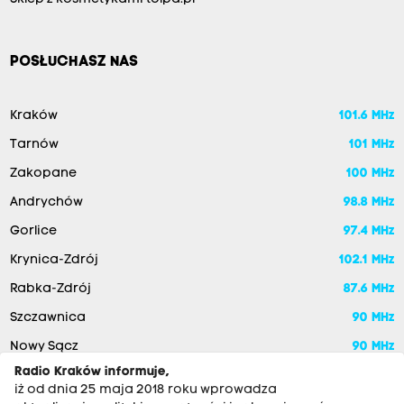
POSŁUCHASZ NAS
Kraków
101.6 MHz
Tarnów
101 MHz
Zakopane
100 MHz
Andrychów
98.8 MHz
Gorlice
97.4 MHz
Krynica-Zdrój
102.1 MHz
Rabka-Zdrój
87.6 MHz
Szczawnica
90 MHz
Nowy Sącz
90 MHz
Radio Kraków informuje,
iż od dnia 25 maja 2018 roku wprowadza