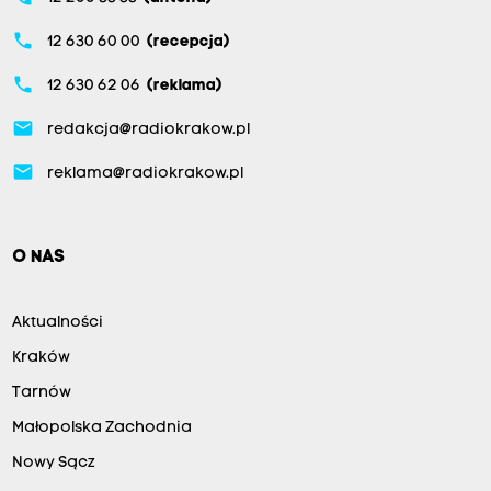
phone
12 630 60 00
(recepcja)
phone
12 630 62 06
(reklama)
email
redakcja@radiokrakow.pl
email
reklama@radiokrakow.pl
O NAS
Aktualności
Kraków
Tarnów
Małopolska Zachodnia
Nowy Sącz