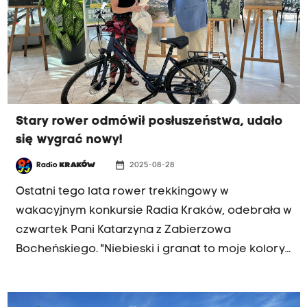
Stary rower odmówił posłuszeństwa, udało
się wygrać nowy!
date_range
Radio
KRAKÓW
2025-08-28
Ostatni tego lata rower trekkingowy w
wakacyjnym konkursie Radia Kraków, odebrała w
czwartek Pani Katarzyna z Zabierzowa
Bocheńskiego. "Niebieski i granat to moje kolory,
a teraz mam nawet rower w tym odcieniu" -
emocjonowała się. Zwycięską rymowankę o