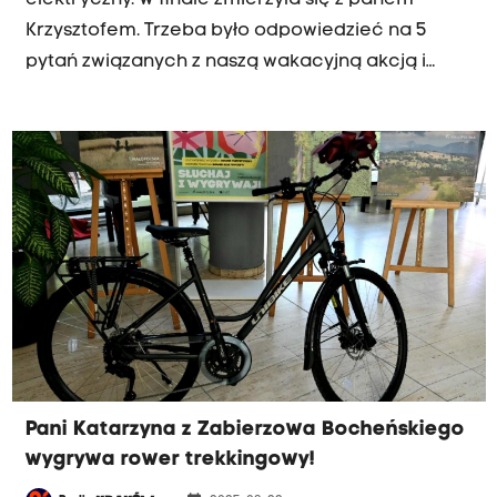
elektryczny. W finale zmierzyła się z panem
Krzysztofem. Trzeba było odpowiedzieć na 5
pytań związanych z naszą wakacyjną akcją i
naszymi trasami.
Pani Katarzyna z Zabierzowa Bocheńskiego
wygrywa rower trekkingowy!