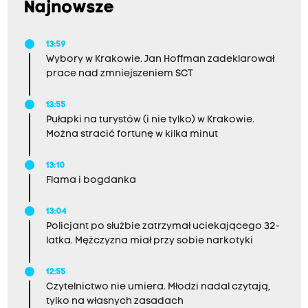
Najnowsze
13:59
Wybory w Krakowie. Jan Hoffman zadeklarował
prace nad zmniejszeniem SCT
13:55
Pułapki na turystów (i nie tylko) w Krakowie.
Można stracić fortunę w kilka minut
13:10
Flama i bogdanka
13:04
Policjant po służbie zatrzymał uciekającego 32-
latka. Mężczyzna miał przy sobie narkotyki
12:55
Czytelnictwo nie umiera. Młodzi nadal czytają,
tylko na własnych zasadach