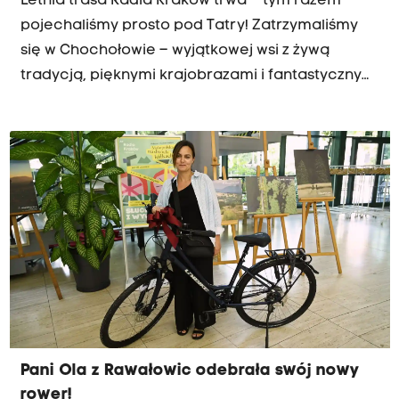
Letnia trasa Radia Kraków trwa – tym razem
pojechaliśmy prosto pod Tatry! Zatrzymaliśmy
się w Chochołowie – wyjątkowej wsi z żywą
tradycją, pięknymi krajobrazami i fantastycznymi
trasami rowerowymi.
Pani Ola z Rawałowic odebrała swój nowy
rower!