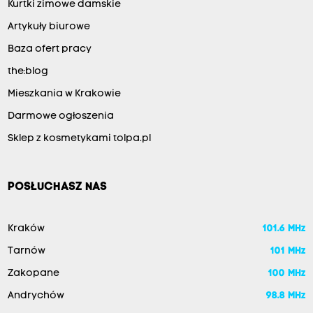
Kurtki zimowe damskie
Artykuły biurowe
Baza ofert pracy
the:blog
Mieszkania w Krakowie
Darmowe ogłoszenia
Sklep z kosmetykami tolpa.pl
POSŁUCHASZ NAS
Kraków
101.6 MHz
Tarnów
101 MHz
Zakopane
100 MHz
Andrychów
98.8 MHz