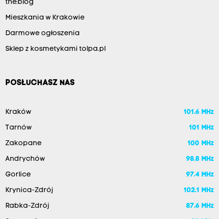
the:blog
Mieszkania w Krakowie
Darmowe ogłoszenia
Sklep z kosmetykami tolpa.pl
POSŁUCHASZ NAS
Kraków
101.6 MHz
Tarnów
101 MHz
Zakopane
100 MHz
Andrychów
98.8 MHz
Gorlice
97.4 MHz
Krynica-Zdrój
102.1 MHz
Rabka-Zdrój
87.6 MHz