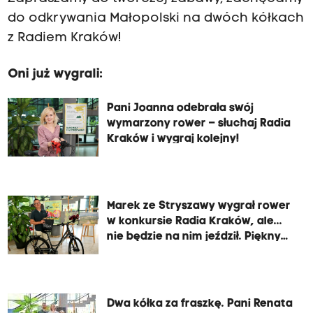
do odkrywania Małopolski na dwóch kółkach
z Radiem Kraków!
Oni już wygrali:
Pani Joanna odebrała swój
wymarzony rower – słuchaj Radia
Kraków i wygraj kolejny!
Marek ze Stryszawy wygrał rower
w konkursie Radia Kraków, ale...
nie będzie na nim jeździł. Piękny
gest!
Dwa kółka za fraszkę. Pani Renata