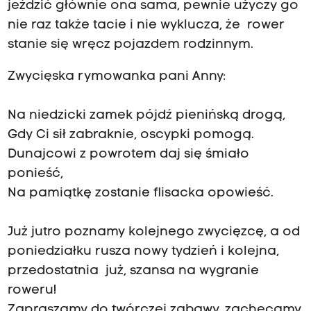
jeździć głównie ona sama, pewnie użyczy go
nie raz także tacie i nie wyklucza, że rower
stanie się wręcz pojazdem rodzinnym.
Zwycięska rymowanka pani Anny:
Na niedzicki zamek pójdź pienińską drogą,
Gdy Ci sił zabraknie, oscypki pomogą.
Dunajcowi z powrotem daj się śmiało
ponieść,
Na pamiątkę zostanie flisacka opowieść.
Już jutro poznamy kolejnego zwycięzcę, a od
poniedziałku rusza nowy tydzień i kolejna,
przedostatnia już, szansa na wygranie
roweru!
Zapraszamy do twórczej zabawy, zachęcamy