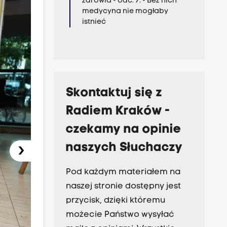
zdrowia - odc. 7. - Bez nich
medycyna nie mogłaby
istnieć
Skontaktuj się z
Radiem Kraków -
czekamy na opinie
naszych Słuchaczy
›
Pod każdym materiałem na
naszej stronie dostępny jest
przycisk, dzięki któremu
możecie Państwo wysyłać