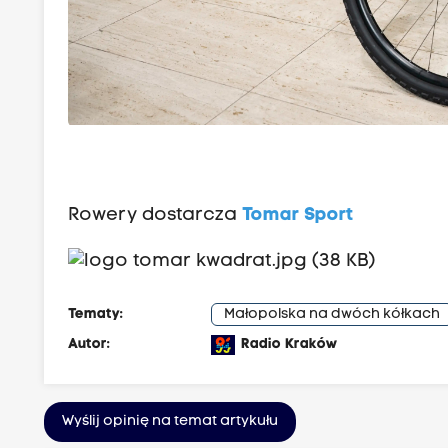
Rowery dostarcza
Tomar Sport
Tematy:
Małopolska na dwóch kółkach
Autor:
Radio Kraków
Wyślij opinię na temat artykułu