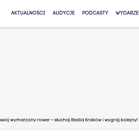
AKTUALNOŚCI
AUDYCJE
PODCASTY
WYDARZE
wój wymarzony rower – słuchaj Radia Kraków i wygraj kolejny!