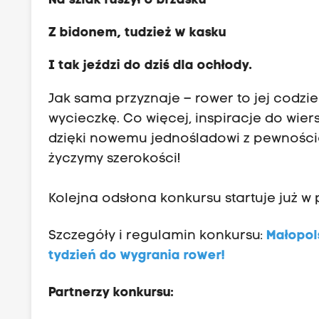
Na szlak ruszył o brzasku
Z bidonem, tudzież w kasku
I tak jeździ do dziś dla ochłody.
Jak sama przyznaje – rower to jej codzi
wycieczkę. Co więcej, inspiracje do wiers
dzięki nowemu jednośladowi z pewnością 
życzymy szerokości!
Kolejna odsłona konkursu startuje już w 
Szczegóły i regulamin konkursu:
Małopol
tydzień do wygrania rower!
Partnerzy konkursu: