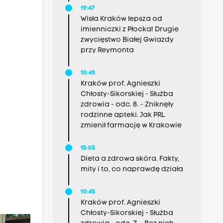
19:47
Wisła Kraków lepsza od
imienniczki z Płocka! Drugie
zwycięstwo Białej Gwiazdy
przy Reymonta
10:45
Kraków prof. Agnieszki
Chłosty-Sikorskiej - Służba
zdrowia - odc. 8. - Zniknęły
rodzinne apteki. Jak PRL
zmienił farmację w Krakowie
15:05
Dieta a zdrowa skóra. Fakty,
mity i to, co naprawdę działa
10:45
Kraków prof. Agnieszki
Chłosty-Sikorskiej - Służba