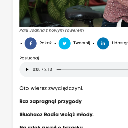
Pani Joanna z nowym rowerem
Pokaż
Tweetnij
Udostęp
Posłuchaj
Oto wiersz zwyciężczyni:
Raz zapragnął przygody
Słuchacz Radia wciąż młody.