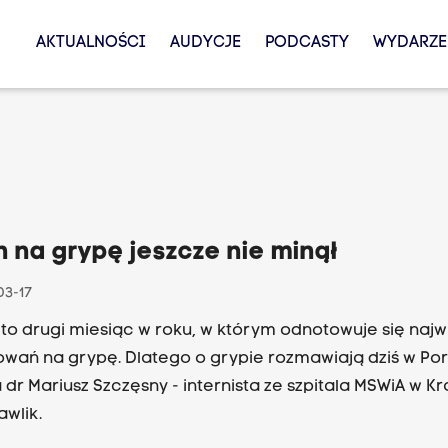
AKTUALNOŚCI
AUDYCJE
PODCASTY
WYDARZE
 na grypę jeszcze nie minął
03-17
to drugi miesiąc w roku, w którym odnotowuje się najw
wań na grypę. Dlatego o grypie rozmawiają dziś w Po
 dr Mariusz Szczęsny - internista ze szpitala MSWiA w Kr
awlik.