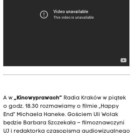
A w
„Kinowyprawach”
Radia Kraków w piątek
o godz. 18.30 rozmawiamy o filmie „Happy
End” Michaela Haneke. Gościem Uli Wolak
będzie Barbara Szczekała – filmoznawczyni
UJ i redaktorka czasopisma audiowizualnego