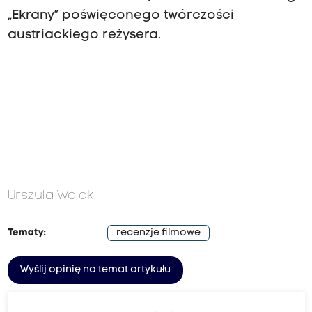
„Ekrany” poświęconego twórczości
austriackiego reżysera.
Urszula Wolak
Tematy:
recenzje filmowe
Wyślij opinię na temat artykułu