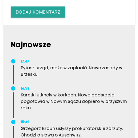
DODAJ KOMENTARZ
Najnowsze
17:47
Pytasz urząd, możesz zapłacić. Nowe zasady w
Brzesku
16:58
Karetki utknęły w korkach. Nowa podstacja
pogotowia w Nowym Sączu dopiero w przyszłym
roku
15:41
Grzegorz Braun usłyszy prokuratorskie zarzuty.
Chodzi o słowa o Auschwitz