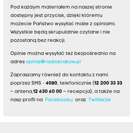
Pod każdym materiałem na naszej stronie
dostępny jest przycisk, dzięki któremu
możecie Państwo wysyłać maile z opiniami.
Wszystkie będą skrupulatnie czytane i nie
pozostaną bez reakcji.
Opinie można wysyłać też bezpośrednio na
adres
opinie@radiokrakow.pl
Zapraszamy również do kontaktu z nami
poprzez SMS -
4080
, telefonicznie (
12 200 33 33
– antena,
12 630 60 00
– recepcja), a także na
nasz profil na
Facebooku
oraz
Twitterze