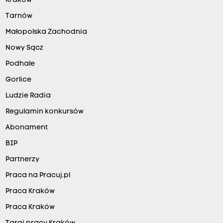
Kraków
Tarnów
Małopolska Zachodnia
Nowy Sącz
Podhale
Gorlice
Ludzie Radia
Regulamin konkursów
Abonament
BIP
Partnerzy
Praca na Pracuj.pl
Praca Kraków
Praca Kraków