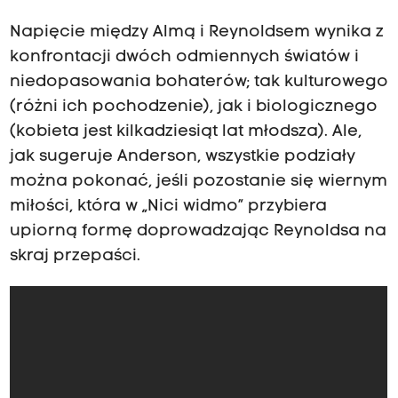
Napięcie między Almą i Reynoldsem wynika z
konfrontacji dwóch odmiennych światów i
niedopasowania bohaterów; tak kulturowego
(różni ich pochodzenie), jak i biologicznego
(kobieta jest kilkadziesiąt lat młodsza). Ale,
jak sugeruje Anderson, wszystkie podziały
można pokonać, jeśli pozostanie się wiernym
miłości, która w „Nici widmo” przybiera
upiorną formę doprowadzając Reynoldsa na
skraj przepaści.