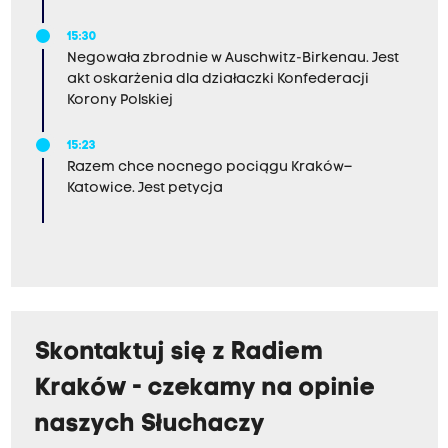
15:30
Negowała zbrodnie w Auschwitz-Birkenau. Jest
akt oskarżenia dla działaczki Konfederacji
Korony Polskiej
15:23
Razem chce nocnego pociągu Kraków–
Katowice. Jest petycja
Skontaktuj się z Radiem
Kraków - czekamy na opinie
naszych Słuchaczy