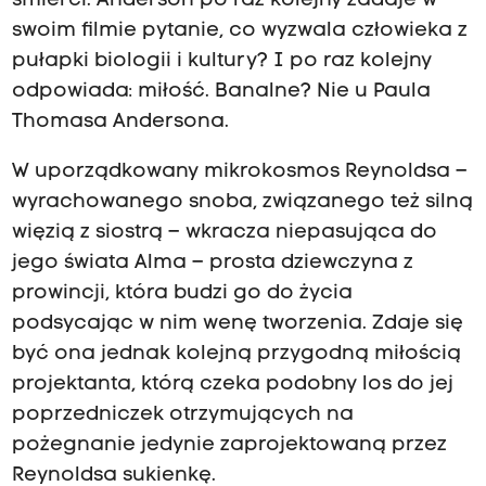
śmierci. Anderson po raz kolejny zadaje w
swoim filmie pytanie, co wyzwala człowieka z
pułapki biologii i kultury? I po raz kolejny
odpowiada: miłość. Banalne? Nie u Paula
Thomasa Andersona.
W uporządkowany mikrokosmos Reynoldsa –
wyrachowanego snoba, związanego też silną
więzią z siostrą – wkracza niepasująca do
jego świata Alma – prosta dziewczyna z
prowincji, która budzi go do życia
podsycając w nim wenę tworzenia. Zdaje się
być ona jednak kolejną przygodną miłością
projektanta, którą czeka podobny los do jej
poprzedniczek otrzymujących na
pożegnanie jedynie zaprojektowaną przez
Reynoldsa sukienkę.