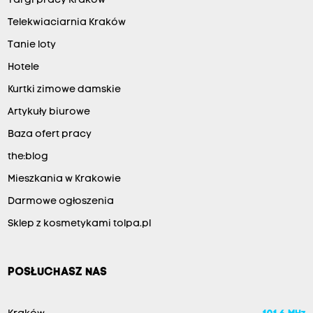
Targi pracy Kraków
Telekwiaciarnia Kraków
Tanie loty
Hotele
Kurtki zimowe damskie
Artykuły biurowe
Baza ofert pracy
the:blog
Mieszkania w Krakowie
Darmowe ogłoszenia
Sklep z kosmetykami tolpa.pl
POSŁUCHASZ NAS