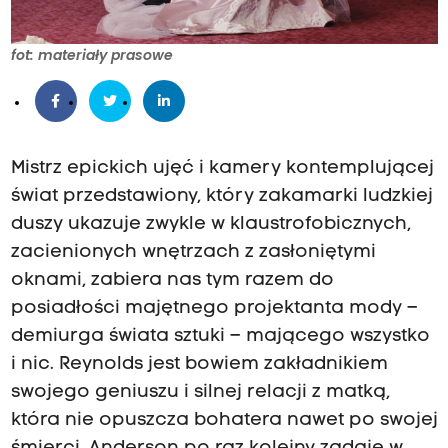
fot: materiały prasowe
Mistrz epickich ujęć i kamery kontemplującej
świat przedstawiony, który zakamarki ludzkiej
duszy ukazuje zwykle w klaustrofobicznych,
zacienionych wnętrzach z zasłoniętymi
oknami, zabiera nas tym razem do
posiadłości majętnego projektanta mody –
demiurga świata sztuki – mającego wszystko
i nic. Reynolds jest bowiem zakładnikiem
swojego geniuszu i silnej relacji z matką,
która nie opuszcza bohatera nawet po swojej