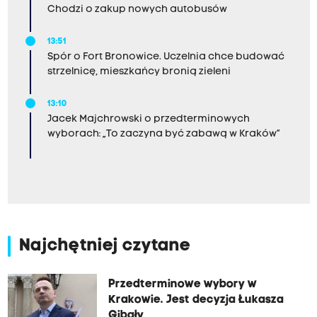
Chodzi o zakup nowych autobusów
13:51
Spór o Fort Bronowice. Uczelnia chce budować
strzelnicę, mieszkańcy bronią zieleni
13:10
Jacek Majchrowski o przedterminowych
wyborach: „To zaczyna być zabawą w Kraków”
Najchętniej czytane
Przedterminowe wybory w
Krakowie. Jest decyzja Łukasza
Gibały