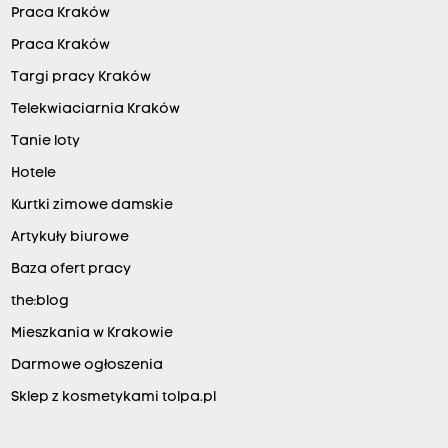
Praca Kraków
Praca Kraków
Targi pracy Kraków
Telekwiaciarnia Kraków
Tanie loty
Hotele
Kurtki zimowe damskie
Artykuły biurowe
Baza ofert pracy
the:blog
Mieszkania w Krakowie
Darmowe ogłoszenia
Sklep z kosmetykami tolpa.pl