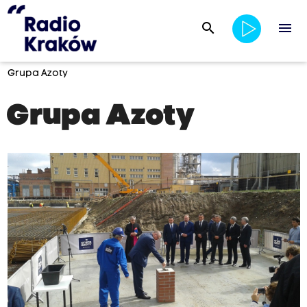
search
menu
Grupa Azoty
Grupa Azoty