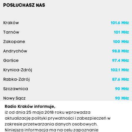
POSŁUCHASZ NAS
Kraków
101.6 MHz
Tarnów
101 MHz
Zakopane
100 MHz
Andrychów
98.8 MHz
Gorlice
97.4 MHz
Krynica-Zdrój
102.1 MHz
Rabka-Zdrój
87.6 MHz
Szczawnica
90 MHz
Nowy Sącz
90 MHz
Radio Kraków informuje,
iż od dnia 25 maja 2018 roku wprowadza
aktualizację polityki prywatności i zabezpieczeń w
zakresie przetwarzania danych osobowych.
Niniejsza informacja ma na celu zapoznanie