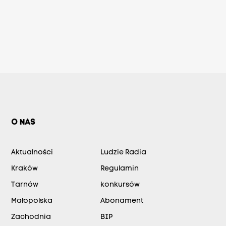
O NAS
Aktualności
Ludzie Radia
Kraków
Regulamin
Tarnów
konkursów
Małopolska
Abonament
Zachodnia
BIP