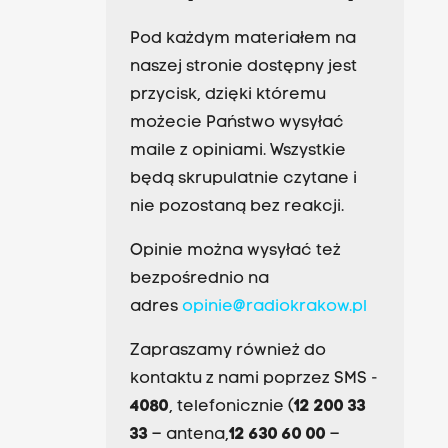
Pod każdym materiałem na
naszej stronie dostępny jest
przycisk, dzięki któremu
możecie Państwo wysyłać
maile z opiniami. Wszystkie
będą skrupulatnie czytane i
nie pozostaną bez reakcji.
Opinie można wysyłać też
bezpośrednio na
adres
opinie@radiokrakow.pl
Zapraszamy również do
kontaktu z nami poprzez SMS -
4080
, telefonicznie (
12 200 33
33
– antena,
12 630 60 00
–