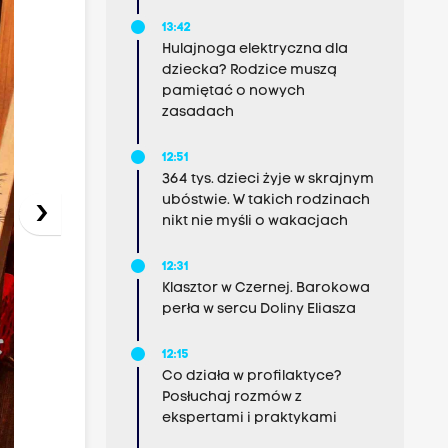
13:42
Hulajnoga elektryczna dla
dziecka? Rodzice muszą
pamiętać o nowych
zasadach
12:51
364 tys. dzieci żyje w skrajnym
ubóstwie. W takich rodzinach
›
nikt nie myśli o wakacjach
12:31
Klasztor w Czernej. Barokowa
perła w sercu Doliny Eliasza
12:15
Co działa w profilaktyce?
Posłuchaj rozmów z
ekspertami i praktykami