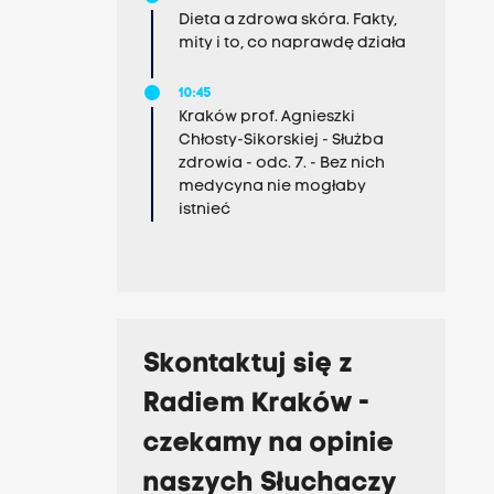
Dieta a zdrowa skóra. Fakty,
mity i to, co naprawdę działa
10:45
Kraków prof. Agnieszki
Chłosty-Sikorskiej - Służba
zdrowia - odc. 7. - Bez nich
medycyna nie mogłaby
istnieć
Skontaktuj się z
Radiem Kraków -
czekamy na opinie
naszych Słuchaczy