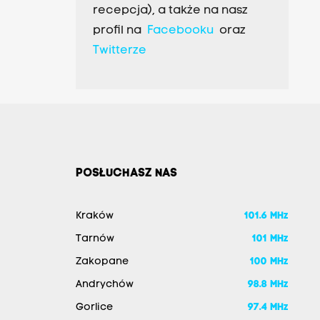
recepcja), a także na nasz
profil na
Facebooku
oraz
Twitterze
POSŁUCHASZ NAS
Kraków
101.6 MHz
Tarnów
101 MHz
Zakopane
100 MHz
Andrychów
98.8 MHz
Gorlice
97.4 MHz