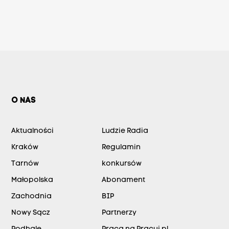
O NAS
Aktualności
Ludzie Radia
Kraków
Regulamin
Tarnów
konkursów
Małopolska
Abonament
Zachodnia
BIP
Nowy Sącz
Partnerzy