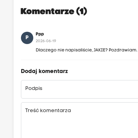
Komentarze (1)
Ppp
P
2026-06-19
Dlaczego nie napisaliście, JAKIE? Pozdrawiam.
Dodaj komentarz
Podpis
Treść komentarza