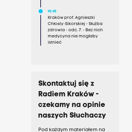
10:45
Kraków prof. Agnieszki
Chłosty-Sikorskiej - Służba
zdrowia - odc. 7. - Bez nich
medycyna nie mogłaby
istnieć
Skontaktuj się z
Radiem Kraków -
czekamy na opinie
naszych Słuchaczy
Pod każdym materiałem na