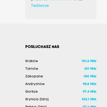
Twitterze
POSŁUCHASZ NAS
Kraków
101.6 MHz
Tarnów
101 MHz
Zakopane
100 MHz
Andrychów
98.8 MHz
Gorlice
97.4 MHz
Krynica-Zdrój
102.1 MHz