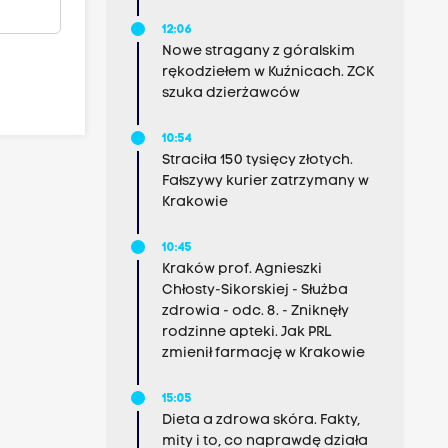
12:06
Nowe stragany z góralskim
rękodziełem w Kuźnicach. ZCK
szuka dzierżawców
10:54
Straciła 150 tysięcy złotych.
Fałszywy kurier zatrzymany w
Krakowie
10:45
Kraków prof. Agnieszki
Chłosty-Sikorskiej - Służba
zdrowia - odc. 8. - Zniknęły
rodzinne apteki. Jak PRL
zmienił farmację w Krakowie
15:05
Dieta a zdrowa skóra. Fakty,
mity i to, co naprawdę działa