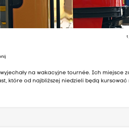
1
nij
 wyjechały na wakacyjne tournée. Ich miejsce z
t, które od najbliższej niedzieli będą kursować