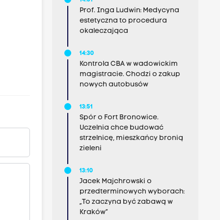
14:31
Prof. Inga Ludwin: Medycyna
estetyczna to procedura
okaleczająca
14:30
Kontrola CBA w wadowickim
magistracie. Chodzi o zakup
nowych autobusów
13:51
Spór o Fort Bronowice.
Uczelnia chce budować
strzelnicę, mieszkańcy bronią
zieleni
13:10
Jacek Majchrowski o
przedterminowych wyborach:
„To zaczyna być zabawą w
Kraków”