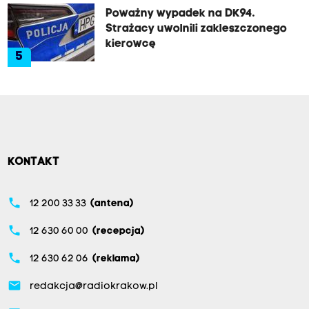
Poważny wypadek na DK94.
Strażacy uwolnili zakleszczonego
kierowcę
5
KONTAKT
phone
12 200 33 33
(antena)
phone
12 630 60 00
(recepcja)
phone
12 630 62 06
(reklama)
email
redakcja@radiokrakow.pl