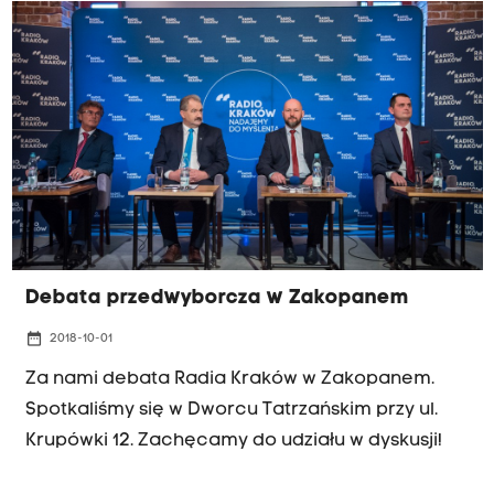
Debata przedwyborcza w Zakopanem
date_range
2018-10-01
Za nami debata Radia Kraków w Zakopanem.
Spotkaliśmy się w Dworcu Tatrzańskim przy ul.
Krupówki 12. Zachęcamy do udziału w dyskusji!