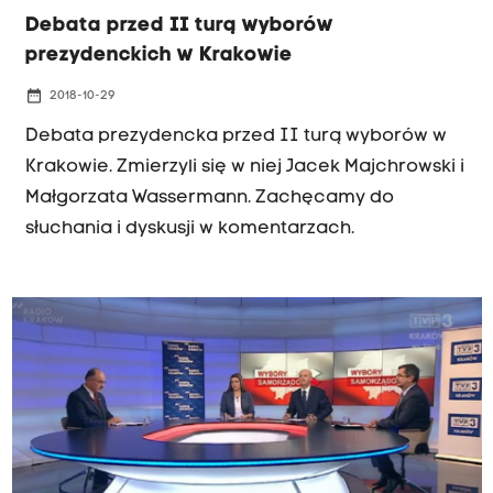
Debata przed II turą wyborów
prezydenckich w Krakowie
date_range
2018-10-29
Debata prezydencka przed II turą wyborów w
Krakowie. Zmierzyli się w niej Jacek Majchrowski i
Małgorzata Wassermann. Zachęcamy do
słuchania i dyskusji w komentarzach.