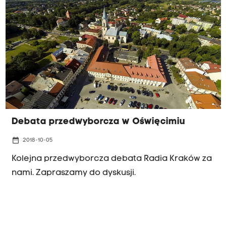
Debata przedwyborcza w Oświęcimiu
date_range
2018-10-05
Kolejna przedwyborcza debata Radia Kraków za
nami. Zapraszamy do dyskusji.