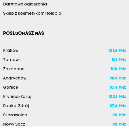
Darmowe ogłoszenia
Sklep z kosmetykami tolpa.pl
POSŁUCHASZ NAS
Kraków
101.6 MHz
Tarnów
101 MHz
Zakopane
100 MHz
Andrychów
98.8 MHz
Gorlice
97.4 MHz
Krynica-Zdrój
102.1 MHz
Rabka-Zdrój
87.6 MHz
Szczawnica
90 MHz
Nowy Sącz
90 MHz