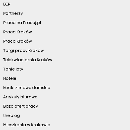
BIP
Partnerzy
Praca na Pracuj.pl
Praca Kraków
Praca Kraków
Targi pracy Kraków
Telekwiaciarnia Kraków
Tanie loty
Hotele
Kurtki zimowe damskie
Artykuły biurowe
Baza ofert pracy
the:blog
Mieszkania w Krakowie