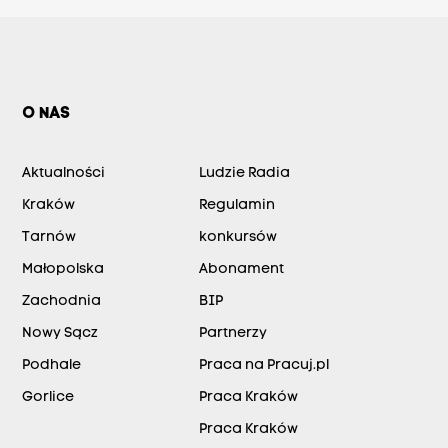
O NAS
Aktualności
Ludzie Radia
Kraków
Regulamin
Tarnów
konkursów
Małopolska
Abonament
Zachodnia
BIP
Nowy Sącz
Partnerzy
Podhale
Praca na Pracuj.pl
Gorlice
Praca Kraków
Praca Kraków