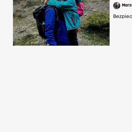
Mar
Bezpiec