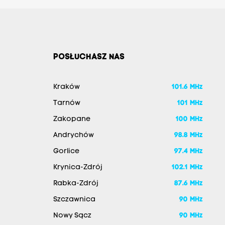
POSŁUCHASZ NAS
Kraków
101.6 MHz
Tarnów
101 MHz
Zakopane
100 MHz
Andrychów
98.8 MHz
Gorlice
97.4 MHz
Krynica-Zdrój
102.1 MHz
Rabka-Zdrój
87.6 MHz
Szczawnica
90 MHz
Nowy Sącz
90 MHz