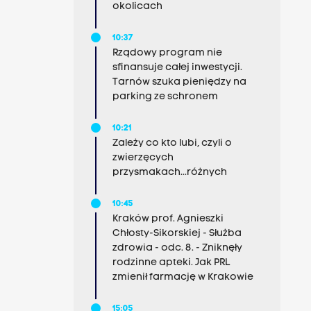
okolicach
10:37
Rządowy program nie
sfinansuje całej inwestycji.
Tarnów szuka pieniędzy na
parking ze schronem
10:21
Zależy co kto lubi, czyli o
zwierzęcych
przysmakach...różnych
10:45
Kraków prof. Agnieszki
Chłosty-Sikorskiej - Służba
zdrowia - odc. 8. - Zniknęły
rodzinne apteki. Jak PRL
zmienił farmację w Krakowie
15:05