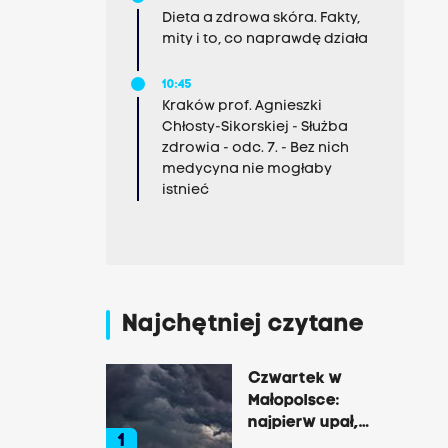
Dieta a zdrowa skóra. Fakty,
mity i to, co naprawdę działa
10:45
Kraków prof. Agnieszki
Chłosty-Sikorskiej - Służba
zdrowia - odc. 7. - Bez nich
medycyna nie mogłaby
istnieć
Najchętniej czytane
Czwartek w
Małopolsce:
najpierw upał,
1
później