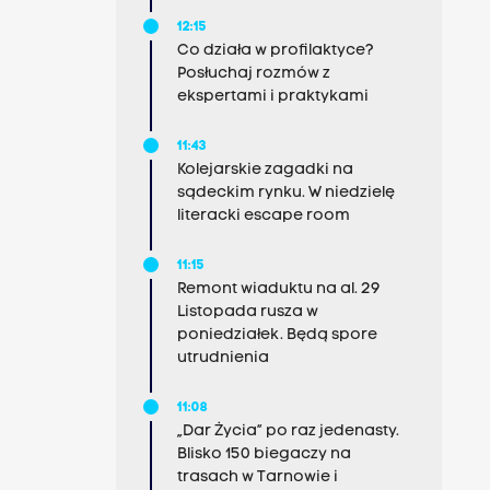
12:15
Co działa w profilaktyce?
Posłuchaj rozmów z
ekspertami i praktykami
11:43
Kolejarskie zagadki na
sądeckim rynku. W niedzielę
literacki escape room
11:15
Remont wiaduktu na al. 29
Listopada rusza w
poniedziałek. Będą spore
utrudnienia
11:08
„Dar Życia” po raz jedenasty.
Blisko 150 biegaczy na
trasach w Tarnowie i