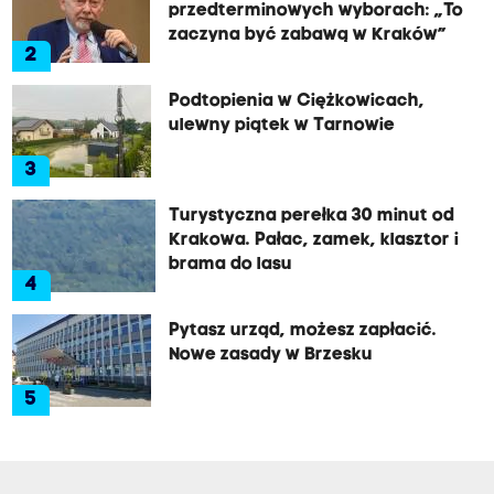
przedterminowych wyborach: „To
zaczyna być zabawą w Kraków”
2
Podtopienia w Ciężkowicach,
ulewny piątek w Tarnowie
3
Turystyczna perełka 30 minut od
Krakowa. Pałac, zamek, klasztor i
brama do lasu
4
Pytasz urząd, możesz zapłacić.
Nowe zasady w Brzesku
5