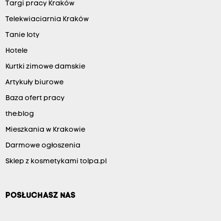
Targi pracy Kraków
Telekwiaciarnia Kraków
Tanie loty
Hotele
Kurtki zimowe damskie
Artykuły biurowe
Baza ofert pracy
the:blog
Mieszkania w Krakowie
Darmowe ogłoszenia
Sklep z kosmetykami tolpa.pl
POSŁUCHASZ NAS