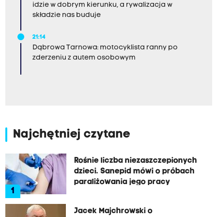
idzie w dobrym kierunku, a rywalizacja w
składzie nas buduje
21:14
Dąbrowa Tarnowa: motocyklista ranny po
zderzeniu z autem osobowym
Najchętniej czytane
Rośnie liczba niezaszczepionych
dzieci. Sanepid mówi o próbach
paraliżowania jego pracy
1
Jacek Majchrowski o