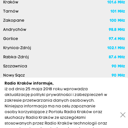
Kraków
101.6 MHz
Tarnów
101 MHz
Zakopane
100 MHz
Andrychów
98.8 MHz
Gorlice
97.4 MHz
Krynica-Zdrój
102.1 MHz
Rabka-Zdrój
87.6 MHz
Szczawnica
90 MHz
Nowy Sącz
90 MHz
Radio Kraków informuje,
iż od dnia 25 maja 2018 roku wprowadza
aktualizację polityki prywatności i zabezpieczeń w
zakresie przetwarzania danych osobowych.
Niniejsza informacja ma na celu zapoznanie
osoby korzystające z Portalu Radia Kraków oraz
słuchaczy Radia Kraków ze szczegółami
stosowanych przez Radio Kraków technologii oraz