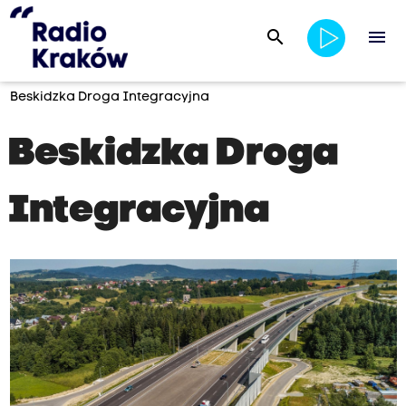
search
menu
Beskidzka Droga Integracyjna
Beskidzka Droga
Integracyjna