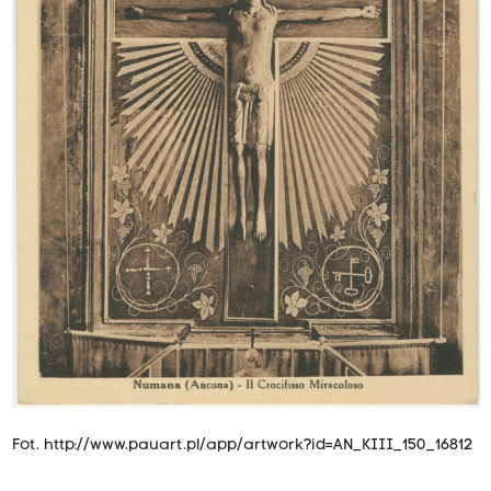
Fot.
http://www.pauart.pl/app/artwork?id=AN_KIII_150_16812