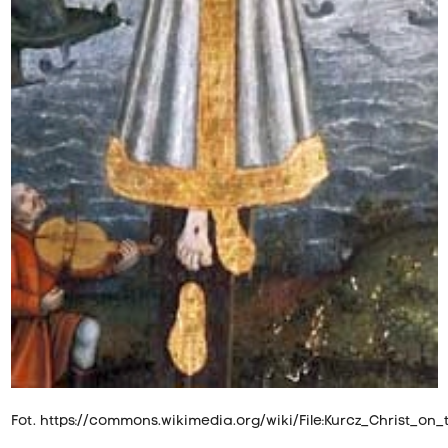
Fot.
https://commons.wikimedia.org/wiki/File:Kurcz_Christ_on_