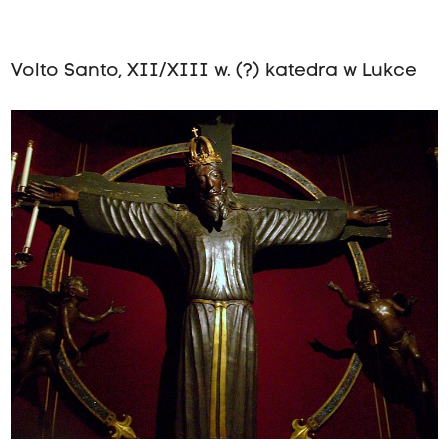
Volto Santo, XII/XIII w. (?) katedra w Lukce