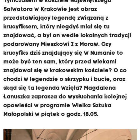
Tymczasem w kościele Najświętszego
Salwatora w Krakowie jest obraz
przedstawiający legendę związaną z
krucyfiksem, który niegdyś miał się tu
znajdować, a był on wedle lokalnych tradycji
podarowany Mieszkowi I z Moraw. Czy
krucyfiks dziś znajdujący się w Numanie to
może być ten sam, który przed wiekami
znajdował się w krakowskim kościele? O co
chodzi w legendzie o skrzypku i bucie, oraz
skąd się ta legenda wzięła? Magdalena
Łanuszka zaprasza do wysłuchania kolejnej
opowieści w programie Wielka Sztuka
Małopolski w piątek o godz. 18.05.