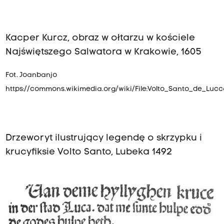
Kacper Kurcz, obraz w ołtarzu w kościele
Najświętszego Salwatora w Krakowie, 1605
Fot. Joanbanjo
https://commons.wikimedia.org/wiki/File:Volto_Santo_de_Lucc
Drzeworyt ilustrujący legendę o skrzypku i
krucyfiksie Volto Santo, Lubeka 1492