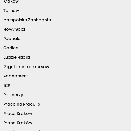
Kraków
Tarnów
Małopolska Zachodnia
Nowy Sącz
Podhale
Gorlice
Ludzie Radia
Regulamin konkursów
Abonament
BIP
Partnerzy
Praca na Pracuj.pl
Praca Kraków
Praca Kraków