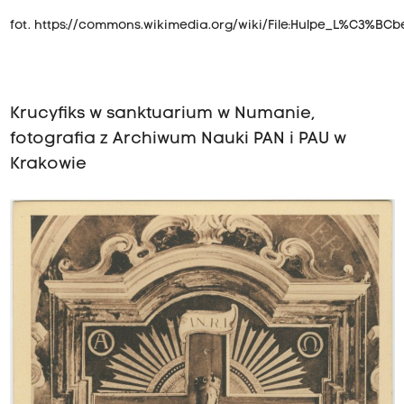
fot.
https://commons.wikimedia.org/wiki/File:Hulpe_L%C3%BCb
Krucyfiks w sanktuarium w Numanie,
fotografia z Archiwum Nauki PAN i PAU w
Krakowie