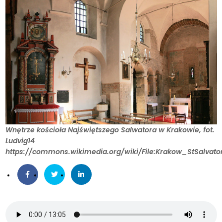
Wnętrze kościoła Najświętszego Salwatora w Krakowie, fot.
Ludvig14
https://commons.wikimedia.org/wiki/File:Krakow_StSalvat