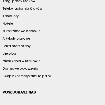
Targi pracy Kraków
Telekwiaciarnia Kraków
Tanie loty
Hotele
Kurtki zimowe damskie
Artykuły biurowe
Baza ofert pracy
the:blog
Mieszkania w Krakowie
Darmowe ogłoszenia
Sklep z kosmetykami tolpa.pl
POSŁUCHASZ NAS