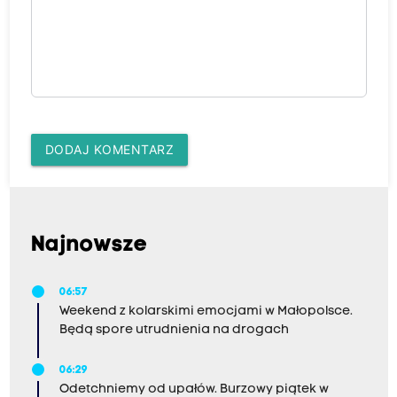
DODAJ KOMENTARZ
Najnowsze
06:57
Weekend z kolarskimi emocjami w Małopolsce.
Będą spore utrudnienia na drogach
06:29
Odetchniemy od upałów. Burzowy piątek w