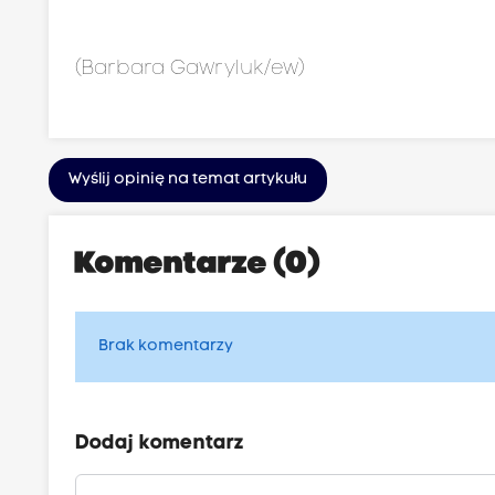
(Barbara Gawryluk/ew)
Wyślij opinię na temat artykułu
Komentarze (0)
Brak komentarzy
Dodaj komentarz