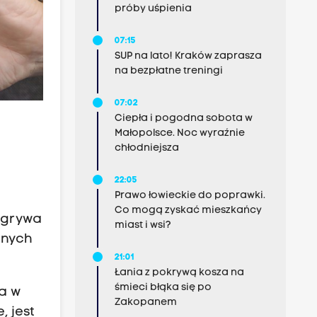
próby uśpienia
07:15
SUP na lato! Kraków zaprasza
na bezpłatne treningi
07:02
Ciepła i pogodna sobota w
Małopolsce. Noc wyraźnie
chłodniejsza
22:05
Prawo łowieckie do poprawki.
Co mogą zyskać mieszkańcy
ozgrywa
miast i wsi?
znych
21:01
Łania z pokrywą kosza na
śmieci błąka się po
ca w
Zakopanem
, jest