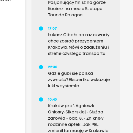
Pasjonujący finisz na górze
Kocierz na mecie 5. etapu
Tour de Pologne
17:07
Łukasz Gibała po raz czwarty
chce zostać prezydentem
Krakowa. Mówi o zadłużeniu i
strefie czystego transportu
22:30
Gdzie gubi się polska
żywność?Ekspertka wskazuje
luki w systemie.
10:45
Kraków prof. Agnieszki
Chłosty-Sikorskiej - Służba
zdrowia - odc. 8. - Zniknęły
rodzinne apteki. Jak PRL
zmienił farmację w Krakowie