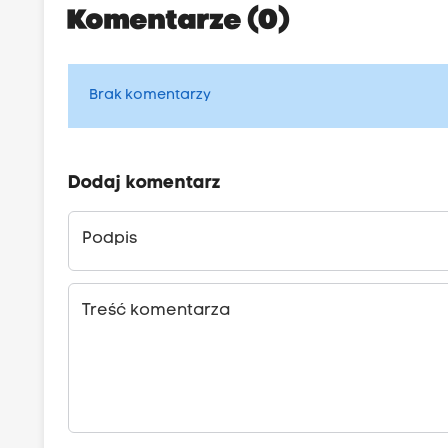
Komentarze (0)
Brak komentarzy
Dodaj komentarz
Podpis
Treść komentarza