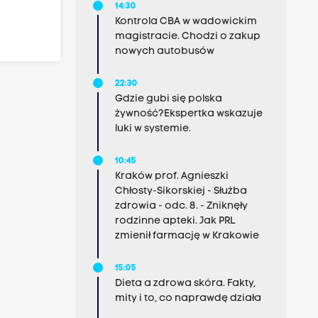
14:30
Kontrola CBA w wadowickim
magistracie. Chodzi o zakup
nowych autobusów
22:30
Gdzie gubi się polska
żywność?Ekspertka wskazuje
luki w systemie.
10:45
Kraków prof. Agnieszki
Chłosty-Sikorskiej - Służba
zdrowia - odc. 8. - Zniknęły
rodzinne apteki. Jak PRL
zmienił farmację w Krakowie
15:05
Dieta a zdrowa skóra. Fakty,
mity i to, co naprawdę działa