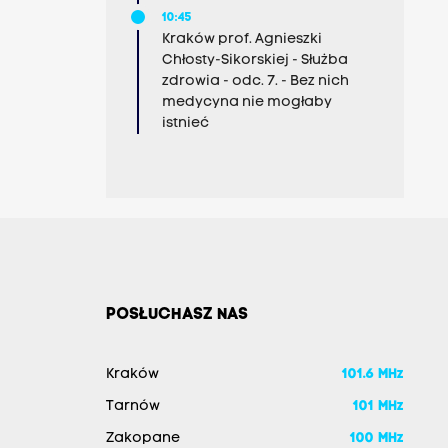
10:45
Kraków prof. Agnieszki
Chłosty-Sikorskiej - Służba
zdrowia - odc. 7. - Bez nich
medycyna nie mogłaby
istnieć
POSŁUCHASZ NAS
Kraków
101.6 MHz
Tarnów
101 MHz
Zakopane
100 MHz