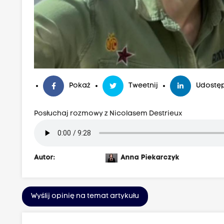
Pokaż
Tweetnij
Udostęp
Posłuchaj rozmowy z Nicolasem Destrieux
Autor:
Anna Piekarczyk
Wyślij opinię na temat artykułu