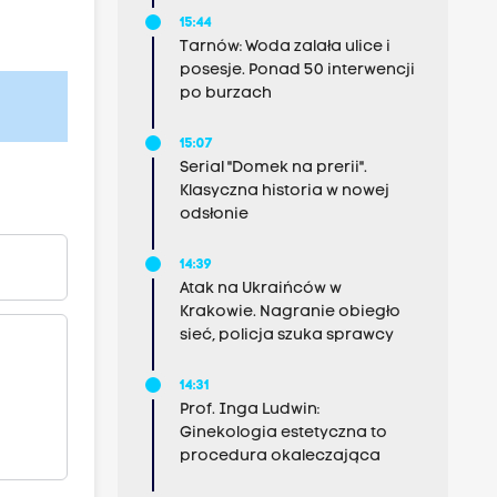
15:44
Tarnów: Woda zalała ulice i
posesje. Ponad 50 interwencji
po burzach
15:07
Serial "Domek na prerii".
Klasyczna historia w nowej
odsłonie
14:39
Atak na Ukraińców w
Krakowie. Nagranie obiegło
sieć, policja szuka sprawcy
14:31
Prof. Inga Ludwin:
Ginekologia estetyczna to
procedura okaleczająca