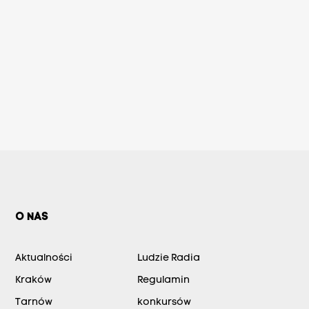
O NAS
Aktualności
Ludzie Radia
Kraków
Regulamin
Tarnów
konkursów