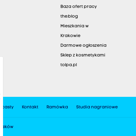
Baza ofert pracy
the:blog
Mieszkania w
Krakowie
Darmowe ogłoszenia
Sklep z kosmetykami
tolpa.pl
dcasty
Kontakt
Ramówka
Studia nagraniowe
 Kraków