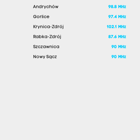
Andrychów
98.8 MHz
Gorlice
97.4 MHz
Krynica-Zdrój
102.1 MHz
Rabka-Zdrój
87.6 MHz
Szczawnica
90 MHz
Nowy Sącz
90 MHz