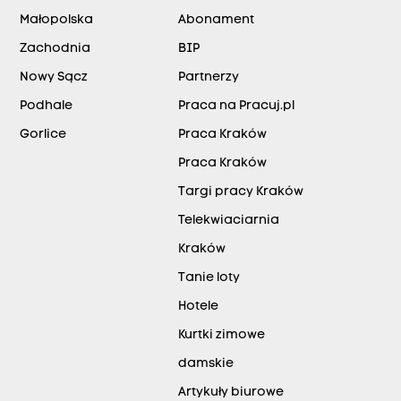
Małopolska
Abonament
Zachodnia
BIP
Nowy Sącz
Partnerzy
Podhale
Praca na Pracuj.pl
Gorlice
Praca Kraków
Praca Kraków
Targi pracy Kraków
Telekwiaciarnia
Kraków
Tanie loty
Hotele
Kurtki zimowe
damskie
Artykuły biurowe