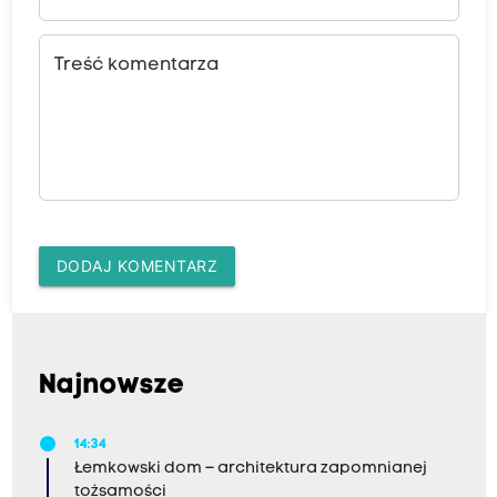
Treść komentarza
DODAJ KOMENTARZ
Najnowsze
14:34
Łemkowski dom – architektura zapomnianej
tożsamości