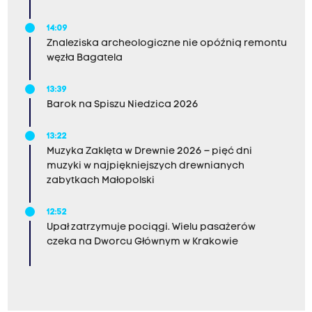
14:09
Znaleziska archeologiczne nie opóźnią remontu
węzła Bagatela
13:39
Barok na Spiszu Niedzica 2026
13:22
Muzyka Zaklęta w Drewnie 2026 – pięć dni
muzyki w najpiękniejszych drewnianych
zabytkach Małopolski
12:52
Upał zatrzymuje pociągi. Wielu pasażerów
czeka na Dworcu Głównym w Krakowie