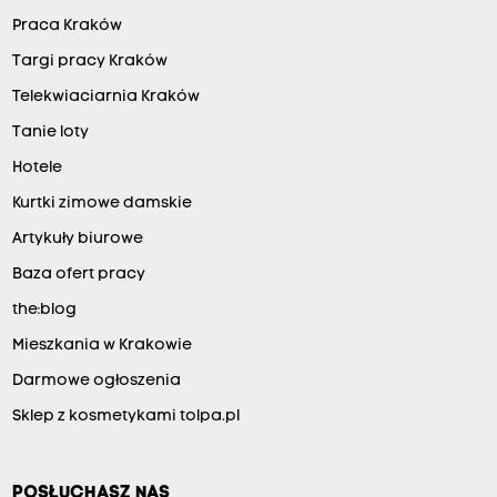
Praca Kraków
Targi pracy Kraków
Telekwiaciarnia Kraków
Tanie loty
Hotele
Kurtki zimowe damskie
Artykuły biurowe
Baza ofert pracy
the:blog
Mieszkania w Krakowie
Darmowe ogłoszenia
Sklep z kosmetykami tolpa.pl
POSŁUCHASZ NAS