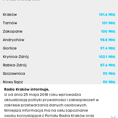
Kraków
101.6 MHz
Tarnów
101 MHz
Zakopane
100 MHz
Andrychów
98.8 MHz
Gorlice
97.4 MHz
Krynica-Zdrój
102.1 MHz
Rabka-Zdrój
87.6 MHz
Szczawnica
90 MHz
Nowy Sącz
90 MHz
Radio Kraków informuje,
iż od dnia 25 maja 2018 roku wprowadza
aktualizację polityki prywatności i zabezpieczeń w
zakresie przetwarzania danych osobowych.
Niniejsza informacja ma na celu zapoznanie
osoby korzystające z Portalu Radia Kraków oraz