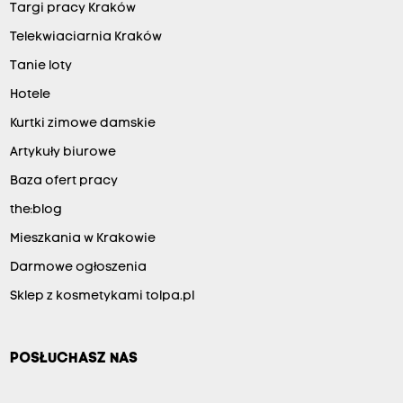
Targi pracy Kraków
Telekwiaciarnia Kraków
Tanie loty
Hotele
Kurtki zimowe damskie
Artykuły biurowe
Baza ofert pracy
the:blog
Mieszkania w Krakowie
Darmowe ogłoszenia
Sklep z kosmetykami tolpa.pl
POSŁUCHASZ NAS