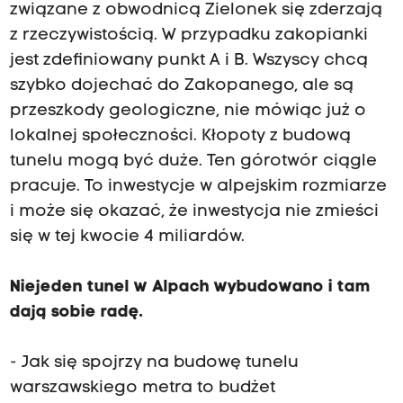
związane z obwodnicą Zielonek się zderzają
z rzeczywistością. W przypadku zakopianki
jest zdefiniowany punkt A i B. Wszyscy chcą
szybko dojechać do Zakopanego, ale są
przeszkody geologiczne, nie mówiąc już o
lokalnej społeczności. Kłopoty z budową
tunelu mogą być duże. Ten górotwór ciągle
pracuje. To inwestycje w alpejskim rozmiarze
i może się okazać, że inwestycja nie zmieści
się w tej kwocie 4 miliardów.
Niejeden tunel w Alpach wybudowano i tam
dają sobie radę.
- Jak się spojrzy na budowę tunelu
warszawskiego metra to budżet