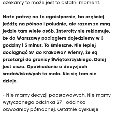
czekamy to może jest to ostatni moment.
Może patrzę na to egoistycznie, bo częściej
jeżdżę na północ i południe, ale razem ze mną
jedzie tam wiele osób. Intercity się reklamuje,
że do Warszawy pociągiem dojedziemy w 3
godziny i 5 minut. To śmieszne. Nie lepiej
dociągnąć S7 do Krakowa? Wiemy, że są
przetargi do granicy Świętokrzyskiego. Dalej
jest cisza. Opowiadanie o decyzjach
środowiskowych to mało. Nic się tam nie
dzieje.
- Nie mamy decyzji podstawowych. Nie mamy
wytyczonego odcinka S7 i odcinka
obwodnicy północnej. Ostatnie dyskusje