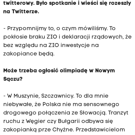
twitterowy. Było spotkanie i wieści się rozeszły
na Twitterze.
- Przypomnijmy to, o czym mówiliśmy. To
pokłosie braku ZIO i deklaracji rządowych, że
bez względu na ZIO inwestycje na
zakopiance będą.
Może trzeba ogłosić olimpiadę w Nowym
Sączu?
- W Muszynie, Szczawnicy. To dla mnie
niebywałe, że Polska nie ma sensownego
drogowego połączenia ze Słowacją. Tranzyt
ruchu z Węgier czy Bułgarii odbywa się
zakopianką prze Chyżne. Przedstawicielom