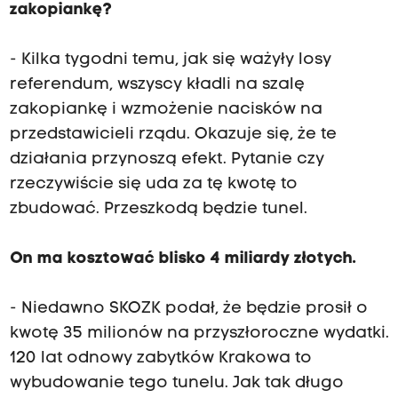
zakopiankę?
- Kilka tygodni temu, jak się ważyły losy
referendum, wszyscy kładli na szalę
zakopiankę i wzmożenie nacisków na
przedstawicieli rządu. Okazuje się, że te
działania przynoszą efekt. Pytanie czy
rzeczywiście się uda za tę kwotę to
zbudować. Przeszkodą będzie tunel.
On ma kosztować blisko 4 miliardy złotych.
- Niedawno SKOZK podał, że będzie prosił o
kwotę 35 milionów na przyszłoroczne wydatki.
120 lat odnowy zabytków Krakowa to
wybudowanie tego tunelu. Jak tak długo