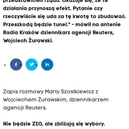
przedstawicieli rządu. Okazuje się, że te
działania przynoszą efekt. Pytanie czy
rzeczywiście się uda za tę kwotę to zbudować.
Przeszkodą będzie tunel." - mówił na antenie
Radia Kraków dziennikarz agencji Reuters,
Wojciech Żurawski.
Zapis rozmowy Marty Szostkiewicz z
Wojciechem Żurawskim, dziennikarzem
agencji Reuters.
Nie będzie ZIO, ale zbliżają się wybory.