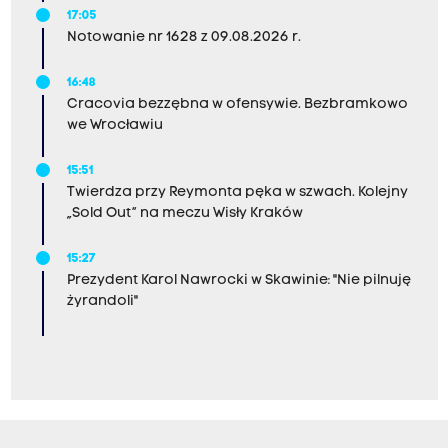
17:05
Notowanie nr 1628 z 09.08.2026 r.
16:48
Cracovia bezzębna w ofensywie. Bezbramkowo
we Wrocławiu
15:51
Twierdza przy Reymonta pęka w szwach. Kolejny
„Sold Out” na meczu Wisły Kraków
15:27
Prezydent Karol Nawrocki w Skawinie: "Nie pilnuję
żyrandoli"