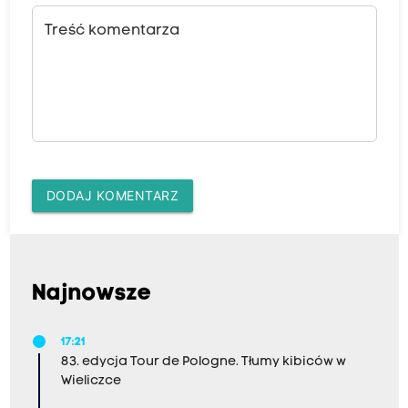
Treść komentarza
DODAJ KOMENTARZ
Najnowsze
17:21
83. edycja Tour de Pologne. Tłumy kibiców w
Wieliczce