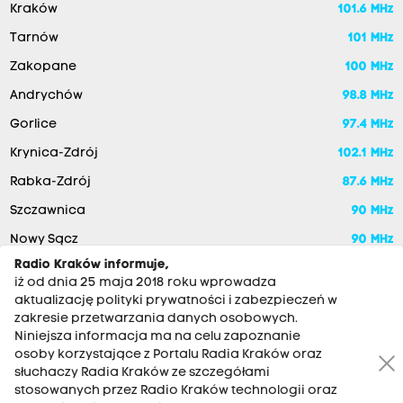
Kraków
101.6 MHz
Tarnów
101 MHz
Zakopane
100 MHz
Andrychów
98.8 MHz
Gorlice
97.4 MHz
Krynica-Zdrój
102.1 MHz
Rabka-Zdrój
87.6 MHz
Szczawnica
90 MHz
Nowy Sącz
90 MHz
Radio Kraków informuje,
iż od dnia 25 maja 2018 roku wprowadza
aktualizację polityki prywatności i zabezpieczeń w
zakresie przetwarzania danych osobowych.
Niniejsza informacja ma na celu zapoznanie
osoby korzystające z Portalu Radia Kraków oraz
słuchaczy Radia Kraków ze szczegółami
stosowanych przez Radio Kraków technologii oraz