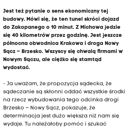
Jest też pytanie o sens ekonomiczny tej
budowy. Mówi się, że ten tunel skróci dojazd
do Zakopanego o 10 minut. Z Michowa jedzie
się 40 kilometrów przez godzinę. Jest jeszcze
północna obwodnica Krakowa i droga Nowy
Sącz – Brzesko. Wszyscy się chwalą firmami w
Nowym Sączu, ale ciężko się stamtąd
wydostać.
- Ja uważam, że propozycja sądecka, że
sądeczanie są skłonni oddać wszystkie środki
na rzecz wybudowania tego odcinka drogi
Brzesko – Nowy Sącz, pokazuje, że
determinacja jest dużo większa niż nam się
wydaje. Tu należałoby pomóc i szukać