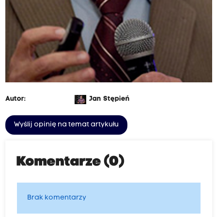
Autor:
Jan Stępień
Wyślij opinię na temat artykułu
Komentarze (0)
Brak komentarzy