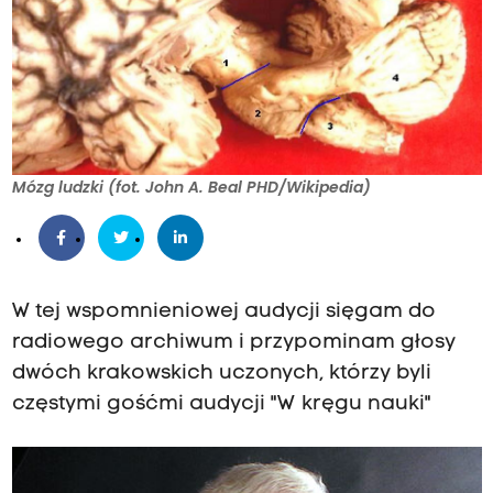
Mózg ludzki (fot. John A. Beal PHD/Wikipedia)
W tej wspomnieniowej audycji sięgam do
radiowego archiwum i przypominam głosy
dwóch krakowskich uczonych, którzy byli
częstymi gośćmi audycji "W kręgu nauki"