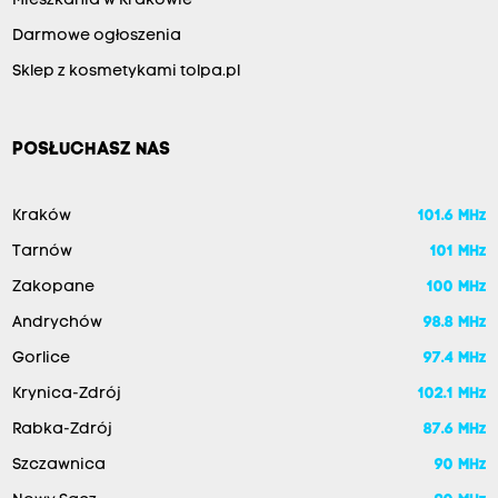
Mieszkania w Krakowie
Darmowe ogłoszenia
Sklep z kosmetykami tolpa.pl
POSŁUCHASZ NAS
Kraków
101.6 MHz
Tarnów
101 MHz
Zakopane
100 MHz
Andrychów
98.8 MHz
Gorlice
97.4 MHz
Krynica-Zdrój
102.1 MHz
Rabka-Zdrój
87.6 MHz
Szczawnica
90 MHz