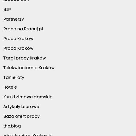
Abonament
BIP
Partnerzy
Praca na Pracuj.pl
Praca Kraków
Praca Kraków
Targi pracy Kraków
Telekwiaciarnia Kraków
Tanie loty
Hotele
Kurtki zimowe damskie
Artykuły biurowe
Baza ofert pracy
the:blog