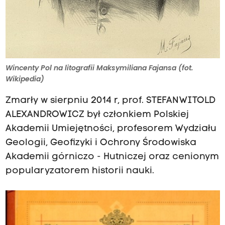
Wincenty Pol na litografii Maksymiliana Fajansa (fot.
Wikipedia)
Zmarły w sierpniu 2014 r, prof. STEFAN WITOLD
ALEXANDROWICZ był członkiem Polskiej
Akademii Umiejętności, profesorem Wydziału
Geologii, Geofizyki i Ochrony Środowiska
Akademii górniczo - Hutniczej oraz cenionym
popularyzatorem historii nauki.