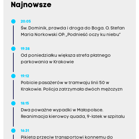
Najnowsze
20:05
Św. Dominik, prawda i droga do Boga. O. Stefan
Maria Norkowski OP: „Podnieść oczy ku niebu”
19:38
Od poniedziałku większa strefa płatnego
parkowania w Krakowie
19:12
Pobicie pasażerów w tramwaju linii 50 w
Krakowie. Policja zatrzymała dwóch mężczyzn
18:15
Dwa poważne wypadki w Małopolsce.
Reanimacja kierowcy quada, 9-latek w szpitalu
16:31
Pikieta przeciw transportowi konnemu do