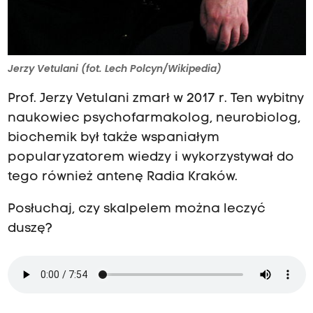
Jerzy Vetulani (fot. Lech Polcyn/Wikipedia)
Prof. Jerzy Vetulani zmarł w 2017 r. Ten wybitny
naukowiec psychofarmakolog, neurobiolog,
biochemik był także wspaniałym
popularyzatorem wiedzy i wykorzystywał do
tego również antenę Radia Kraków.
Posłuchaj, czy skalpelem można leczyć
duszę?