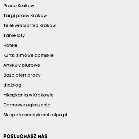
Praca Kraków
Targi pracy Kraków
Telekwiaciarnia Kraków
Tanie loty
Hotele
Kurtki zimowe damskie
Artykuły biurowe
Baza ofert pracy
the:blog
Mieszkania w Krakowie
Darmowe ogłoszenia
Sklep z kosmetykami tolpa.pl
POSŁUCHASZ NAS