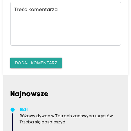
Treść komentarza
DODAJ KOMENTARZ
Najnowsze
10:31
Różowy dywan w Tatrach zachwyca turystów.
Trzeba się pospieszyć