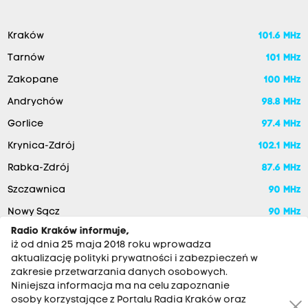
Kraków
101.6 MHz
Tarnów
101 MHz
Zakopane
100 MHz
Andrychów
98.8 MHz
Gorlice
97.4 MHz
Krynica-Zdrój
102.1 MHz
Rabka-Zdrój
87.6 MHz
Szczawnica
90 MHz
Nowy Sącz
90 MHz
Radio Kraków informuje,
iż od dnia 25 maja 2018 roku wprowadza
aktualizację polityki prywatności i zabezpieczeń w
zakresie przetwarzania danych osobowych.
Niniejsza informacja ma na celu zapoznanie
osoby korzystające z Portalu Radia Kraków oraz