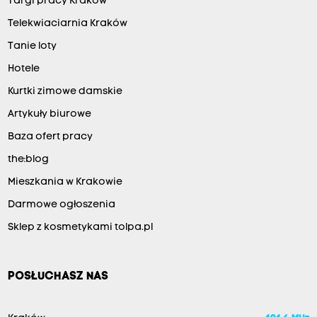
Targi pracy Kraków
Telekwiaciarnia Kraków
Tanie loty
Hotele
Kurtki zimowe damskie
Artykuły biurowe
Baza ofert pracy
the:blog
Mieszkania w Krakowie
Darmowe ogłoszenia
Sklep z kosmetykami tolpa.pl
POSŁUCHASZ NAS