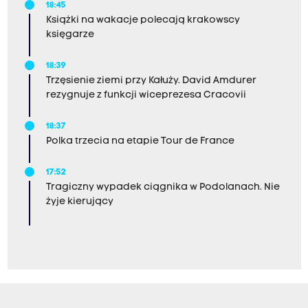
18:45
Książki na wakacje polecają krakowscy
księgarze
18:39
Trzęsienie ziemi przy Kałuży. David Amdurer
rezygnuje z funkcji wiceprezesa Cracovii
18:37
Polka trzecia na etapie Tour de France
17:52
Tragiczny wypadek ciągnika w Podolanach. Nie
żyje kierujący