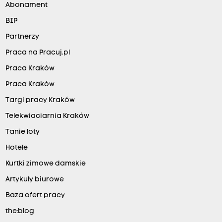
Abonament
BIP
Partnerzy
Praca na Pracuj.pl
Praca Kraków
Praca Kraków
Targi pracy Kraków
Telekwiaciarnia Kraków
Tanie loty
Hotele
Kurtki zimowe damskie
Artykuły biurowe
Baza ofert pracy
the:blog