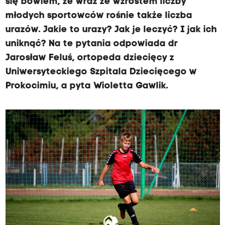
się bowiem, że wraz ze wzrostem liczby
młodych sportowców rośnie także liczba
urazów. Jakie to urazy? Jak je leczyć? I jak ich
uniknąć? Na te pytania odpowiada dr
Jarosław Feluś, ortopeda dziecięcy z
Uniwersyteckiego Szpitala Dziecięcego w
Prokocimiu, a pyta Wioletta Gawlik.