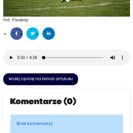
Fot. Pixabay
Wyślij opinię na temat artykułu
Komentarze (0)
Brak komentarzy