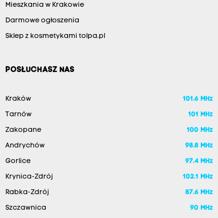
Mieszkania w Krakowie
Darmowe ogłoszenia
Sklep z kosmetykami tolpa.pl
POSŁUCHASZ NAS
Kraków
101.6 MHz
Tarnów
101 MHz
Zakopane
100 MHz
Andrychów
98.8 MHz
Gorlice
97.4 MHz
Krynica-Zdrój
102.1 MHz
Rabka-Zdrój
87.6 MHz
Szczawnica
90 MHz