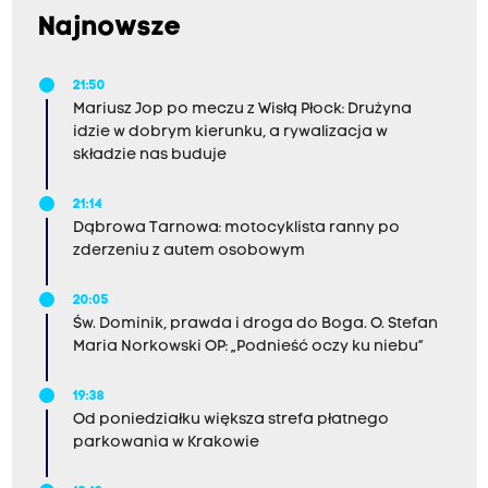
Najnowsze
21:50
Mariusz Jop po meczu z Wisłą Płock: Drużyna
idzie w dobrym kierunku, a rywalizacja w
składzie nas buduje
21:14
Dąbrowa Tarnowa: motocyklista ranny po
zderzeniu z autem osobowym
20:05
Św. Dominik, prawda i droga do Boga. O. Stefan
Maria Norkowski OP: „Podnieść oczy ku niebu”
19:38
Od poniedziałku większa strefa płatnego
parkowania w Krakowie