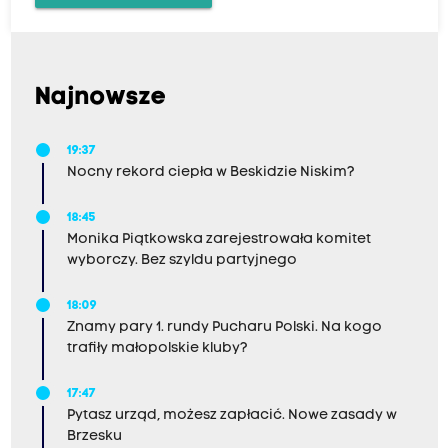
Najnowsze
19:37
Nocny rekord ciepła w Beskidzie Niskim?
18:45
Monika Piątkowska zarejestrowała komitet
wyborczy. Bez szyldu partyjnego
18:09
Znamy pary 1. rundy Pucharu Polski. Na kogo
trafiły małopolskie kluby?
17:47
Pytasz urząd, możesz zapłacić. Nowe zasady w
Brzesku