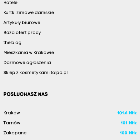
Hotele
Kurtki zimowe damskie
Artykuły biurowe
Baza ofert pracy
the:blog
Mieszkania w Krakowie
Darmowe ogłoszenia
Sklep z kosmetykami tolpa.pl
POSŁUCHASZ NAS
Kraków
101.6 MHz
Tarnów
101 MHz
Zakopane
100 MHz