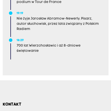
podium w Tour de France
19:19
Nie żyje Jarosław Abramow-Newerly. Pisarz,
autor słuchowisk, przez lata związany z Polskim
Radiem
18:29
700 lat Wierzchosławic i aż 8-dniowe
świętowanie
KONTAKT