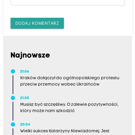
DODAJ KOMENTARZ
Najnowsze
21:06
Kraków dołączył do ogólnopolskiego protestu
przeciw przemocy wobec Ukraińców
21:05
Musisz być szczęśliwy. O zalewie pozytywności,
który może nam szkodzić
20:04
Wielki sukces Katarzyny Niewiadomej. Jest