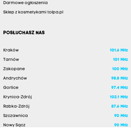
Darmowe ogłoszenia
Sklep z kosmetykami tolpa.pl
POSŁUCHASZ NAS
Kraków
101.6 MHz
Tarnów
101 MHz
Zakopane
100 MHz
Andrychów
98.8 MHz
Gorlice
97.4 MHz
Krynica-Zdrój
102.1 MHz
Rabka-Zdrój
87.6 MHz
Szczawnica
90 MHz
Nowy Sącz
90 MHz