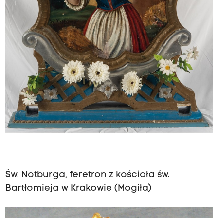
Św. Notburga, feretron z kościoła św.
Bartłomieja w Krakowie (Mogiła)