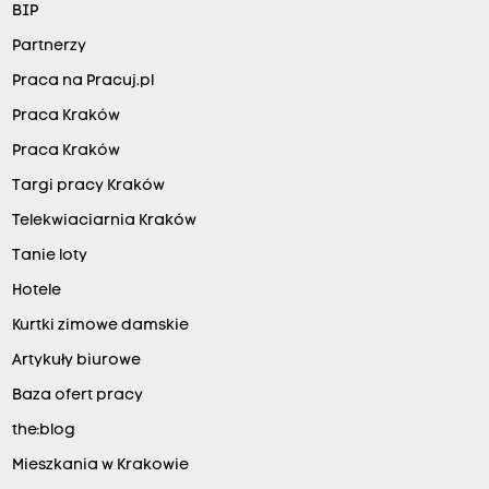
BIP
Partnerzy
Praca na Pracuj.pl
Praca Kraków
Praca Kraków
Targi pracy Kraków
Telekwiaciarnia Kraków
Tanie loty
Hotele
Kurtki zimowe damskie
Artykuły biurowe
Baza ofert pracy
the:blog
Mieszkania w Krakowie