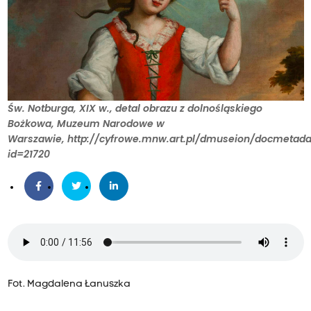
Św. Notburga, XIX w., detal obrazu z dolnośląskiego
Bożkowa, Muzeum Narodowe w
Warszawie, http://cyfrowe.mnw.art.pl/dmuseion/docmetada
id=21720
Fot. Magdalena Łanuszka