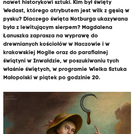
nawet historykowi sztuki. Kim był święty
Wedast, którego atrybutem jest wilk z gęsią w
pysku? Dlaczego święta Notburga ukazywana
była z lewitującym sierpem? Magdalena
Łanuszka zaprasza na wyprawę do
drewnianych kościołów w Haczowie i w
krakowskiej Mogile oraz do parafialnej
świątyni w Inwałdzie, w poszukiwaniu tych
właśnie świętych, w programie Wielka Sztuka
Małopolski w piątek po godzinie 20.