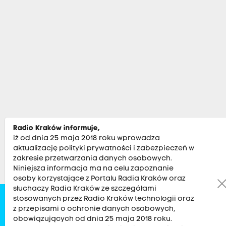
Radio Kraków informuje,
iż od dnia 25 maja 2018 roku wprowadza
aktualizację polityki prywatności i zabezpieczeń w
zakresie przetwarzania danych osobowych.
Niniejsza informacja ma na celu zapoznanie
osoby korzystające z Portalu Radia Kraków oraz
słuchaczy Radia Kraków ze szczegółami
stosowanych przez Radio Kraków technologii oraz
Zobacz
Kultura
Sport
Muzyka
Audycje
Po
z przepisami o ochronie danych osobowych,
obowiązujących od dnia 25 maja 2018 roku.