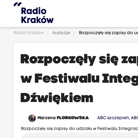
Radio Kraków
Audycje
Rozpoczęły się zapisy do u
Rozpoczęły się za
w Festiwalu Inte
Dźwiękiem
Marzena
FLORKOWSKA
ABC szczepień, AB
Rozpoczęły się zapisy do udziału w Festiwalu Integr