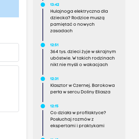
13:42
Hulajnoga elektryczna dla
dziecka? Rodzice muszą
pamiętać o nowych
zasadach
12:51
364 tys. dzieci żyje w skrajnym
ubóstwie. W takich rodzinach
nikt nie myśli o wakacjach
12:31
Klasztor w Czernej. Barokowa
perła w sercu Doliny Eliasza
12:15
Co działa w profilaktyce?
Posłuchaj rozmów z
ekspertami i praktykami