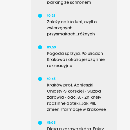
parking ze schronem
10:21
Zależy co kto lubi, czyli o
zwierzęcych
przysmakach...różnych
09:59
Pogoda sprzyja. Po ulicach
Krakowa i okolic jeżdżą linie
rekreacyjne
10:45
Kraków prof. Agnieszki
Chłosty-Sikorskiej - Służba
zdrowia - odc. 8. - Zniknęły
rodzinne apteki. Jak PRL
zmienił farmację w Krakowie
15:05
Dieta a zdrowa skóra. Fakty,