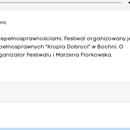
nij
z niepełnosprawnościami. Festiwal organizowany j
pełnosprawnych "Kropla Dobroci" w Bochni. O
ganizator Festiwalu i Marzena Florkowska.