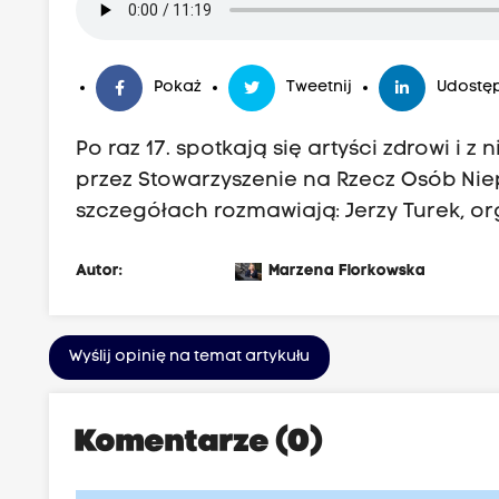
Pokaż
Tweetnij
Udostęp
Po raz 17. spotkają się artyści zdrowi i 
przez Stowarzyszenie na Rzecz Osób Nie
szczegółach rozmawiają: Jerzy Turek, or
Autor:
Marzena Florkowska
Wyślij opinię na temat artykułu
Komentarze (0)