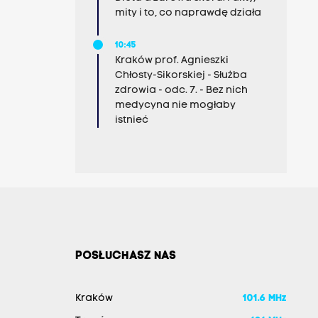
mity i to, co naprawdę działa
10:45
Kraków prof. Agnieszki
Chłosty-Sikorskiej - Służba
zdrowia - odc. 7. - Bez nich
medycyna nie mogłaby
istnieć
POSŁUCHASZ NAS
Kraków
101.6 MHz