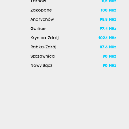
Tarnów
101 MHz
Zakopane
100 MHz
Andrychów
98.8 MHz
Gorlice
97.4 MHz
Krynica-Zdrój
102.1 MHz
Rabka-Zdrój
87.6 MHz
Szczawnica
90 MHz
Nowy Sącz
90 MHz