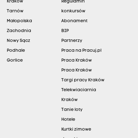
Kraków
Regulamin
Tarnów
konkursów
Małopolska
Abonament
Zachodnia
BIP
Nowy Sącz
Partnerzy
Podhale
Praca na Pracuj.pl
Gorlice
Praca Kraków
Praca Kraków
Targi pracy Kraków
Telekwiaciarnia
Kraków
Tanie loty
Hotele
Kurtki zimowe