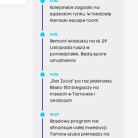
11:43
Kolejarskie zagadki na
sądeckim rynku. W niedzielę
literacki escape room
11:15
Remont wiaduktu na al. 29
Listopada rusza w
poniedziałek. Będą spore
utrudnienia
11:08
„Dar Życia” po raz jedenasty.
Blisko 150 biegaczy na
trasach w Tarnowie i
okolicach
10:37
Rządowy program nie
sfinansuje całej inwestycji.
Tarnów szuka pieniędzy na