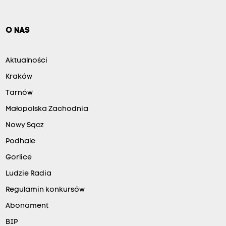
O NAS
Aktualności
Kraków
Tarnów
Małopolska Zachodnia
Nowy Sącz
Podhale
Gorlice
Ludzie Radia
Regulamin konkursów
Abonament
BIP