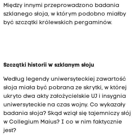
Między innymi przeprowadzono badania
szklanego słoja, w którym podobno miałby
być szczątki królewskich pergaminów.
Szczątki historii w szklanym słoju
Według legendy uniwersyteckiej zawartość
słoja miała być pobrana ze skrytki, w której
ukryto dwa akty założycielskie UJ i insygnia
uniwersyteckie na czas wojny. Co wykazały
badania słoja? Skąd wziął się tajemniczy słój
w Collegium Maius? I co w nim faktycznie
jest?