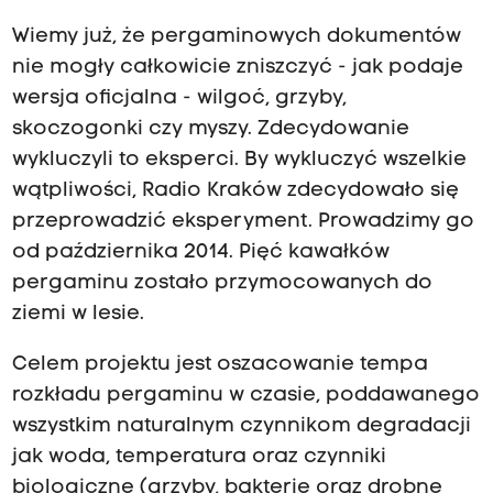
Wiemy już, że pergaminowych dokumentów
nie mogły całkowicie zniszczyć - jak podaje
wersja oficjalna - wilgoć, grzyby,
skoczogonki czy myszy. Zdecydowanie
wykluczyli to eksperci. By wykluczyć wszelkie
wątpliwości, Radio Kraków zdecydowało się
przeprowadzić eksperyment. Prowadzimy go
od października 2014. Pięć kawałków
pergaminu zostało przymocowanych do
ziemi w lesie.
Celem projektu jest oszacowanie tempa
rozkładu pergaminu w czasie, poddawanego
wszystkim naturalnym czynnikom degradacji
jak woda, temperatura oraz czynniki
biologiczne (grzyby, bakterie oraz drobne