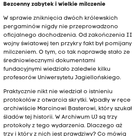
Bezcenny zabytek i wielkie milczenie
W sprawie zniknięcia dwóch królewskich
pergaminów nigdy nie przeprowadzono
oficjalnego dochodzenia. Od zakończenia II
wojny światowej ten przykry fakt był pomijany
milczeniem. O tym, co tak naprawdę stało ze
średniowiecznymi dokumentami
fundacyjnymi wiedziało zaledwie kilku
profesorów Uniwersytetu Jagiellońskiego.
Praktycznie nikt nie wiedział o istnieniu
protokołów z otwarcia skrytki. Wpadły w ręce
archiwiście Marcinowi Basterowi, który szukał
śladów tej historii. W Archiwum UJ są trzy
protokoły z tego wydarzenia. Dlaczego aż
trzy i który z nich jest prawdziwy? Co mówią