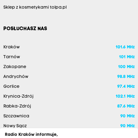
Sklep z kosmetykami tolpa.pl
POSŁUCHASZ NAS
Kraków
101.6 MHz
Tarnów
101 MHz
Zakopane
100 MHz
Andrychów
98.8 MHz
Gorlice
97.4 MHz
Krynica-Zdrój
102.1 MHz
Rabka-Zdrój
87.6 MHz
Szczawnica
90 MHz
Nowy Sącz
90 MHz
Radio Kraków informuje,