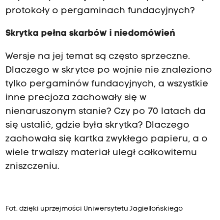
protokoły o pergaminach fundacyjnych?
Skrytka pełna skarbów i niedomówień
Wersje na jej temat są często sprzeczne.
Dlaczego w skrytce po wojnie nie znaleziono
tylko pergaminów fundacyjnych, a wszystkie
inne precjoza zachowały się w
nienaruszonym stanie? Czy po 70 latach da
się ustalić, gdzie była skrytka? Dlaczego
zachowała się kartka zwykłego papieru, a o
wiele trwalszy materiał uległ całkowitemu
zniszczeniu.
Fot. dzięki uprzejmości Uniwersytetu Jagiellońskiego