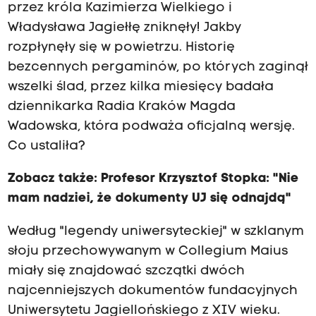
przez króla Kazimierza Wielkiego i
Władysława Jagiełłę zniknęły! Jakby
rozpłynęły się w powietrzu. Historię
bezcennych pergaminów, po których zaginął
wszelki ślad, przez kilka miesięcy badała
dziennikarka Radia Kraków Magda
Wadowska, która podważa oficjalną wersję.
Co ustaliła?
Zobacz także:
Profesor Krzysztof Stopka: "Nie
mam nadziei, że dokumenty UJ się odnajdą"
Według "legendy uniwersyteckiej" w szklanym
słoju przechowywanym w Collegium Maius
miały się znajdować szczątki dwóch
najcenniejszych dokumentów fundacyjnych
Uniwersytetu Jagiellońskiego z XIV wieku.