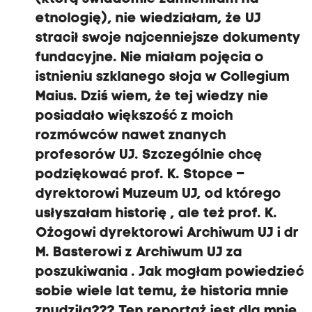
etnologię), nie wiedziałam, że UJ
stracił swoje najcenniejsze dokumenty
fundacyjne. Nie miałam pojęcia o
istnieniu szklanego słoja w Collegium
Maius. Dziś wiem, że tej wiedzy nie
posiadało większość z moich
rozmówców nawet znanych
profesorów UJ. Szczególnie chcę
podziękować prof. K. Stopce –
dyrektorowi Muzeum UJ, od którego
usłyszałam historię , ale też prof. K.
Ożogowi dyrektorowi Archiwum UJ i dr
M. Basterowi z Archiwum UJ za
poszukiwania . Jak mogłam powiedzieć
sobie wiele lat temu, że historia mnie
znudziła??? Ten reportaż jest dla mnie