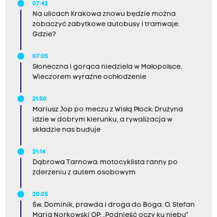
07:42
Na ulicach Krakowa znowu będzie można
zobaczyć zabytkowe autobusy i tramwaje.
Gdzie?
07:05
Słoneczna i gorąca niedziela w Małopolsce.
Wieczorem wyraźne ochłodzenie
21:50
Mariusz Jop po meczu z Wisłą Płock: Drużyna
idzie w dobrym kierunku, a rywalizacja w
składzie nas buduje
21:14
Dąbrowa Tarnowa: motocyklista ranny po
zderzeniu z autem osobowym
20:05
Św. Dominik, prawda i droga do Boga. O. Stefan
Maria Norkowski OP: „Podnieść oczy ku niebu”