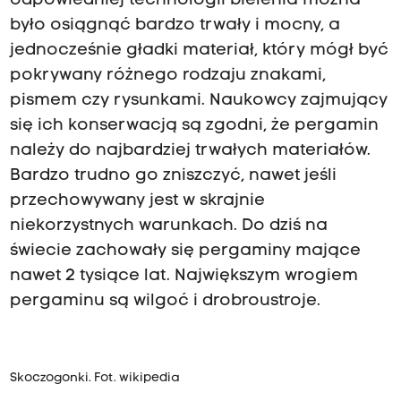
odpowiedniej technologii bielenia można
było osiągnąć bardzo trwały i mocny, a
jednocześnie gładki materiał, który mógł być
pokrywany różnego rodzaju znakami,
pismem czy rysunkami. Naukowcy zajmujący
się ich konserwacją są zgodni, że pergamin
należy do najbardziej trwałych materiałów.
Bardzo trudno go zniszczyć, nawet jeśli
przechowywany jest w skrajnie
niekorzystnych warunkach. Do dziś na
świecie zachowały się pergaminy mające
nawet 2 tysiące lat. Największym wrogiem
pergaminu są wilgoć i drobroustroje.
Skoczogonki. Fot. wikipedia