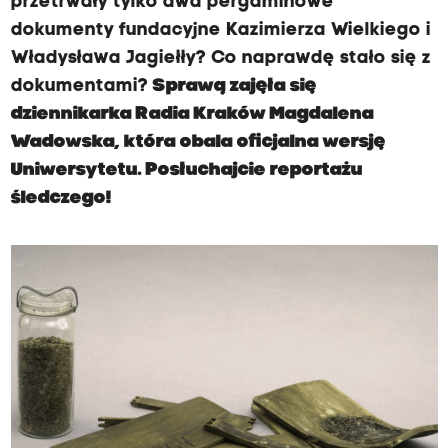
przetrwały tylko dwa pergaminowe
dokumenty fundacyjne Kazimierza Wielkiego i
Władysława Jagiełły? Co naprawdę stało się z
dokumentami?
Sprawą zajęła się
dziennikarka Radia Kraków Magdalena
Wadowska, która obala oficjalna wersję
Uniwersytetu. Posłuchajcie reportażu
śledczego!