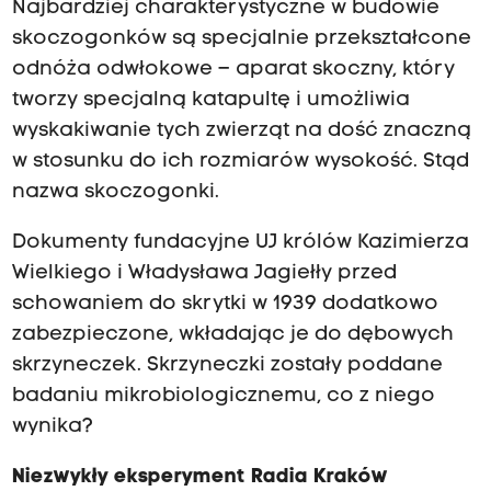
Najbardziej charakterystyczne w budowie
skoczogonków są specjalnie przekształcone
odnóża odwłokowe – aparat skoczny, który
tworzy specjalną katapultę i umożliwia
wyskakiwanie tych zwierząt na dość znaczną
w stosunku do ich rozmiarów wysokość. Stąd
nazwa skoczogonki.
Dokumenty fundacyjne UJ królów Kazimierza
Wielkiego i Władysława Jagiełły przed
schowaniem do skrytki w 1939 dodatkowo
zabezpieczone, wkładając je do dębowych
skrzyneczek. Skrzyneczki zostały poddane
badaniu mikrobiologicznemu, co z niego
wynika?
Niezwykły eksperyment Radia Kraków