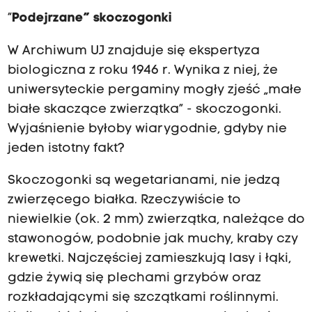
“
Podejrzane” skoczogonki
W Archiwum UJ znajduje się ekspertyza
biologiczna z roku 1946 r. Wynika z niej, że
uniwersyteckie pergaminy mogły zjeść „małe
białe skaczące zwierzątka” - skoczogonki.
Wyjaśnienie byłoby wiarygodnie, gdyby nie
jeden istotny fakt?
Skoczogonki są wegetarianami, nie jedzą
zwierzęcego białka. Rzeczywiście to
niewielkie (ok. 2 mm) zwierzątka, należące do
stawonogów, podobnie jak muchy, kraby czy
krewetki. Najczęściej zamieszkują lasy i łąki,
gdzie żywią się plechami grzybów oraz
rozkładającymi się szczątkami roślinnymi.