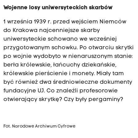
Wojenne losy uniwersyteckich skarbów
1 września 1939 r. przed wejściem Niemców
do Krakowa najcenniejsze skarby
uniwersyteckie schowano we wcześniej
przygotowanym schowku. Po otwarciu skrytki
po wojnie wydobyto w nienaruszonym stanie:
berła królewskie, łańcuchy dziekańskie,
królewskie pierścienie i monety. Miały tam
być również dwa średniowieczne dokumenty
fundacyjne UJ. Co znaleźli profesorowie
otwierający skrytkę? Czy były pergaminy?
Fot. Narodowe Archiwum Cyfrowe