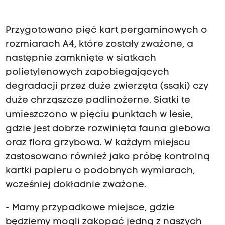
Przygotowano pięć kart pergaminowych o
rozmiarach A4, które zostały zważone, a
następnie zamknięte w siatkach
polietylenowych zapobiegających
degradacji przez duże zwierzęta (ssaki) czy
duże chrząszcze padlinożerne. Siatki te
umieszczono w pięciu punktach w lesie,
gdzie jest dobrze rozwinięta fauna glebowa
oraz flora grzybowa. W każdym miejscu
zastosowano również jako próbę kontrolną
kartki papieru o podobnych wymiarach,
wcześniej dokładnie zważone.
- Mamy przypadkowe miejsce, gdzie
będziemy mogli zakopać jedną z naszych