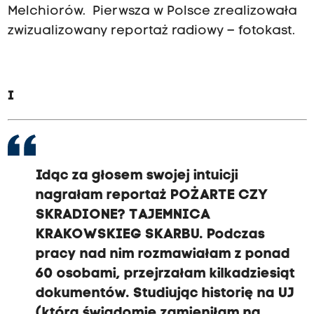
Melchiorów. Pierwsza w Polsce zrealizowała
zwizualizowany reportaż radiowy – fotokast.
I
Idąc za głosem swojej intuicji
nagrałam reportaż POŻARTE CZY
SKRADIONE? TAJEMNICA
KRAKOWSKIEG SKARBU. Podczas
pracy nad nim rozmawiałam z ponad
60 osobami, przejrzałam kilkadziesiąt
dokumentów. Studiując historię na UJ
(którą świadomie zamieniłam na