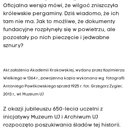
Oficjalna wersja mówi, że wilgoć zniszczyła
królewskie pergaminy. Dziś wiadomo, że ich
tam nie ma. Jak to możliwe, że dokumenty
fundacyjne rozpłynęły się w powietrzu, ale
pozostały po nich pieczęcie i jedwabne
sznury?
Akt założenia Akademii Krakowskiej, wydany przez Kazimierza
Wielkiego w 1364 r., powojenna kopia wykonana wg fotografii
Antoniego Pawlikowskiego sprzed 1925 r. fot. Grzegorz Zygier,
2013 r,. wł. Muzeum UJ
Z okazji jubileuszu 650-lecia uczelni z
inicjatywy Muzeum UJ i Archiwum UJ
rozpoczęto poszukiwania śladów tej historii.