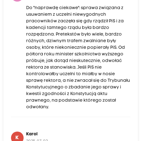
Do "naprawdę ciekawe": sprawa związana z
usuwaniem z uczelni niewygodnych
pracowników zaczęła się gdy rządził PiS i za
kadencji tamtego rządu była bardzo
rozpędzona. Pretekstów było wiele, bardzo
różnych, dziwnym trafem zwalniane były
osoby, które niekoniecznie popierały PiS. Od
półtora roku minister szkolnictwa wyższego
próbuje, jak dotąd nieskutecznie, odwołać
rektora ze stanowiska. Jeśli PiS nie
kontrolowałby uczelni to miałby w nosie
sprawę rektora, a nie zwracał się do Trybunału
Konstytucyjnego o zbadanie jego sprawy i
kwestii zgodności z Konstytucją aktu
prawnego, na podstawie którego został
odwołany.
Karol
K