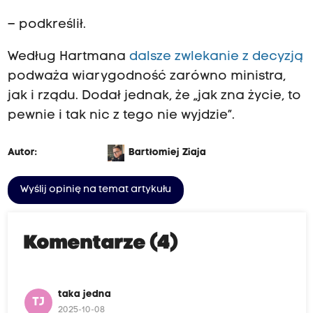
– podkreślił.
Według Hartmana
dalsze zwlekanie z decyzją
podważa wiarygodność zarówno ministra,
jak i rządu. Dodał jednak, że „jak zna życie, to
pewnie i tak nic z tego nie wyjdzie”.
Autor:
Bartłomiej Ziaja
Wyślij opinię na temat artykułu
Komentarze (4)
taka jedna
TJ
2025-10-08