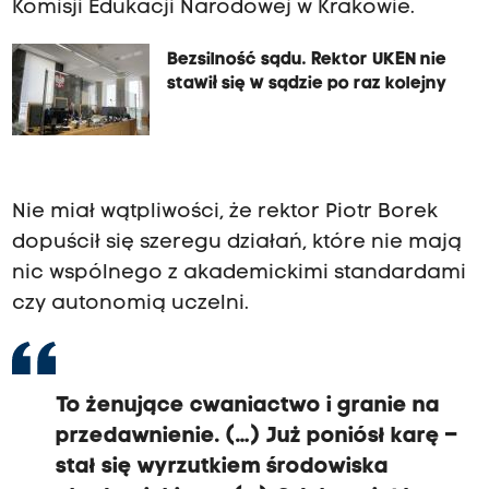
Komisji Edukacji Narodowej w Krakowie.
Bezsilność sądu. Rektor UKEN nie
stawił się w sądzie po raz kolejny
Nie miał wątpliwości, że rektor Piotr Borek
dopuścił się szeregu działań, które nie mają
nic wspólnego z akademickimi standardami
czy autonomią uczelni.
To żenujące cwaniactwo i granie na
przedawnienie. (…) Już poniósł karę –
stał się wyrzutkiem środowiska