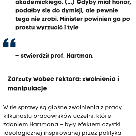
akademickiego. (...) Gdyby miał honor,
podałby się do dymisji, ale pewnie
tego nie zrobi. Minister powinien go po
prostu wyrzucić i tyle
– stwierdził prof. Hartman.
Zarzuty wobec rektora: zwolnienia i
manipulacje
W tle sprawy są głośne zwolnienia z pracy
kilkunastu pracowników uczelni, które –
zdaniem Hartmana – były efektem czystki
ideologicznej inspirowanej przez polityka