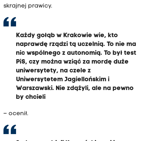
skrajnej prawicy.
Każdy gołąb w Krakowie wie, kto
naprawdę rządzi tą uczelnią. To nie ma
nic wspólnego z autonomią. To był test
PiS, czy można wziąć za mordę duże
uniwersytety, na czele z
Uniwersytetem Jagiellońskim i
Warszawski. Nie zdążyli, ale na pewno
by chcieli
– ocenił.