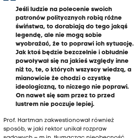
Jeśli ludzie na polecenie swoich
patronów politycznych robią różne
świństwa, to dorabiają do tego jakąś
legendę, ale nie mogą sobie
wyobrażać, że to poprawi ich sytuację.
Jak ktoś będzie bezczelnie i obłudnie
powoływał się na jakieś względy inne
niż to, te, o których wszyscy wiedzą, a
mianowicie że chodzi o czystkę
ideologiczną, to niczego nie poprawi.
On nawet się sam przez to przed
lustrem nie poczuje lepiej.
Prof. Hartman zakwestionował również
sposób, w jaki rektor unikał rozpraw
sądowych – m.in. tłumacząc nieobecność