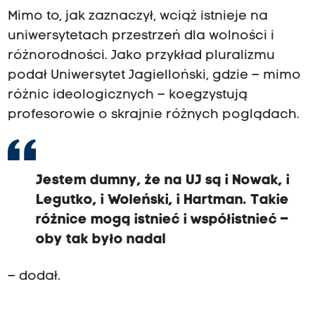
Mimo to, jak zaznaczył, wciąż istnieje na
uniwersytetach przestrzeń dla wolności i
różnorodności. Jako przykład pluralizmu
podał Uniwersytet Jagielloński, gdzie – mimo
różnic ideologicznych – koegzystują
profesorowie o skrajnie różnych poglądach.
Jestem dumny, że na UJ są i Nowak, i
Legutko, i Woleński, i Hartman. Takie
różnice mogą istnieć i współistnieć –
oby tak było nadal
– dodał.