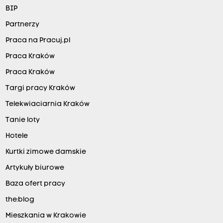
BIP
Partnerzy
Praca na Pracuj.pl
Praca Kraków
Praca Kraków
Targi pracy Kraków
Telekwiaciarnia Kraków
Tanie loty
Hotele
Kurtki zimowe damskie
Artykuły biurowe
Baza ofert pracy
the:blog
Mieszkania w Krakowie