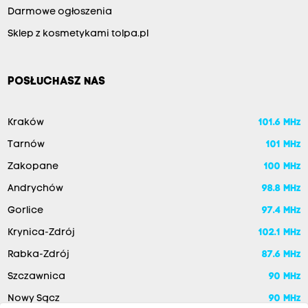
Darmowe ogłoszenia
Sklep z kosmetykami tolpa.pl
POSŁUCHASZ NAS
Kraków
101.6 MHz
Tarnów
101 MHz
Zakopane
100 MHz
Andrychów
98.8 MHz
Gorlice
97.4 MHz
Krynica-Zdrój
102.1 MHz
Rabka-Zdrój
87.6 MHz
Szczawnica
90 MHz
Nowy Sącz
90 MHz