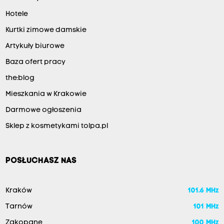
Hotele
Kurtki zimowe damskie
Artykuły biurowe
Baza ofert pracy
the:blog
Mieszkania w Krakowie
Darmowe ogłoszenia
Sklep z kosmetykami tolpa.pl
POSŁUCHASZ NAS
Kraków
101.6 MHz
Tarnów
101 MHz
Zakopane
100 MHz