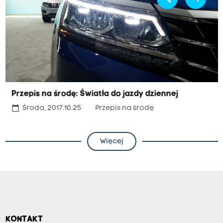
Przepis na środę: Światła do jazdy dziennej
calendar_today
Środa, 2017.10.25
Przepis na środę
Więcej
KONTAKT