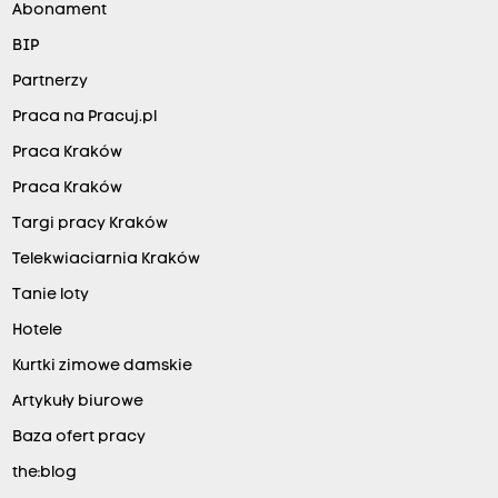
Abonament
BIP
Partnerzy
Praca na Pracuj.pl
Praca Kraków
Praca Kraków
Targi pracy Kraków
Telekwiaciarnia Kraków
Tanie loty
Hotele
Kurtki zimowe damskie
Artykuły biurowe
Baza ofert pracy
the:blog