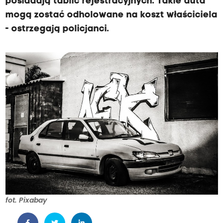
posiadają tablic rejestracyjnych. Takie auta
mogą zostać odholowane na koszt właściciela
- ostrzegają policjanci.
fot. Pixabay