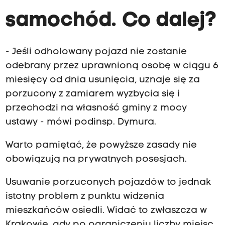
samochód. Co dalej?
- Jeśli odholowany pojazd nie zostanie
odebrany przez uprawnioną osobę w ciągu 6
miesięcy od dnia usunięcia, uznaje się za
porzucony z zamiarem wyzbycia się i
przechodzi na własność gminy z mocy
ustawy - mówi podinsp. Dymura.
Warto pamiętać, że powyższe zasady nie
obowiązują na prywatnych posesjach.
Usuwanie porzuconych pojazdów to jednak
istotny problem z punktu widzenia
mieszkańców osiedli. Widać to zwłaszcza w
Krakowie, gdy po ograniczeniu liczby miejsc