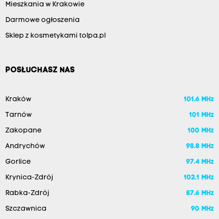
Mieszkania w Krakowie
Darmowe ogłoszenia
Sklep z kosmetykami tolpa.pl
POSŁUCHASZ NAS
Kraków
101.6 MHz
Tarnów
101 MHz
Zakopane
100 MHz
Andrychów
98.8 MHz
Gorlice
97.4 MHz
Krynica-Zdrój
102.1 MHz
Rabka-Zdrój
87.6 MHz
Szczawnica
90 MHz