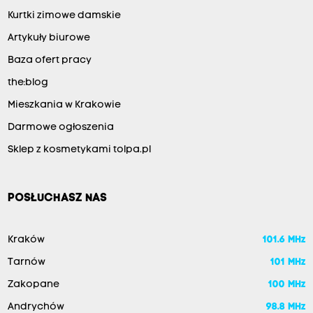
Kurtki zimowe damskie
Artykuły biurowe
Baza ofert pracy
the:blog
Mieszkania w Krakowie
Darmowe ogłoszenia
Sklep z kosmetykami tolpa.pl
POSŁUCHASZ NAS
Kraków
101.6 MHz
Tarnów
101 MHz
Zakopane
100 MHz
Andrychów
98.8 MHz