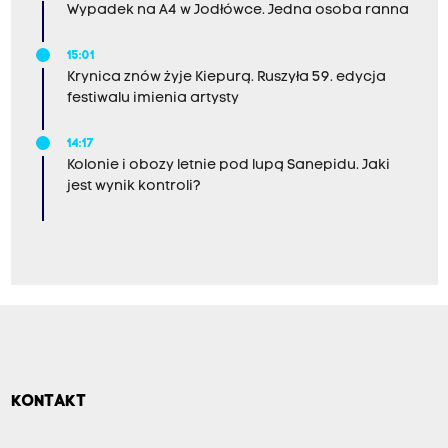
Wypadek na A4 w Jodłówce. Jedna osoba ranna
15:01
Krynica znów żyje Kiepurą. Ruszyła 59. edycja
festiwalu imienia artysty
14:17
Kolonie i obozy letnie pod lupą Sanepidu. Jaki
jest wynik kontroli?
KONTAKT