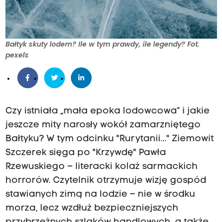
Bałtyk skuty lodem? Ile w tym prawdy, ile legendy? Fot.
pexels
Czy istniała „mała epoka lodowcowa” i jakie
jeszcze mity narosły wokół zamarzniętego
Bałtyku? W tym odcinku "Rurytanii..." Ziemowit
Szczerek sięga po "Krzywdę" Pawła
Rzewuskiego – literacki kolaż sarmackich
horrorów. Czytelnik otrzymuje wizję gospód
stawianych zimą na lodzie – nie w środku
morza, lecz wzdłuż bezpieczniejszych