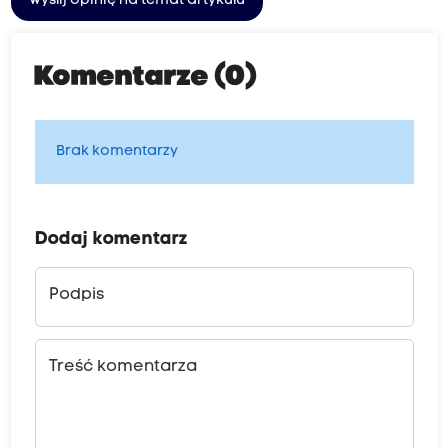
Wyślij opinię na temat artykułu
Komentarze (0)
Brak komentarzy
Dodaj komentarz
Podpis
Treść komentarza