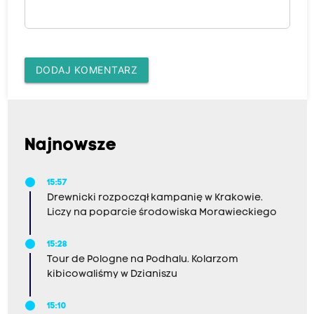
DODAJ KOMENTARZ
Najnowsze
15:57
Drewnicki rozpoczął kampanię w Krakowie.
Liczy na poparcie środowiska Morawieckiego
15:28
Tour de Pologne na Podhalu. Kolarzom
kibicowaliśmy w Dzianiszu
15:10