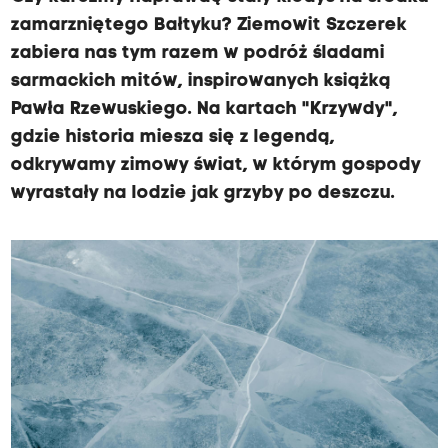
zamarzniętego Bałtyku? Ziemowit Szczerek
zabiera nas tym razem w podróż śladami
sarmackich mitów, inspirowanych książką
Pawła Rzewuskiego. Na kartach "Krzywdy",
gdzie historia miesza się z legendą,
odkrywamy zimowy świat, w którym gospody
wyrastały na lodzie jak grzyby po deszczu.