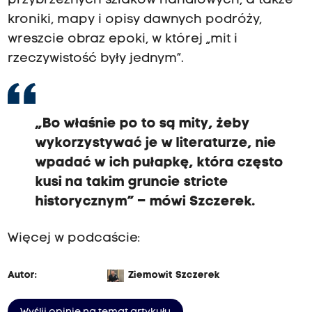
przybrzeżnych szlaków handlowych, a także
kroniki, mapy i opisy dawnych podróży,
wreszcie obraz epoki, w której „mit i
rzeczywistość były jednym”.
„Bo właśnie po to są mity, żeby
wykorzystywać je w literaturze, nie
wpadać w ich pułapkę, która często
kusi na takim gruncie stricte
historycznym” – mówi Szczerek.
Więcej w podcaście:
Autor:
Ziemowit Szczerek