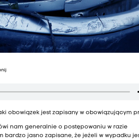
nij
taki obowiązek jest zapisany w obowiązującym p
ówi nam generalnie o postępowaniu w razie
 bardzo jasno zapisane, że jeżeli w wypadku je