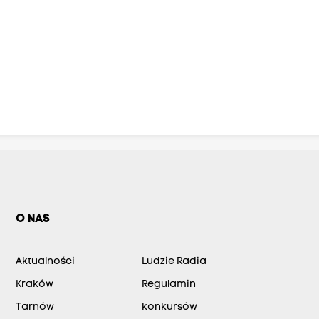
O NAS
Aktualności
Ludzie Radia
Kraków
Regulamin
Tarnów
konkursów