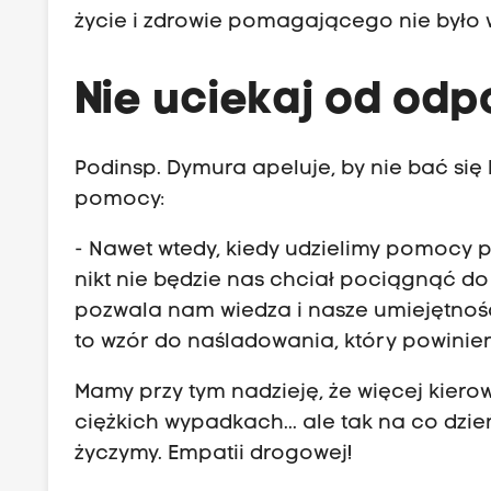
życie i zdrowie pomagającego nie było 
Nie uciekaj od odp
Podinsp. Dymura apeluje, by nie bać się
pomocy:
- Nawet wtedy, kiedy udzielimy pomocy 
nikt nie będzie nas chciał pociągnąć do
pozwala nam wiedza i nasze umiejętnośc
to wzór do naśladowania, który powinie
Mamy przy tym nadzieję, że więcej kier
ciężkich wypadkach... ale tak na co dzie
życzymy. Empatii drogowej!