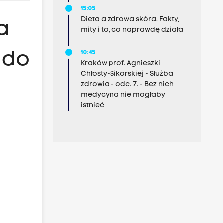
15:05
Dieta a zdrowa skóra. Fakty,
a
mity i to, co naprawdę działa
 do
10:45
Kraków prof. Agnieszki
Chłosty-Sikorskiej - Służba
zdrowia - odc. 7. - Bez nich
medycyna nie mogłaby
istnieć