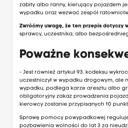
zabity albo ranny, kierujący pojazdem 
wypadku oraz wezwać zespół ratownictw
Zwróćmy uwagę, że ten przepis dotyczy 
sprawcy, uczestnika, albo bezpośredniego
Poważne konsekw
- Jest również artykuł 93. kodeksu wykro
uczestniczył w wypadku drogowym, ale n
wypadku, podlega karze aresztu albo gr
obligatoryjny zakaz prowadzenia pojazd
kierowcy zostanie przypisanych 10 punk
Sprawę pomocy powypadkowej reguluje 
pozbawienia wolności do lat 3 za nieudzi