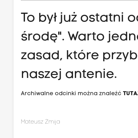
To był już ostatni 
środę". Warto jed
zasad, które przyb
naszej antenie.
Archiwalne odcinki można znaleźć
TUTA
Mateusz Żmija