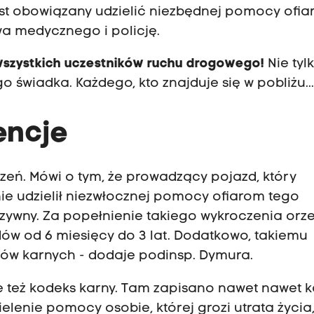
jest obowiązany udzielić niezbędnej pomocy ofi
a medycznego i policję.
wszystkich uczestników ruchu drogowego!
Nie tyl
 świadka. Każdego, kto znajduje się w pobliżu..
encje
czeń. Mówi o tym, że prowadzący pojazd, który
ie udzielił niezwłocznej pomocy ofiarom tego
zywny. Za popełnienie takiego wykroczenia orze
ów od 6 miesięcy do 3 lat. Dodatkowo, takiemu
tów karnych - dodaje podinsp. Dymura.
też kodeks karny. Tam zapisano nawet nawet k
elenie pomocy osobie, której grozi utrata życia, 