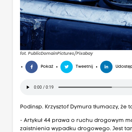
fot. PublicDomainPictures/Pixabay
Pokaż
Tweetnij
Udostęp
Podinsp. Krzysztof Dymura tłumaczy, że 
- Artykuł 44 prawa o ruchu drogowym m
zaistnienia wypadku drogowego. Jest tam