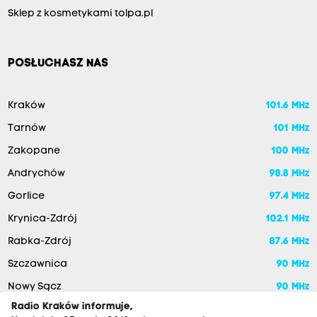
Sklep z kosmetykami tolpa.pl
POSŁUCHASZ NAS
Kraków
101.6 MHz
Tarnów
101 MHz
Zakopane
100 MHz
Andrychów
98.8 MHz
Gorlice
97.4 MHz
Krynica-Zdrój
102.1 MHz
Rabka-Zdrój
87.6 MHz
Szczawnica
90 MHz
Nowy Sącz
90 MHz
Radio Kraków informuje,