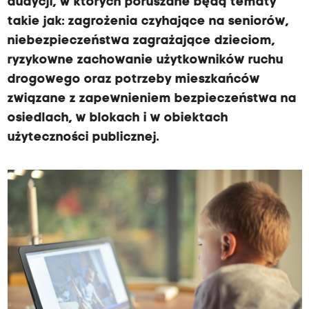
audycji, w których poruszane będą tematy
takie jak: zagrożenia czyhające na seniorów,
niebezpieczeństwa zagrażające dzieciom,
ryzykowne zachowanie użytkowników ruchu
drogowego oraz potrzeby mieszkańców
związane z zapewnieniem bezpieczeństwa na
osiedlach, w blokach i w obiektach
użyteczności publicznej.