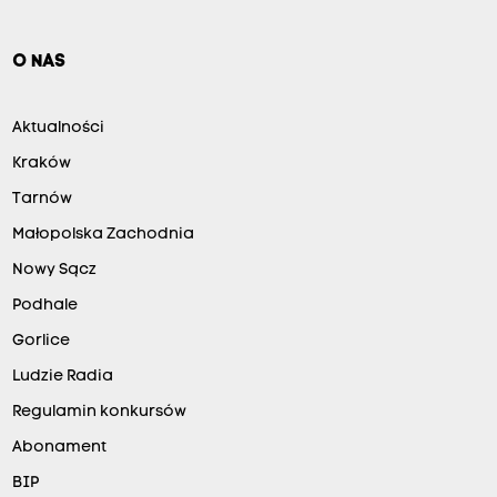
O NAS
Aktualności
Kraków
Tarnów
Małopolska Zachodnia
Nowy Sącz
Podhale
Gorlice
Ludzie Radia
Regulamin konkursów
Abonament
BIP