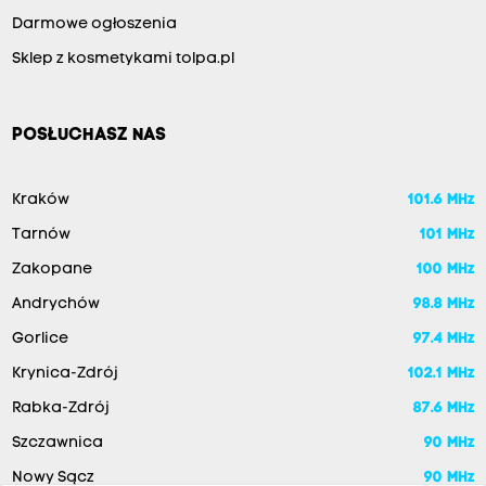
Darmowe ogłoszenia
Sklep z kosmetykami tolpa.pl
POSŁUCHASZ NAS
Kraków
101.6 MHz
Tarnów
101 MHz
Zakopane
100 MHz
Andrychów
98.8 MHz
Gorlice
97.4 MHz
Krynica-Zdrój
102.1 MHz
Rabka-Zdrój
87.6 MHz
Szczawnica
90 MHz
Nowy Sącz
90 MHz