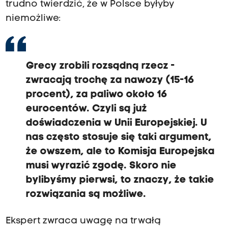
trudno twierdzić, że w Polsce byłyby
niemożliwe:
Grecy zrobili rozsądną rzecz -
zwracają trochę za nawozy (15-16
procent), za paliwo około 16
eurocentów. Czyli są już
doświadczenia w Unii Europejskiej. U
nas często stosuje się taki argument,
że owszem, ale to Komisja Europejska
musi wyrazić zgodę. Skoro nie
bylibyśmy pierwsi, to znaczy, że takie
rozwiązania są możliwe.
Ekspert zwraca uwagę na trwałą