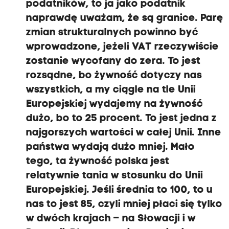
podatników, to ja jako podatnik
naprawdę uważam, że są granice. Parę
zmian strukturalnych powinno być
wprowadzone, jeżeli VAT rzeczywiście
zostanie wycofany do zera. To jest
rozsądne, bo żywność dotyczy nas
wszystkich, a my ciągle na tle Unii
Europejskiej wydajemy na żywność
dużo, bo to 25 procent. To jest jedna z
najgorszych wartości w całej Unii. Inne
państwa wydają dużo mniej. Mało
tego, ta żywność polska jest
relatywnie tania w stosunku do Unii
Europejskiej. Jeśli średnia to 100, to u
nas to jest 85, czyli mniej płaci się tylko
w dwóch krajach – na Słowacji i w