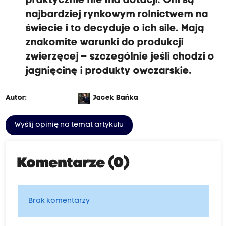
praktycznie nie ma dotacji. Oni są
najbardziej rynkowym rolnictwem na
świecie i to decyduje o ich sile. Mają
znakomite warunki do produkcji
zwierzęcej – szczególnie jeśli chodzi o
jagnięcinę i produkty owczarskie.
Autor:
Jacek Bańka
Wyślij opinię na temat artykułu
Komentarze (0)
Brak komentarzy