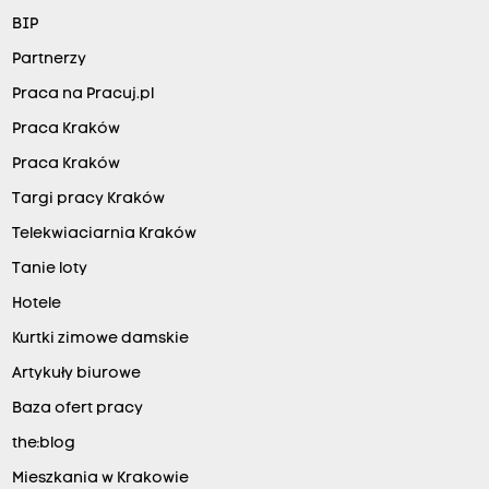
BIP
Partnerzy
Praca na Pracuj.pl
Praca Kraków
Praca Kraków
Targi pracy Kraków
Telekwiaciarnia Kraków
Tanie loty
Hotele
Kurtki zimowe damskie
Artykuły biurowe
Baza ofert pracy
the:blog
Mieszkania w Krakowie