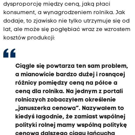
dysproporcję między ceną, jaką płaci
konsument, a wynagrodzeniem rolnika. Jak
dodaje, to zjawisko nie tylko utrzymuje się od
lat, ale może się pogłębiać wraz ze wzrostem
kosztów produkcji:
Ciągle się powtarza ten sam problem,
a mianowicie bardzo dużej i rosnącej
różnicy pomiędzy ceną na półce a
ceną dla rolnika. Na jednym z portali
rolniczych zobaczyłem określenie
„januszerka cenowa”. Nazywałem to
kiedyś łagodnie, że zamiast wspólnej
polityki rolnej mamy wspólną politykę
cenową dalszego ciągu łańcucha