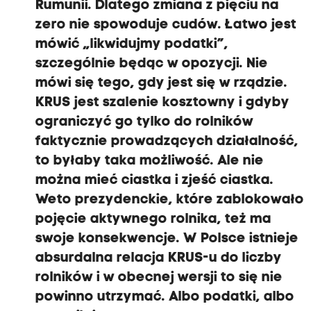
Rumunii. Dlatego zmiana z pięciu na
zero nie spowoduje cudów. Łatwo jest
mówić „likwidujmy podatki”,
szczególnie będąc w opozycji. Nie
mówi się tego, gdy jest się w rządzie.
KRUS jest szalenie kosztowny i gdyby
ograniczyć go tylko do rolników
faktycznie prowadzących działalność,
to byłaby taka możliwość. Ale nie
można mieć ciastka i zjeść ciastka.
Weto prezydenckie, które zablokowało
pojęcie aktywnego rolnika, też ma
swoje konsekwencje. W Polsce istnieje
absurdalna relacja KRUS-u do liczby
rolników i w obecnej wersji to się nie
powinno utrzymać. Albo podatki, albo