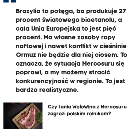
Brazylia to potęga, bo produkuje 27
procent światowego bioetanolu, a
cała Unia Europejska to jest pięć
procent. Ma własne zasoby ropy
naftowej i nawet konflikt w cieśninie
Ormuz nie będzie dla niej ciosem. To
oznacza, że sytuacja Mercosuru się
poprawi, a my możemy stracić
konkurencyjność w regionie. To jest
bardzo realistyczne.
Czy tania wołowina z Mercosuru
zagrozi polskim rolnikom?