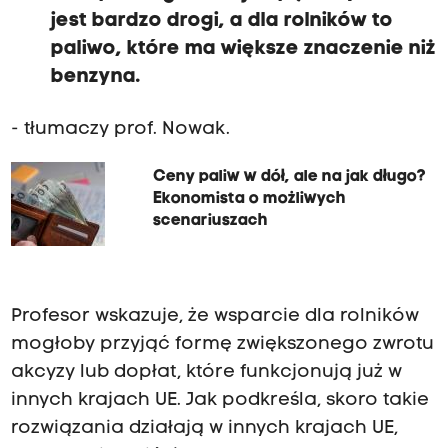
jest bardzo drogi, a dla rolników to
paliwo, które ma większe znaczenie niż
benzyna.
- tłumaczy prof. Nowak.
Ceny paliw w dół, ale na jak długo?
Ekonomista o możliwych
scenariuszach
Profesor wskazuje, że wsparcie dla rolników
mogłoby przyjąć formę zwiększonego zwrotu
akcyzy lub dopłat, które funkcjonują już w
innych krajach UE. Jak podkreśla, skoro takie
rozwiązania działają w innych krajach UE,