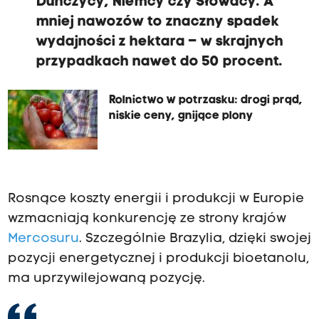
Duńczycy, Niemcy czy Słowacy. A
mniej nawozów to znaczny spadek
wydajności z hektara – w skrajnych
przypadkach nawet do 50 procent.
Rolnictwo w potrzasku: drogi prąd,
niskie ceny, gnijące plony
Rosnące koszty energii i produkcji w Europie
wzmacniają konkurencję ze strony krajów
Mercosuru
. Szczególnie Brazylia, dzięki swojej
pozycji energetycznej i produkcji bioetanolu,
ma uprzywilejowaną pozycję.