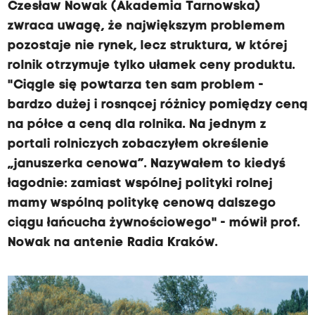
Czesław Nowak (Akademia Tarnowska)
zwraca uwagę, że największym problemem
pozostaje nie rynek, lecz struktura, w której
rolnik otrzymuje tylko ułamek ceny produktu.
"Ciągle się powtarza ten sam problem -
bardzo dużej i rosnącej różnicy pomiędzy ceną
na półce a ceną dla rolnika. Na jednym z
portali rolniczych zobaczyłem określenie
„januszerka cenowa”. Nazywałem to kiedyś
łagodnie: zamiast wspólnej polityki rolnej
mamy wspólną politykę cenową dalszego
ciągu łańcucha żywnościowego" - mówił prof.
Nowak na antenie Radia Kraków.