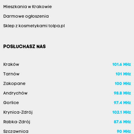
Mieszkania w Krakowie
Darmowe ogłoszenia
Sklep z kosmetykami tolpa.pl
POSŁUCHASZ NAS
Kraków
101.6 MHz
Tarnów
101 MHz
Zakopane
100 MHz
Andrychów
98.8 MHz
Gorlice
97.4 MHz
Krynica-Zdrój
102.1 MHz
Rabka-Zdrój
87.6 MHz
Szczawnica
90 MHz