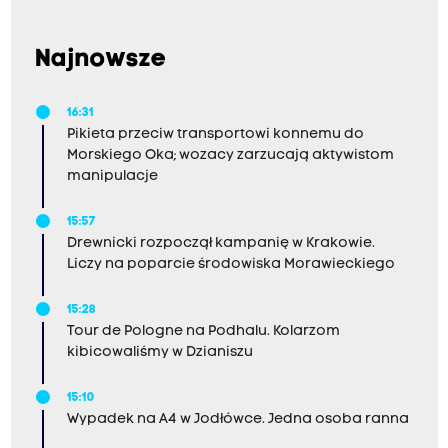
Najnowsze
16:31
Pikieta przeciw transportowi konnemu do
Morskiego Oka; wozacy zarzucają aktywistom
manipulacje
15:57
Drewnicki rozpoczął kampanię w Krakowie.
Liczy na poparcie środowiska Morawieckiego
15:28
Tour de Pologne na Podhalu. Kolarzom
kibicowaliśmy w Dzianiszu
15:10
Wypadek na A4 w Jodłówce. Jedna osoba ranna