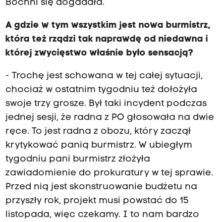
Bochni się dogadała.
A gdzie w tym wszystkim jest nowa burmistrz,
która też rządzi tak naprawdę od niedawna i
której zwycięstwo właśnie było sensacją?
- Trochę jest schowana w tej całej sytuacji,
chociaż w ostatnim tygodniu też dołożyła
swoje trzy grosze. Był taki incydent podczas
jednej sesji, że radna z PO głosowała na dwie
ręce. To jest radna z obozu, który zaczął
krytykować panią burmistrz. W ubiegłym
tygodniu pani burmistrz złożyła
zawiadomienie do prokuratury w tej sprawie.
Przed nią jest skonstruowanie budżetu na
przyszły rok, projekt musi powstać do 15
listopada, więc czekamy. I to nam bardzo