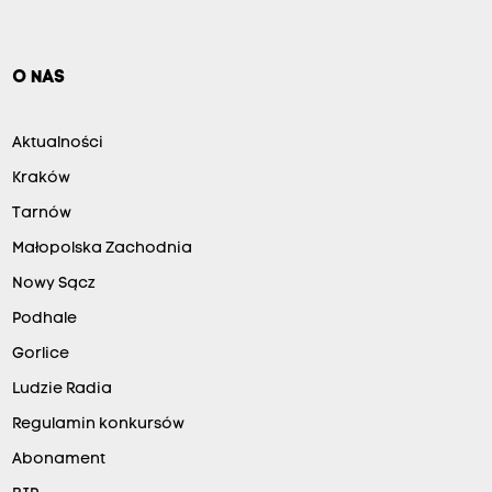
O NAS
Aktualności
Kraków
Tarnów
Małopolska Zachodnia
Nowy Sącz
Podhale
Gorlice
Ludzie Radia
Regulamin konkursów
Abonament