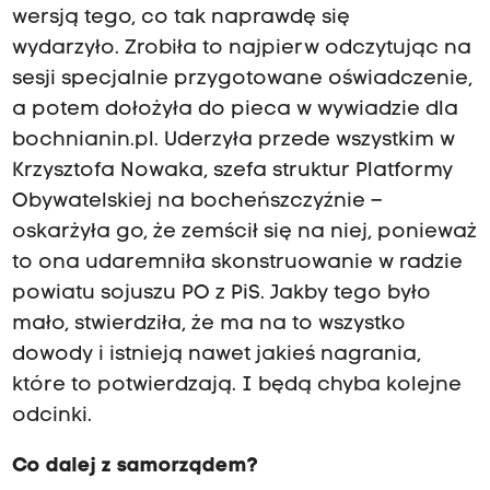
wersją tego, co tak naprawdę się
wydarzyło. Zrobiła to najpierw odczytując na
sesji specjalnie przygotowane oświadczenie,
a potem dołożyła do pieca w wywiadzie dla
bochnianin.pl. Uderzyła przede wszystkim w
Krzysztofa Nowaka, szefa struktur Platformy
Obywatelskiej na bocheńszczyźnie –
oskarżyła go, że zemścił się na niej, ponieważ
to ona udaremniła skonstruowanie w radzie
powiatu sojuszu PO z PiS. Jakby tego było
mało, stwierdziła, że ma na to wszystko
dowody i istnieją nawet jakieś nagrania,
które to potwierdzają. I będą chyba kolejne
odcinki.
Co dalej z samorządem?