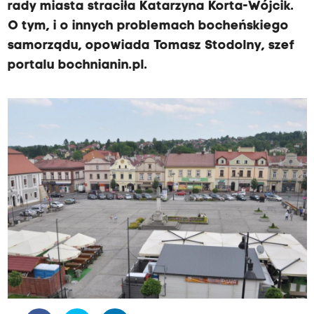
rady miasta straciła Katarzyna Korta-Wójcik.
O tym, i o innych problemach bocheńskiego
samorządu, opowiada Tomasz Stodolny, szef
portalu bochnianin.pl.