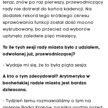
teraz, znów po raz pierwszy, przewodniczący
rady nie dotrwał do końca kadencji. Na
dodatek rekord tego krótkiego okresu
sprawowania funkcji został dość mocno
wyśrubowany, bo przecież od wyborów
upłynęło zaledwie pięć miesięcy.
To ile tych sesji rady miasta było z udziałem,
odwołanej już, przewodniczącej?
- Wydaje mi się, że to była piąta sesja.
A kto o tym zdecydował? Arytmetyka w
bocheńskiej radzie miasta jest bardzo
dziwaczna.
- Tydzień temu rozmawialiśmy o tym na
antenie Radia Kraków, na kilka godzin przed