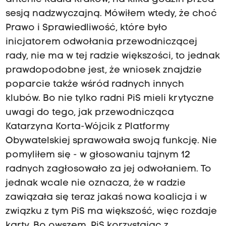
sesją nadzwyczajną. Mówiłem wtedy, że choć
Prawo i Sprawiedliwość, które było
inicjatorem odwołania przewodniczącej
rady, nie ma w tej radzie większości, to jednak
prawdopodobne jest, że wniosek znajdzie
poparcie także wśród radnych innych
klubów. Bo nie tylko radni PiS mieli krytyczne
uwagi do tego, jak przewodnicząca
Katarzyna Korta-Wójcik z Platformy
Obywatelskiej sprawowała swoją funkcję. Nie
pomyliłem się - w głosowaniu tajnym 12
radnych zagłosowało za jej odwołaniem. To
jednak wcale nie oznacza, że w radzie
zawiązała się teraz jakaś nowa koalicja i w
związku z tym PiS ma większość, więc rozdaje
karty. Bo owszem, PiS korzystając z