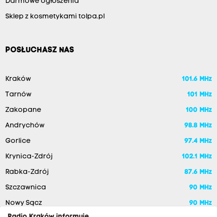
Darmowe ogłoszenia
Sklep z kosmetykami tolpa.pl
POSŁUCHASZ NAS
Kraków
101.6 MHz
Tarnów
101 MHz
Zakopane
100 MHz
Andrychów
98.8 MHz
Gorlice
97.4 MHz
Krynica-Zdrój
102.1 MHz
Rabka-Zdrój
87.6 MHz
Szczawnica
90 MHz
Nowy Sącz
90 MHz
Radio Kraków informuje,