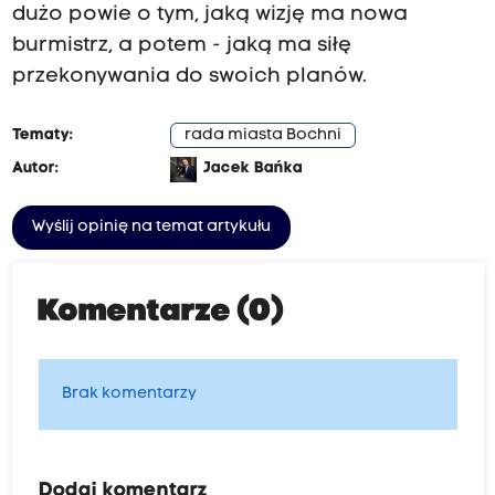
dużo powie o tym, jaką wizję ma nowa
burmistrz, a potem - jaką ma siłę
przekonywania do swoich planów.
Tematy:
rada miasta Bochni
Autor:
Jacek Bańka
Wyślij opinię na temat artykułu
Komentarze (0)
Brak komentarzy
Dodaj komentarz