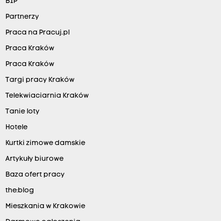
BIP
Partnerzy
Praca na Pracuj.pl
Praca Kraków
Praca Kraków
Targi pracy Kraków
Telekwiaciarnia Kraków
Tanie loty
Hotele
Kurtki zimowe damskie
Artykuły biurowe
Baza ofert pracy
the:blog
Mieszkania w Krakowie