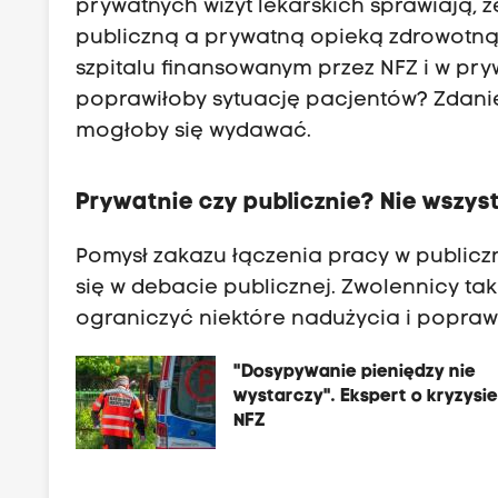
prywatnych wizyt lekarskich sprawiają, 
publiczną a prywatną opieką zdrowotną
szpitalu finansowanym przez NFZ i w pr
poprawiłoby sytuację pacjentów? Zdanie
mogłoby się wydawać.
Prywatnie czy publicznie? Nie wszyst
Pomysł zakazu łączenia pracy w publicz
się w debacie publicznej. Zwolennicy t
ograniczyć niektóre nadużycia i popra
"Dosypywanie pieniędzy nie
wystarczy". Ekspert o kryzysi
NFZ