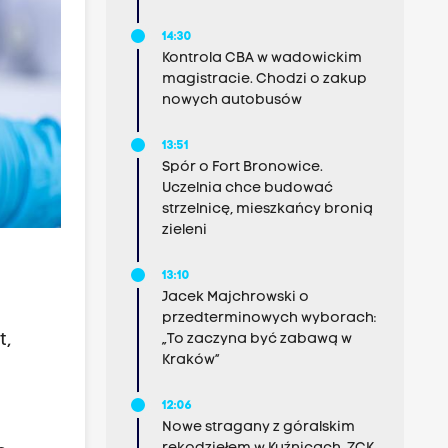
14:30
Kontrola CBA w wadowickim
magistracie. Chodzi o zakup
nowych autobusów
13:51
Spór o Fort Bronowice.
Uczelnia chce budować
strzelnicę, mieszkańcy bronią
zieleni
13:10
Jacek Majchrowski o
przedterminowych wyborach:
t,
„To zaczyna być zabawą w
Kraków”
12:06
Nowe stragany z góralskim