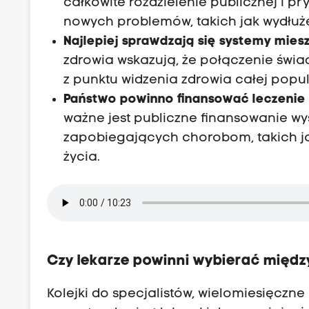
całkowite rozdzielenie publicznej i 
nowych problemów, takich jak wydłuże
Najlepiej sprawdzają się systemy mies
zdrowia wskazują, że połączenie świa
z punktu widzenia zdrowia całej popul
Państwo powinno finansować leczenie sz
ważne jest publiczne finansowanie wy
zapobiegających chorobom, takich jak
życia.
Czy lekarze powinni wybierać międ
Kolejki do specjalistów, wielomiesięcz