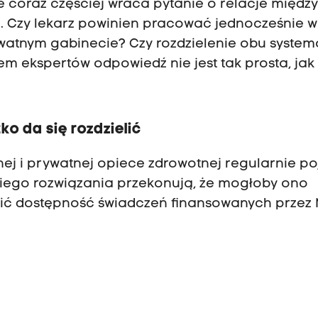
że coraz częściej wraca pytanie o relacje międz
. Czy lekarz powinien pracować jednocześnie w
ywatnym gabinecie? Czy rozdzielenie obu syste
m ekspertów odpowiedź nie jest tak prosta, jak
ko da się rozdzielić
nej i prywatnej opiece zdrowotnej regularnie p
akiego rozwiązania przekonują, że mogłoby ono
wić dostępność świadczeń finansowanych przez 
e