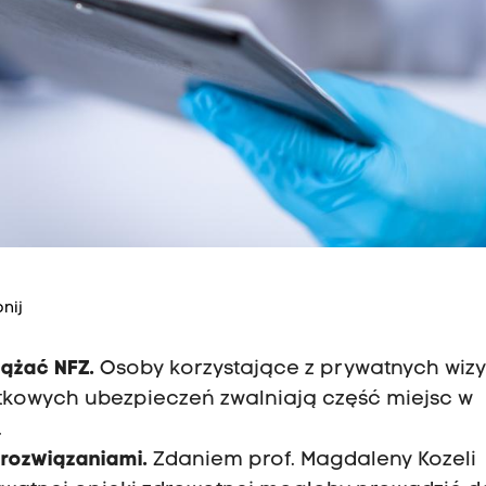
nij
ążać NFZ.
Osoby korzystające z prywatnych wizy
owych ubezpieczeń zwalniają część miejsc w
.
 rozwiązaniami.
Zdaniem prof. Magdaleny Kozeli