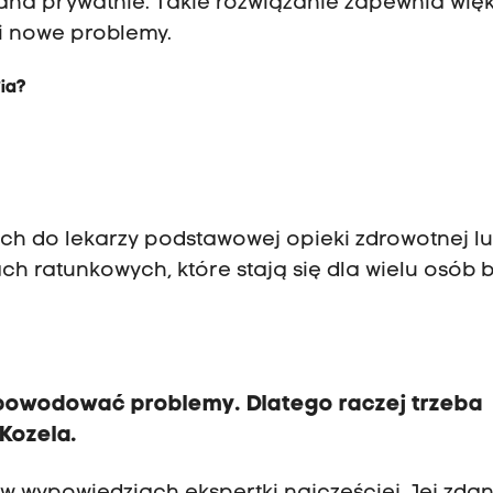
ana prywatnie. Takie rozwiązanie zapewnia wię
i nowe problemy.
ia?
kach do lekarzy podstawowej opieki zdrowotnej l
ch ratunkowych, które stają się dla wielu osób
powodować problemy. Dlatego raczej trzeba
Kozela.