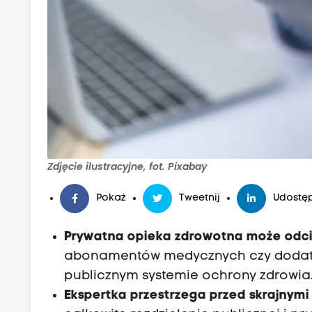
Zdjęcie ilustracyjne, fot. Pixabay
Pokaż
Tweetnij
Udostęp
Prywatna opieka zdrowotna może odci
abonamentów medycznych czy dodatk
publicznym systemie ochrony zdrowia
Ekspertka przestrzega przed skrajnymi