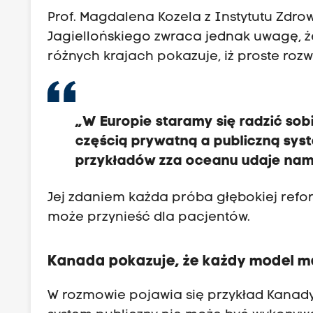
Prof. Magdalena Kozela z Instytutu Zdr
Jagiellońskiego zwraca jednak uwagę, 
różnych krajach pokazuje, iż proste roz
„W Europie staramy się radzić s
częścią prywatną a publiczną sys
przykładów zza oceanu udaje nam 
Jej zdaniem każda próba głębokiej refo
może przynieść dla pacjentów.
Kanada pokazuje, że każdy model m
W rozmowie pojawia się przykład Kanad