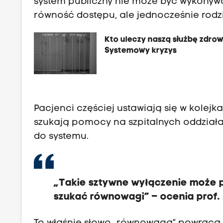
system publiczny nie może być wykonyw
równość dostępu, ale jednocześnie rodz
Kto uleczy naszą służbę zdrow
Systemowy kryzys
Pacjenci częściej ustawiają się w kolej
szukają pomocy na szpitalnych oddziała
do systemu.
„Takie sztywne wyłączenie może 
szukać równowagi” – ocenia prof. 