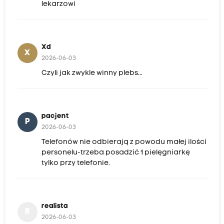
lekarzowi
Xd
X
2026-06-03
Czyli jak zwykle winny plebs...
pacjent
P
2026-06-03
Telefonów nie odbierają z powodu małej ilości
personelu-trzeba posadzić 1 pielęgniarkę
tylko przy telefonie.
realista
R
2026-06-03