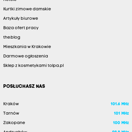
Kurtki zimowe damskie
Artykuły biurowe
Baza ofert pracy
the:blog
Mieszkania w Krakowie
Darmowe ogłoszenia
Sklep z kosmetykami tolpa.pl
POSŁUCHASZ NAS
Kraków
101.6 MHz
Tarnów
101 MHz
Zakopane
100 MHz