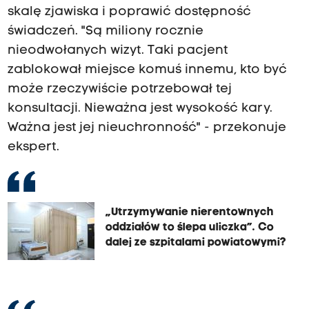
skalę zjawiska i poprawić dostępność
świadczeń. "Są miliony rocznie
nieodwołanych wizyt. Taki pacjent
zablokował miejsce komuś innemu, kto być
może rzeczywiście potrzebował tej
konsultacji. Nieważna jest wysokość kary.
Ważna jest jej nieuchronność" - przekonuje
ekspert.
„Utrzymywanie nierentownych
oddziałów to ślepa uliczka”. Co
dalej ze szpitalami powiatowymi?