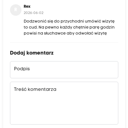
Rex
R
2026-06-02
Dodzwonić się do przychodni umówić wizytę
to cud. Na pewno każdy chętnie parę godzin
powisi na słuchawce aby odwołać wizytę
Dodaj komentarz
Podpis
Treść komentarza