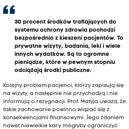
30 procent środków trafiających do
systemu ochrony zdrowia pochodzi
bezpośrednio z kieszeni pacjentów. To
prywatne wizyty, badania, leki i wiele
innych wydatków. Są to ogromne
pieniądze, które w pewnym stopniu
odciążają środki publiczne.
Kolejny problem: pacjenci, którzy zapisują się
na wizyty, a następnie nie przychodzą i nie
informują o rezygnacji. Prof. Matyja uważa, że
takie zachowanie powinno wiązać się z
konsekwencjami finansowymi. Jego zdaniem
nawet niewielkie kary mogłyby ograniczyć