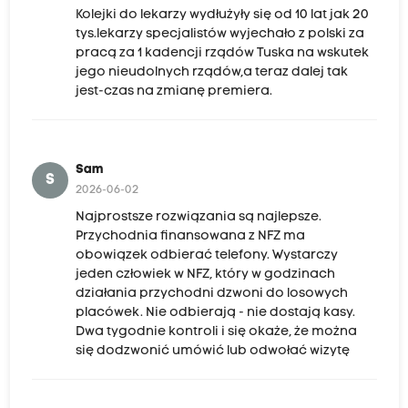
Kolejki do lekarzy wydłużyły się od 10 lat jak 20
tys.lekarzy specjalistów wyjechało z polski za
pracą za 1 kadencji rządów Tuska na wskutek
jego nieudolnych rządów,a teraz dalej tak
jest-czas na zmianę premiera.
Sam
S
2026-06-02
Najprostsze rozwiązania są najlepsze.
Przychodnia finansowana z NFZ ma
obowiązek odbierać telefony. Wystarczy
jeden człowiek w NFZ, który w godzinach
działania przychodni dzwoni do losowych
placówek. Nie odbierają - nie dostają kasy.
Dwa tygodnie kontroli i się okaże, że można
się dodzwonić umówić lub odwołać wizytę