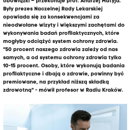
obowiązki – przekonuje prof. Andrzej Matyja.
Były prezes Naczelnej Rady Lekarskiej
opowiada się za konsekwencjami za
nieodwołane wizyty i większymi zachętami do
wykonywania badań profilaktycznych, które
mogłyby odciążyć system ochrony zdrowia.
"50 procent naszego zdrowia zależy od nas
samych, a od systemu ochrony zdrowia tylko
10-15 procent. Osoby, które wykonują badania
profilaktyczne i dbają o zdrowie, powinny być
premiowane, na przykład niższą składką
zdrowotną" - mówił profesor w Radiu Kraków.