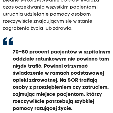
Błędne wykorzystywanie SOR-ów wydłuża
czas oczekiwania wszystkim pacjentom i
utrudnia udzielanie pomocy osobom
rzeczywiście znajdującym się w stanie
zagrożenia życia lub zdrowia.
70–80 procent pacjentów w szpitalnym
oddziale ratunkowym nie powinno tam
nigdy trafić. Powinni otrzymać
świadczenie w ramach podstawowej
opieki zdrowotnej. Na SOR trafiają
osoby z przeziębieniem czy zatruciem,
zajmując miejsce pacjentom, którzy
rzeczywiście potrzebują szybkiej
pomocy ratującej życie.