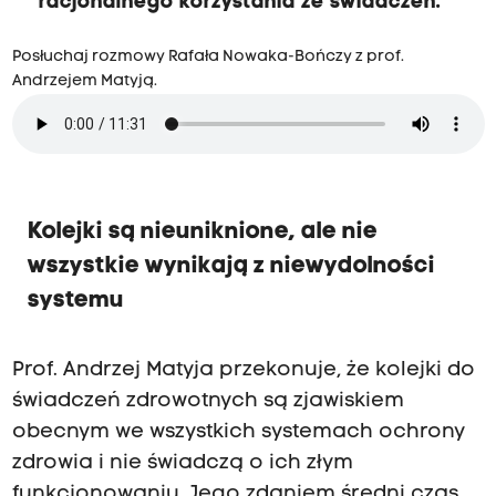
racjonalnego korzystania ze świadczeń.
Posłuchaj rozmowy Rafała Nowaka-Bończy z prof.
Andrzejem Matyją.
Kolejki są nieuniknione, ale nie
wszystkie wynikają z niewydolności
systemu
Prof. Andrzej Matyja przekonuje, że kolejki do
świadczeń zdrowotnych są zjawiskiem
obecnym we wszystkich systemach ochrony
zdrowia i nie świadczą o ich złym
funkcjonowaniu. Jego zdaniem średni czas