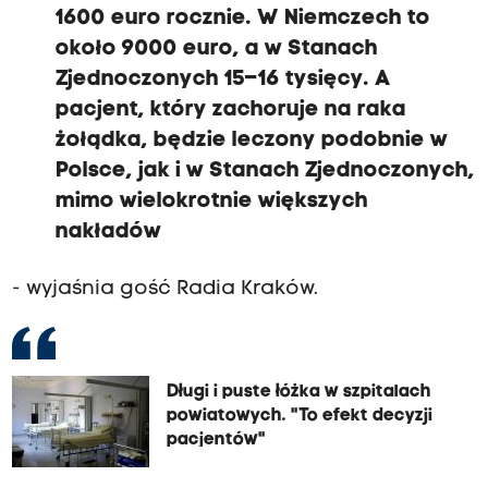
1600 euro rocznie. W Niemczech to
około 9000 euro, a w Stanach
Zjednoczonych 15–16 tysięcy. A
pacjent, który zachoruje na raka
żołądka, będzie leczony podobnie w
Polsce, jak i w Stanach Zjednoczonych,
mimo wielokrotnie większych
nakładów
- wyjaśnia gość Radia Kraków.
Długi i puste łóżka w szpitalach
powiatowych. "To efekt decyzji
pacjentów"